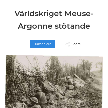
Världskriget Meuse-
Argonne stötande
Humaniora
Share