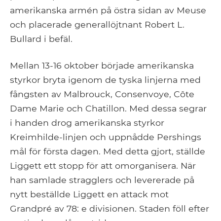
amerikanska armén på östra sidan av Meuse
och placerade generallöjtnant Robert L.
Bullard i befäl.
Mellan 13-16 oktober började amerikanska
styrkor bryta igenom de tyska linjerna med
fångsten av Malbrouck, Consenvoye, Côte
Dame Marie och Chatillon. Med dessa segrar
i handen drog amerikanska styrkor
Kreimhilde-linjen och uppnådde Pershings
mål för första dagen. Med detta gjort, ställde
Liggett ett stopp för att omorganisera. När
han samlade stragglers och levererade på
nytt beställde Liggett en attack mot
Grandpré av 78: e divisionen. Staden föll efter