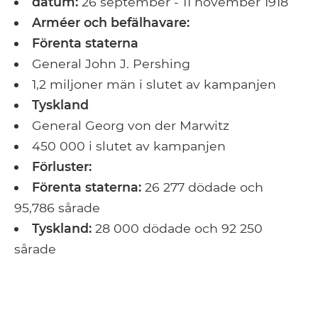
datum:
26 september - 11 november 1918
Arméer och befälhavare:
Förenta staterna
General John J. Pershing
1,2 miljoner män i slutet av kampanjen
Tyskland
General Georg von der Marwitz
450 000 i slutet av kampanjen
Förluster:
Förenta staterna:
26 277 dödade och
95,786 sårade
Tyskland:
28 000 dödade och 92 250
sårade