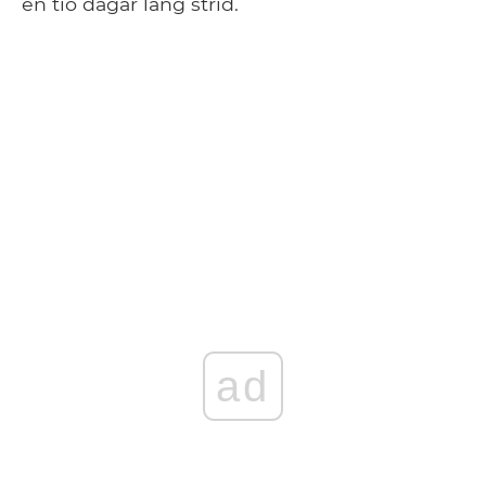
en tio dagar lång strid.
ad