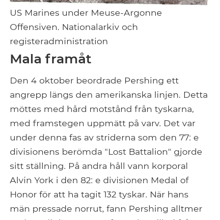
US Marines under Meuse-Argonne
Offensiven. Nationalarkiv och
registeradministration
Mala framåt
Den 4 oktober beordrade Pershing ett
angrepp längs den amerikanska linjen. Detta
möttes med hård motstånd från tyskarna,
med framstegen uppmätt på varv. Det var
under denna fas av striderna som den 77: e
divisionens berömda "Lost Battalion" gjorde
sitt ställning. På andra håll vann korporal
Alvin York i den 82: e divisionen Medal of
Honor för att ha tagit 132 tyskar. När hans
män pressade norrut, fann Pershing alltmer