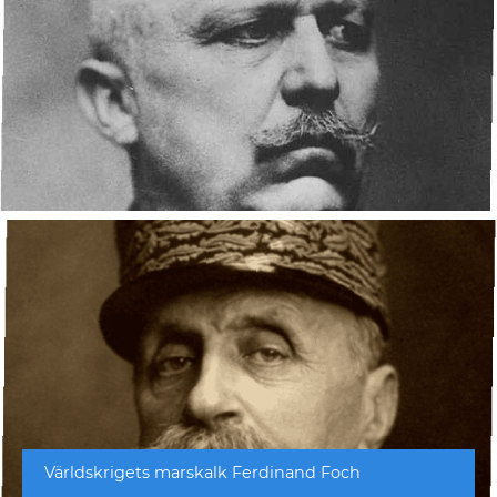
Världskrigets marskalk Ferdinand Foch