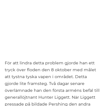
För att lindra detta problem gjorde han ett
tryck över floden den 8 oktober med målet
att tystna tyska vapen i området. Detta
gjorde lite framsteg. Två dagar senare
överlämnade han den första arméns befäl till
generallöjtnant Hunter Liggett. När Liggett
pressade på bildade Pershing den andra