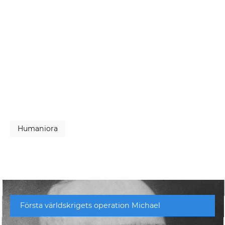
Humaniora
Första världskrigets operation Michael