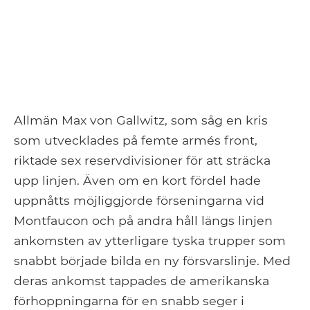
Allmän Max von Gallwitz, som såg en kris
som utvecklades på femte armés front,
riktade sex reservdivisioner för att sträcka
upp linjen. Även om en kort fördel hade
uppnåtts möjliggjorde förseningarna vid
Montfaucon och på andra håll längs linjen
ankomsten av ytterligare tyska trupper som
snabbt började bilda en ny försvarslinje. Med
deras ankomst tappades de amerikanska
förhoppningarna för en snabb seger i