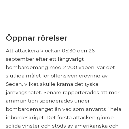
Öppnar rörelser
Att attackera klockan 05:30 den 26
september efter ett långvarigt
bombardemang med 2 700 vapen, var det
slutliga målet för offensiven erövring av
Sedan, vilket skulle krama det tyska
järnvägsnätet. Senare rapporterades att mer
ammunition spenderades under
bombardemanget än vad som använts i hela
inbördeskriget. Det första attacken gjorde
solida vinster och stöds av amerikanska och