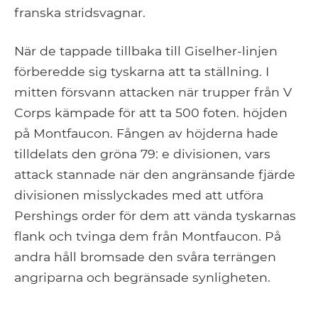
franska stridsvagnar.
När de tappade tillbaka till Giselher-linjen
förberedde sig tyskarna att ta ställning. I
mitten försvann attacken när trupper från V
Corps kämpade för att ta 500 foten. höjden
på Montfaucon. Fången av höjderna hade
tilldelats den gröna 79: e divisionen, vars
attack stannade när den angränsande fjärde
divisionen misslyckades med att utföra
Pershings order för dem att vända tyskarnas
flank och tvinga dem från Montfaucon. På
andra håll bromsade den svåra terrängen
angriparna och begränsade synligheten.