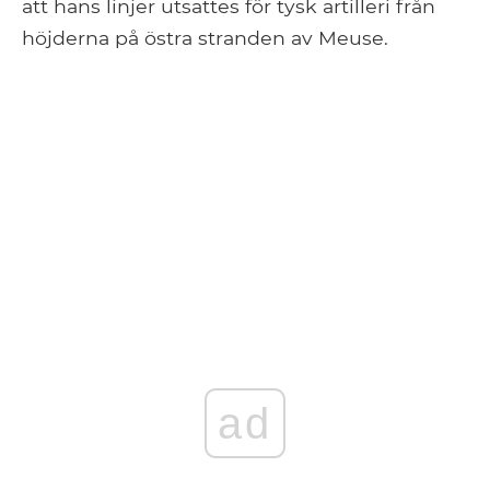
att hans linjer utsattes för tysk artilleri från
höjderna på östra stranden av Meuse.
ad