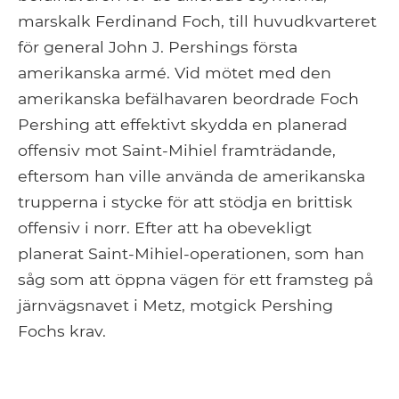
marskalk Ferdinand Foch, till huvudkvarteret
för general John J. Pershings första
amerikanska armé. Vid mötet med den
amerikanska befälhavaren beordrade Foch
Pershing att effektivt skydda en planerad
offensiv mot Saint-Mihiel framträdande,
eftersom han ville använda de amerikanska
trupperna i stycke för att stödja en brittisk
offensiv i norr. Efter att ha obevekligt
planerat Saint-Mihiel-operationen, som han
såg som att öppna vägen för ett framsteg på
järnvägsnavet i Metz, motgick Pershing
Fochs krav.