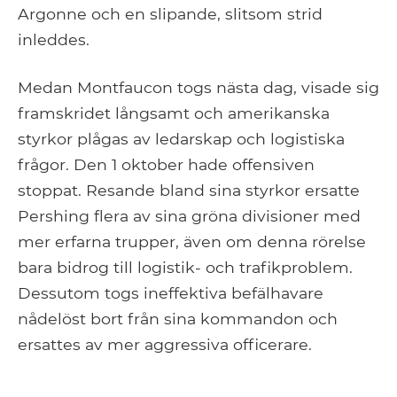
Argonne och en slipande, slitsom strid
inleddes.
Medan Montfaucon togs nästa dag, visade sig
framskridet långsamt och amerikanska
styrkor plågas av ledarskap och logistiska
frågor. Den 1 oktober hade offensiven
stoppat. Resande bland sina styrkor ersatte
Pershing flera av sina gröna divisioner med
mer erfarna trupper, även om denna rörelse
bara bidrog till logistik- och trafikproblem.
Dessutom togs ineffektiva befälhavare
nådelöst bort från sina kommandon och
ersattes av mer aggressiva officerare.