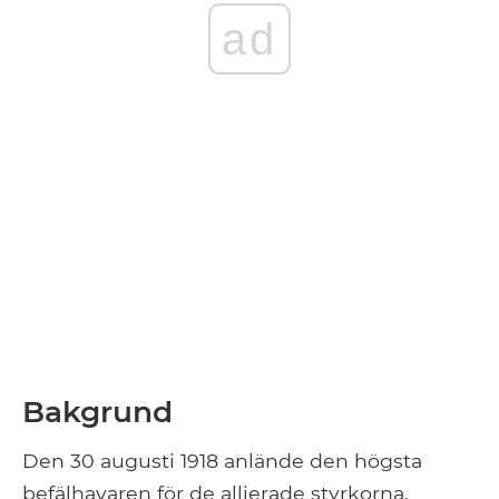
ad
Bakgrund
Den 30 augusti 1918 anlände den högsta
befälhavaren för de allierade styrkorna,