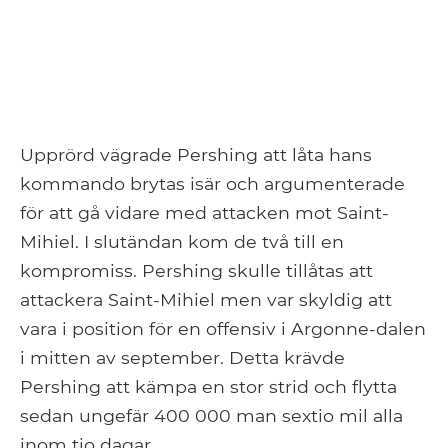
Upprörd vägrade Pershing att låta hans
kommando brytas isär och argumenterade
för att gå vidare med attacken mot Saint-
Mihiel. I slutändan kom de två till en
kompromiss. Pershing skulle tillåtas att
attackera Saint-Mihiel men var skyldig att
vara i position för en offensiv i Argonne-dalen
i mitten av september. Detta krävde
Pershing att kämpa en stor strid och flytta
sedan ungefär 400 000 man sextio mil alla
inom tio dagar.