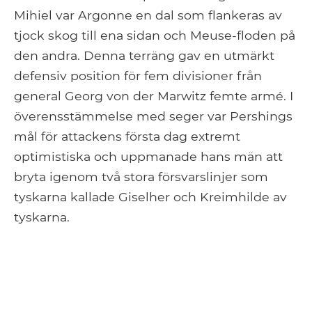
Mihiel var Argonne en dal som flankeras av
tjock skog till ena sidan och Meuse-floden på
den andra. Denna terräng gav en utmärkt
defensiv position för fem divisioner från
general Georg von der Marwitz femte armé. I
överensstämmelse med seger var Pershings
mål för attackens första dag extremt
optimistiska och uppmanade hans män att
bryta igenom två stora försvarslinjer som
tyskarna kallade Giselher och Kreimhilde av
tyskarna.