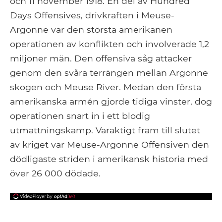
och 11 november 1918. En del av Hundred
Days Offensives, drivkraften i Meuse-
Argonne var den största amerikanen
operationen av konflikten och involverade 1,2
miljoner män. Den offensiva såg attacker
genom den svåra terrängen mellan Argonne
skogen och Meuse River. Medan den första
amerikanska armén gjorde tidiga vinster, dog
operationen snart in i ett blodig
utmattningskamp. Varaktigt fram till slutet
av kriget var Meuse-Argonne Offensiven den
dödligaste striden i amerikansk historia med
över 26 000 dödade.