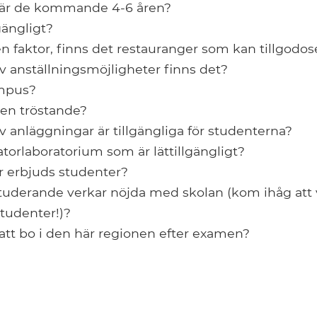
är de kommande 4-6 åren?
lgängligt?
 faktor, finns det restauranger som kan tillgodos
av anställningsmöjligheter finns det?
ampus?
en tröstande?
av anläggningar är tillgängliga för studenterna?
atorlaboratorium som är lättillgängligt?
er erbjuds studenter?
tuderande verkar nöjda med skolan (kom ihåg att 
studenter!)?
att bo i den här regionen efter examen?