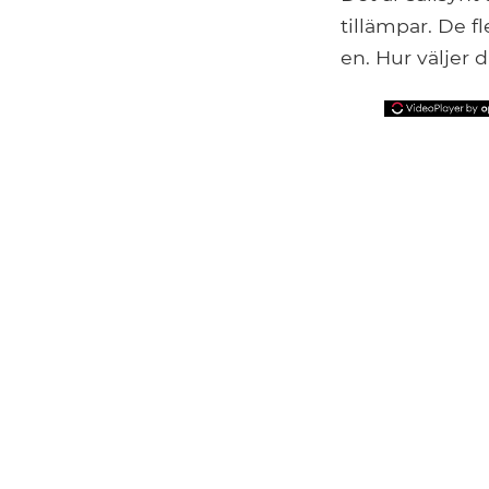
tillämpar. De f
en. Hur väljer 