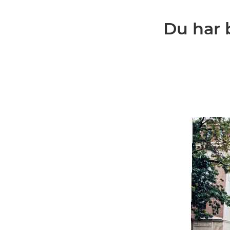
Du har 