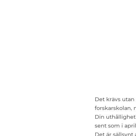
Det krävs utan 
forskarskolan, 
Din uthållighet
sent som i apri
Det är sällsynt