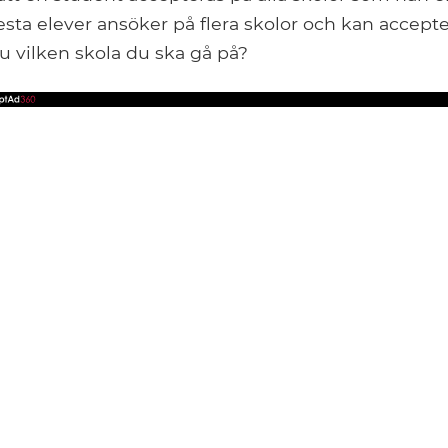
lesta elever ansöker på flera skolor och kan accepte
du vilken skola du ska gå på?