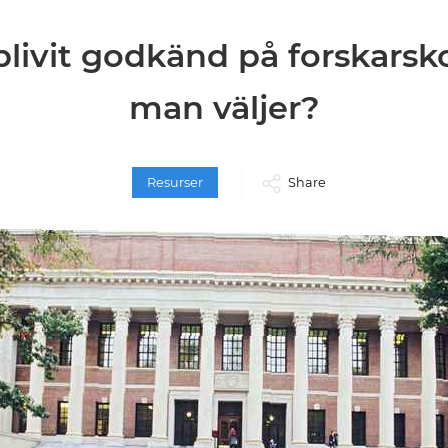
blivit godkänd på forskarsk
man väljer?
Resurser
Share