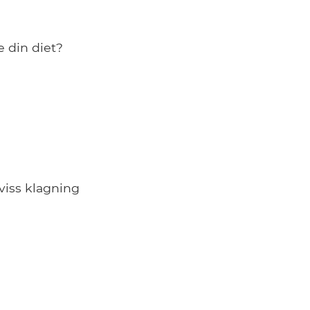
e din diet?
viss klagning