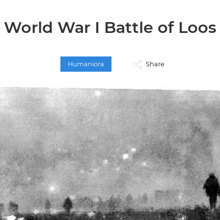
World War I Battle of Loos
Humaniora
Share