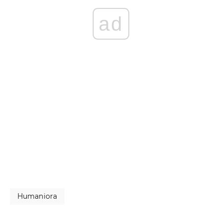
ad
Humaniora