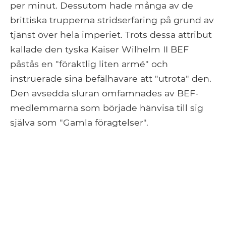
per minut. Dessutom hade många av de
brittiska trupperna stridserfaring på grund av
tjänst över hela imperiet. Trots dessa attribut
kallade den tyska Kaiser Wilhelm II BEF
påstås en "föraktlig liten armé" och
instruerade sina befälhavare att "utrota" den.
Den avsedda sluran omfamnades av BEF-
medlemmarna som började hänvisa till sig
själva som "Gamla föragtelser".