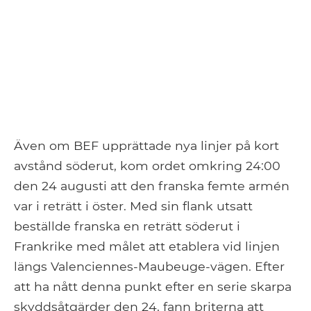
Även om BEF upprättade nya linjer på kort
avstånd söderut, kom ordet omkring 24:00
den 24 augusti att den franska femte armén
var i reträtt i öster. Med sin flank utsatt
beställde franska en reträtt söderut i
Frankrike med målet att etablera vid linjen
längs Valenciennes-Maubeuge-vägen. Efter
att ha nått denna punkt efter en serie skarpa
skyddsåtgärder den 24, fann briterna att