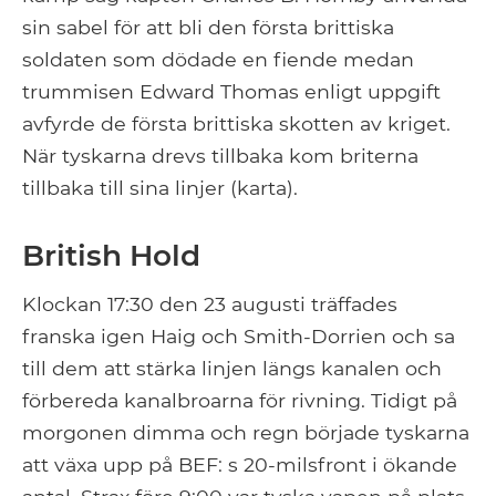
sin sabel för att bli den första brittiska
soldaten som dödade en fiende medan
trummisen Edward Thomas enligt uppgift
avfyrde de första brittiska skotten av kriget.
När tyskarna drevs tillbaka kom briterna
tillbaka till sina linjer (karta).
British Hold
Klockan 17:30 den 23 augusti träffades
franska igen Haig och Smith-Dorrien och sa
till dem att stärka linjen längs kanalen och
förbereda kanalbroarna för rivning. Tidigt på
morgonen dimma och regn började tyskarna
att växa upp på BEF: s 20-milsfront i ökande