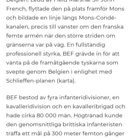
French, flyttade den på plats framför Mons
och bildade en linje längs Mons-Condé-
kanalen, precis till vänster om den franska
femte armén när den större striden om
gränserna var på väg. En fullständig
professionell styrka, BEF grävde in för att
vänta på de framåtgående tyskarna som
svepte genom Belgien i enlighet med
Schlieffen-planen (karta).
BEF bestod av fyra infanteridivisioner, en
kavalleridivision och en kavalleribrigad och
hade cirka 80 000 män. Högtränad kunde
den genomsnittliga brittiska infanteristen
träffa ett mål på 300 meter femton gånger