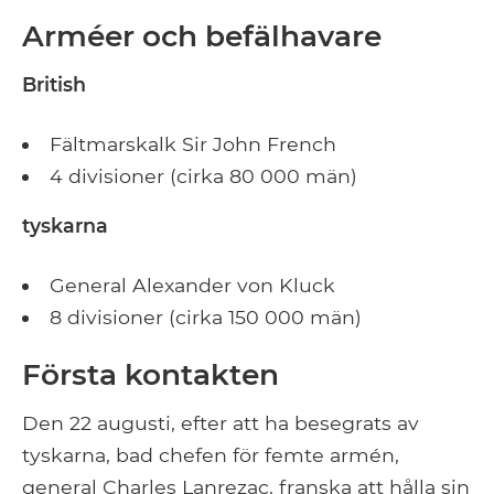
Arméer och befälhavare
British
Fältmarskalk Sir John French
4 divisioner (cirka 80 000 män)
tyskarna
General Alexander von Kluck
8 divisioner (cirka 150 000 män)
Första kontakten
Den 22 augusti, efter att ha besegrats av
tyskarna, bad chefen för femte armén,
general Charles Lanrezac, franska att hålla sin