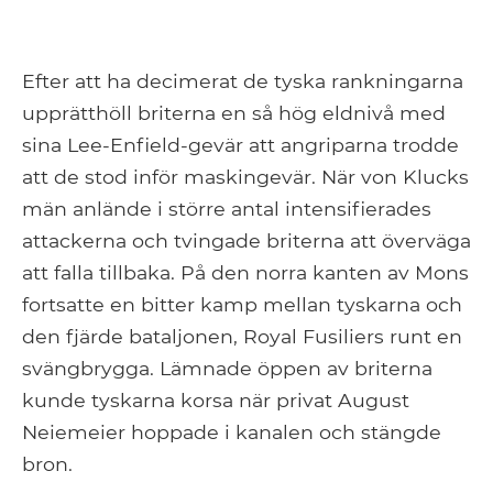
Efter att ha decimerat de tyska rankningarna
upprätthöll briterna en så hög eldnivå med
sina Lee-Enfield-gevär att angriparna trodde
att de stod inför maskingevär. När von Klucks
män anlände i större antal intensifierades
attackerna och tvingade briterna att överväga
att falla tillbaka. På den norra kanten av Mons
fortsatte en bitter kamp mellan tyskarna och
den fjärde bataljonen, Royal Fusiliers runt en
svängbrygga. Lämnade öppen av briterna
kunde tyskarna korsa när privat August
Neiemeier hoppade i kanalen och stängde
bron.