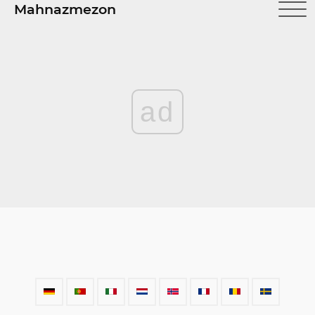
Mahnazmezon
ad