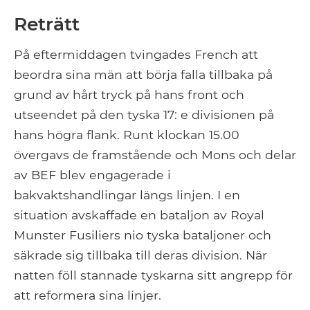
Reträtt
På eftermiddagen tvingades French att
beordra sina män att börja falla tillbaka på
grund av hårt tryck på hans front och
utseendet på den tyska 17: e divisionen på
hans högra flank. Runt klockan 15.00
övergavs de framstående och Mons och delar
av BEF blev engagerade i
bakvaktshandlingar längs linjen. I en
situation avskaffade en bataljon av Royal
Munster Fusiliers nio tyska bataljoner och
säkrade sig tillbaka till deras division. När
natten föll stannade tyskarna sitt angrepp för
att reformera sina linjer.