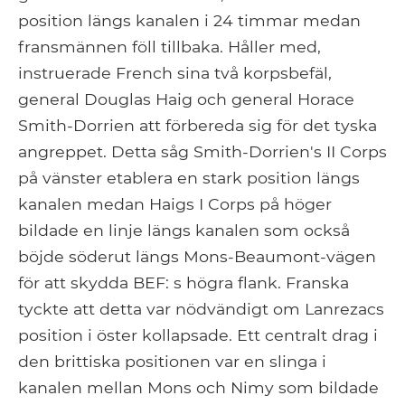
position längs kanalen i 24 timmar medan
fransmännen föll tillbaka. Håller med,
instruerade French sina två korpsbefäl,
general Douglas Haig och general Horace
Smith-Dorrien att förbereda sig för det tyska
angreppet. Detta såg Smith-Dorrien's II Corps
på vänster etablera en stark position längs
kanalen medan Haigs I Corps på höger
bildade en linje längs kanalen som också
böjde söderut längs Mons-Beaumont-vägen
för att skydda BEF: s högra flank. Franska
tyckte att detta var nödvändigt om Lanrezacs
position i öster kollapsade. Ett centralt drag i
den brittiska positionen var en slinga i
kanalen mellan Mons och Nimy som bildade