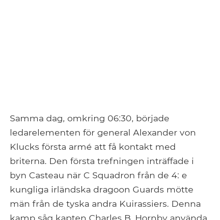
Samma dag, omkring 06:30, började
ledarelementen för general Alexander von
Klucks första armé att få kontakt med
briterna. Den första trefningen inträffade i
byn Casteau när C Squadron från de 4: e
kungliga irländska dragoon Guards mötte
män från de tyska andra Kuirassiers. Denna
kamp såg kapten Charles B. Hornby använda