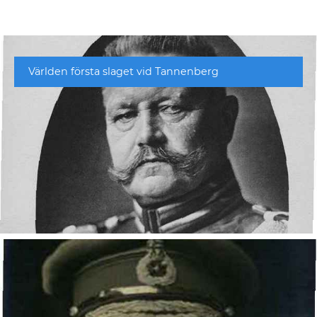
Världen första slaget vid Tannenberg