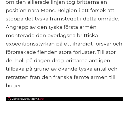
om den allierade linjen tog britterna en
position nära Mons, Belgien i ett försök att
stoppa det tyska framsteget i detta område.
Angrepp av den tyska första armén
monterade den överlägsna brittiska
expeditionsstyrkan på ett ihärdigt försvar och
förorsakade fienden stora förluster. Till stor
del höll på dagen drog brittarna äntligen
tillbaka på grund av ökande tyska antal och
reträtten från den franska femte armén till
höger.