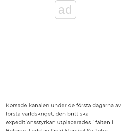
ad
Korsade kanalen under de första dagarna av
första världskriget, den brittiska
expeditionsstyrkan utplacerades i fälten i
Belgien. Ledd av Field Marshal Sir John