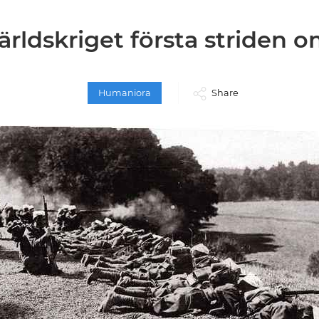
ärldskriget första striden
Humaniora
Share