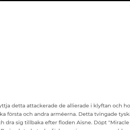
tja detta attackerade de allierade i klyftan och ho
ka första och andra arméerna. Detta tvingade tysk
h dra sig tillbaka efter floden Aisne. Döpt "Miracle