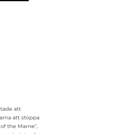
tade att
arna att stoppa
 of the Marne",