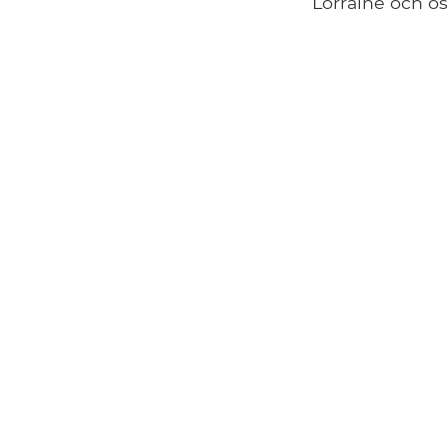
Lorraine och ös