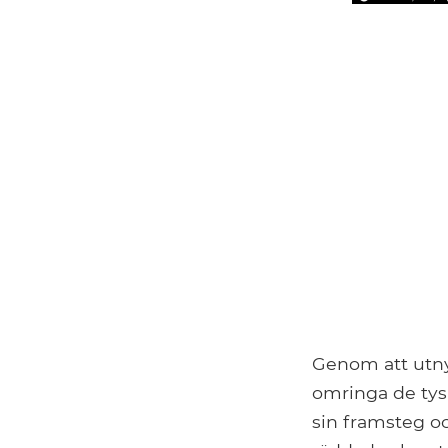
Genom att utnyt
omringa de tys
sin framsteg oc