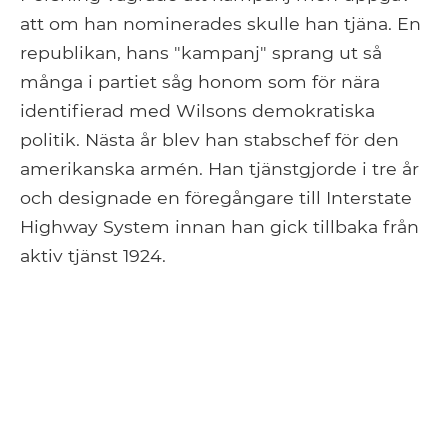
att om han nominerades skulle han tjäna. En
republikan, hans "kampanj" sprang ut så
många i partiet såg honom som för nära
identifierad med Wilsons demokratiska
politik. Nästa år blev han stabschef för den
amerikanska armén. Han tjänstgjorde i tre år
och designade en föregångare till Interstate
Highway System innan han gick tillbaka från
aktiv tjänst 1924.