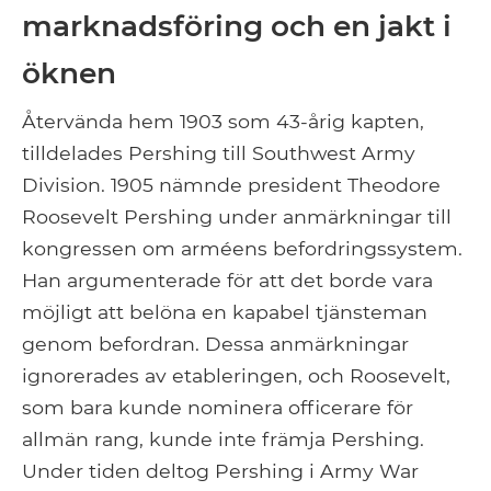
marknadsföring och en jakt i
öknen
Återvända hem 1903 som 43-årig kapten,
tilldelades Pershing till Southwest Army
Division. 1905 nämnde president Theodore
Roosevelt Pershing under anmärkningar till
kongressen om arméens befordringssystem.
Han argumenterade för att det borde vara
möjligt att belöna en kapabel tjänsteman
genom befordran. Dessa anmärkningar
ignorerades av etableringen, och Roosevelt,
som bara kunde nominera officerare för
allmän rang, kunde inte främja Pershing.
Under tiden deltog Pershing i Army War