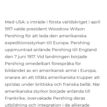
Med USA: s inträde i första världskriget i april
1917 valde president Woodrow Wilson
Pershing för att leda den amerikanska
expeditionsstyrkan till Europa. Pershing
uppmuntrad anlände Pershing till England
den 7 juni 1917. Vid landningen började
Pershing omedelbart förespråka för
bildandet av en amerikansk armé i Europa,
snarare än att tillåta amerikanska trupper att
spridas under brittiska och franska befäl. När
amerikanska styrkor började anlända till
Frankrike, övervakade Pershing deras
utbildning och integration i de allierade