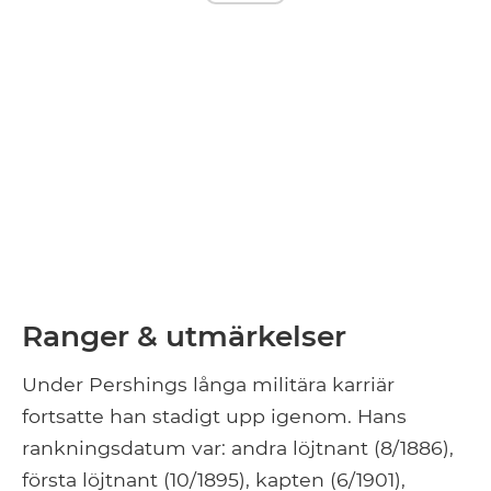
Ranger & utmärkelser
Under Pershings långa militära karriär
fortsatte han stadigt upp igenom. Hans
rankningsdatum var: andra löjtnant (8/1886),
första löjtnant (10/1895), kapten (6/1901),