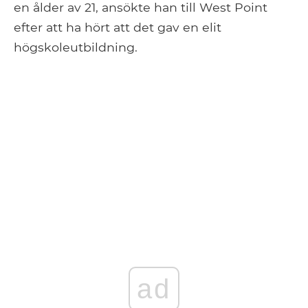
en ålder av 21, ansökte han till West Point
efter att ha hört att det gav en elit
högskoleutbildning.
ad