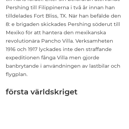
Pershing till Filippinerna i två år innan han
tilldelades Fort Bliss, TX. När han befälde den
8: e brigaden skickades Pershing söderut till
Mexiko för att hantera den mexikanska
revolutionära Pancho Villa. Verksamheten
1916 och 1917 lyckades inte den straffande
expeditionen fånga Villa men gjorde
banbrytande i användningen av lastbilar och
flygplan.
första världskriget