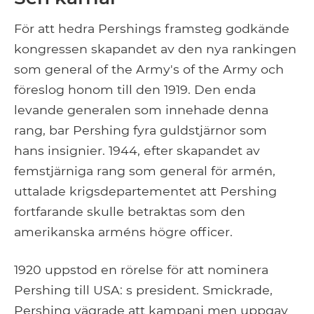
För att hedra Pershings framsteg godkände
kongressen skapandet av den nya rankingen
som general of the Army's of the Army och
föreslog honom till den 1919. Den enda
levande generalen som innehade denna
rang, bar Pershing fyra guldstjärnor som
hans insignier. 1944, efter skapandet av
femstjärniga rang som general för armén,
uttalade krigsdepartementet att Pershing
fortfarande skulle betraktas som den
amerikanska arméns högre officer.
1920 uppstod en rörelse för att nominera
Pershing till USA: s president. Smickrade,
Pershing vägrade att kampanj men uppgav