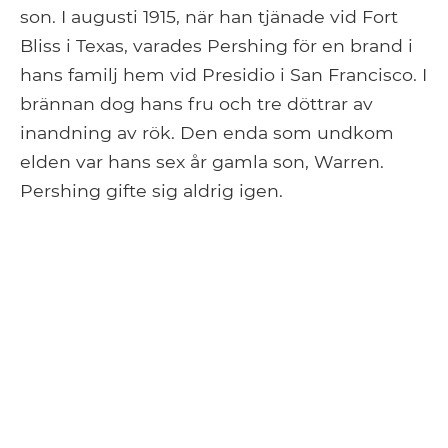
son. I augusti 1915, när han tjänade vid Fort
Bliss i Texas, varades Pershing för en brand i
hans familj hem vid Presidio i San Francisco. I
brännan dog hans fru och tre döttrar av
inandning av rök. Den enda som undkom
elden var hans sex år gamla son, Warren.
Pershing gifte sig aldrig igen.