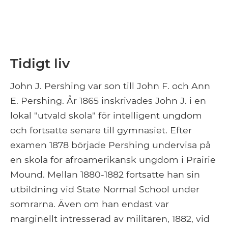
Tidigt liv
John J. Pershing var son till John F. och Ann
E. Pershing. År 1865 inskrivades John J. i en
lokal "utvald skola" för intelligent ungdom
och fortsatte senare till gymnasiet. Efter
examen 1878 började Pershing undervisa på
en skola för afroamerikansk ungdom i Prairie
Mound. Mellan 1880-1882 fortsatte han sin
utbildning vid State Normal School under
somrarna. Även om han endast var
marginellt intresserad av militären, 1882, vid