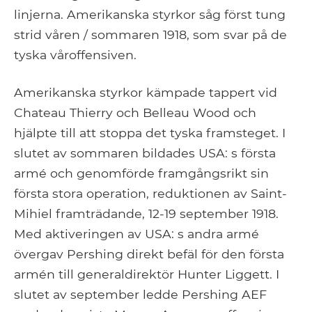
linjerna. Amerikanska styrkor såg först tung
strid våren / sommaren 1918, som svar på de
tyska våroffensiven.
Amerikanska styrkor kämpade tappert vid
Chateau Thierry och Belleau Wood och
hjälpte till att stoppa det tyska framsteget. I
slutet av sommaren bildades USA: s första
armé och genomförde framgångsrikt sin
första stora operation, reduktionen av Saint-
Mihiel framträdande, 12-19 september 1918.
Med aktiveringen av USA: s andra armé
övergav Pershing direkt befäl för den första
armén till generaldirektör Hunter Liggett. I
slutet av september ledde Pershing AEF