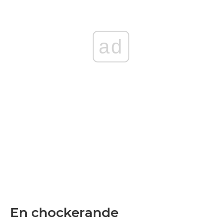
ad
En chockerande