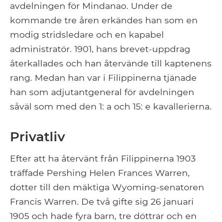
avdelningen för Mindanao. Under de
kommande tre åren erkändes han som en
modig stridsledare och en kapabel
administratör. 1901, hans brevet-uppdrag
återkallades och han återvände till kaptenens
rang. Medan han var i Filippinerna tjänade
han som adjutantgeneral för avdelningen
såväl som med den 1: a och 15: e kavallerierna.
Privatliv
Efter att ha återvänt från Filippinerna 1903
träffade Pershing Helen Frances Warren,
dotter till den mäktiga Wyoming-senatoren
Francis Warren. De två gifte sig 26 januari
1905 och hade fyra barn, tre döttrar och en