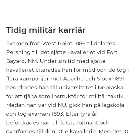
Tidig militär karriär
Examen från West Point 1886 tilldelades
Pershing till det sjätte kavalleriet vid Fort
Bayard, NM. Under sin tid med sjätte
kavalleriet citerades han för mod och deltog i
flera kampanjer mot Apache och Sioux. 1891
beordrades han till universitetet i Nebraska
för att tjäna som instruktör för militär taktik.
Medan han var vid NU, gick han på lagskola
och tog examen 1893. Efter fyra år
befordrades han till första löjtnant och
överfördes till den 10: e kavallerin. Med det 10: