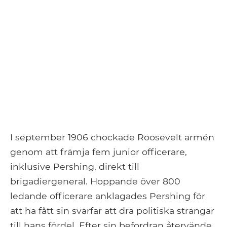
I september 1906 chockade Roosevelt armén
genom att främja fem junior officerare,
inklusive Pershing, direkt till
brigadiergeneral. Hoppande över 800
ledande officerare anklagades Pershing för
att ha fått sin svärfar att dra politiska strängar
till hans fördel. Efter sin befordran återvände