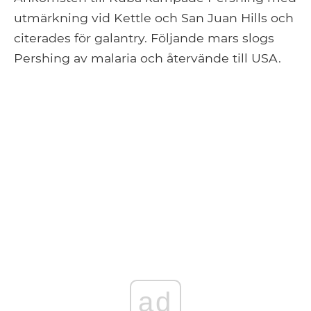
utmärkning vid Kettle och San Juan Hills och
citerades för galantry. Följande mars slogs
Pershing av malaria och återvände till USA.
ad