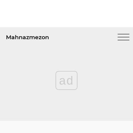
Mahnazmezon
ad