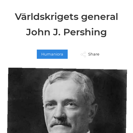
Världskrigets general
John J. Pershing
Humaniora
Share