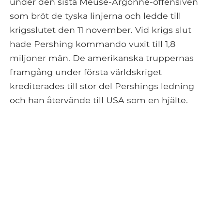
under den sista Meuse-Argonne-offensiven
som bröt de tyska linjerna och ledde till
krigsslutet den 11 november. Vid krigs slut
hade Pershing kommando vuxit till 1,8
miljoner män. De amerikanska truppernas
framgång under första världskriget
krediterades till stor del Pershings ledning
och han återvände till USA som en hjälte.