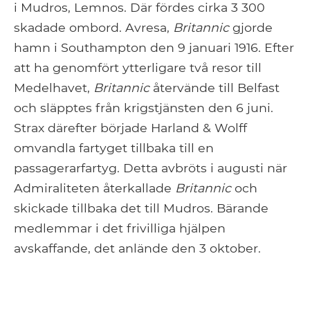
i Mudros, Lemnos. Där fördes cirka 3 300
skadade ombord. Avresa,
Britannic
gjorde
hamn i Southampton den 9 januari 1916. Efter
att ha genomfört ytterligare två resor till
Medelhavet,
Britannic
återvände till Belfast
och släpptes från krigstjänsten den 6 juni.
Strax därefter började Harland & Wolff
omvandla fartyget tillbaka till en
passagerarfartyg. Detta avbröts i augusti när
Admiraliteten återkallade
Britannic
och
skickade tillbaka det till Mudros. Bärande
medlemmar i det frivilliga hjälpen
avskaffande, det anlände den 3 oktober.