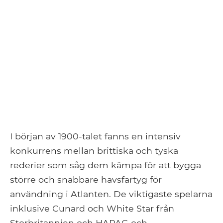
I början av 1900-talet fanns en intensiv
konkurrens mellan brittiska och tyska
rederier som såg dem kämpa för att bygga
större och snabbare havsfartyg för
användning i Atlanten. De viktigaste spelarna
inklusive Cunard och White Star från
Storbritannien och HAPAG och