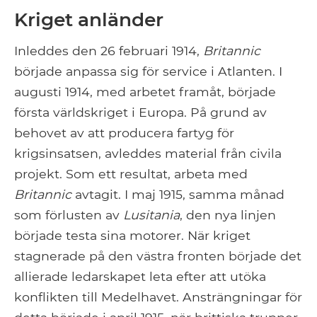
Kriget anländer
Inleddes den 26 februari 1914,
Britannic
började anpassa sig för service i Atlanten. I
augusti 1914, med arbetet framåt, började
första världskriget i Europa. På grund av
behovet av att producera fartyg för
krigsinsatsen, avleddes material från civila
projekt. Som ett resultat, arbeta med
Britannic
avtagit. I maj 1915, samma månad
som förlusten av
Lusitania
, den nya linjen
började testa sina motorer. När kriget
stagnerade på den västra fronten började det
allierade ledarskapet leta efter att utöka
konflikten till Medelhavet. Ansträngningar för