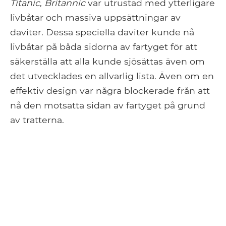
Titanic
,
Britannic
var utrustad med ytterligare
livbåtar och massiva uppsättningar av
daviter. Dessa speciella daviter kunde nå
livbåtar på båda sidorna av fartyget för att
säkerställa att alla kunde sjösättas även om
det utvecklades en allvarlig lista. Även om en
effektiv design var några blockerade från att
nå den motsatta sidan av fartyget på grund
av tratterna.