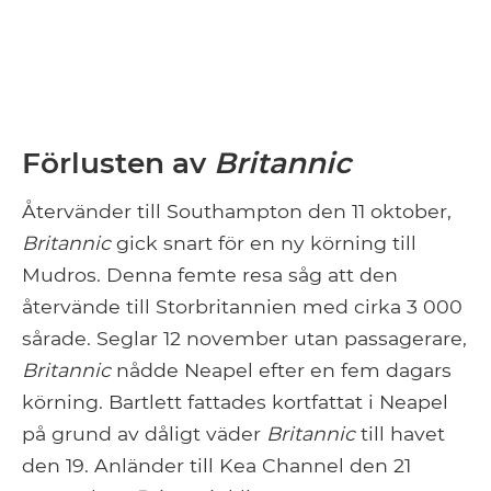
Förlusten av
Britannic
Återvänder till Southampton den 11 oktober,
Britannic
gick snart för en ny körning till
Mudros. Denna femte resa såg att den
återvände till Storbritannien med cirka 3 000
sårade. Seglar 12 november utan passagerare,
Britannic
nådde Neapel efter en fem dagars
körning. Bartlett fattades kortfattat i Neapel
på grund av dåligt väder
Britannic
till havet
den 19. Anländer till Kea Channel den 21