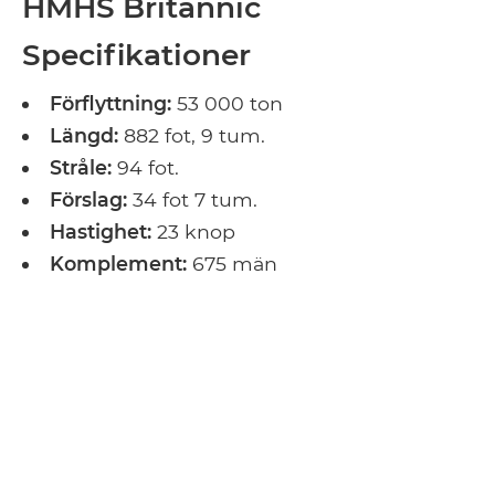
HMHS Britannic
Specifikationer
Förflyttning:
53 000 ton
Längd:
882 fot, 9 tum.
Stråle:
94 fot.
Förslag:
34 fot 7 tum.
Hastighet:
23 knop
Komplement:
675 män