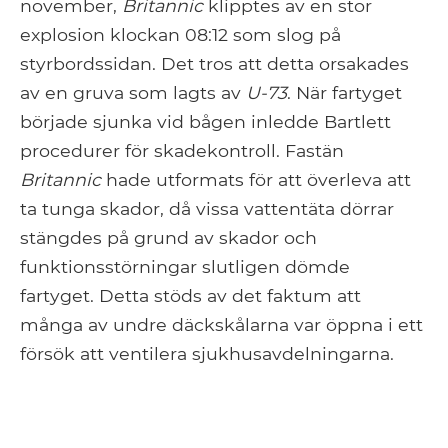
november,
Britannic
klipptes av en stor
explosion klockan 08:12 som slog på
styrbordssidan. Det tros att detta orsakades
av en gruva som lagts av
U-73
. När fartyget
började sjunka vid bågen inledde Bartlett
procedurer för skadekontroll. Fastän
Britannic
hade utformats för att överleva att
ta tunga skador, då vissa vattentäta dörrar
stängdes på grund av skador och
funktionsstörningar slutligen dömde
fartyget. Detta stöds av det faktum att
många av undre däckskålarna var öppna i ett
försök att ventilera sjukhusavdelningarna.