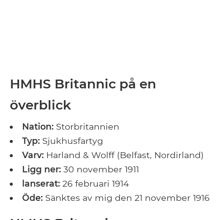
HMHS Britannic på en
överblick
Nation:
Storbritannien
Typ:
Sjukhusfartyg
Varv:
Harland & Wolff (Belfast, Nordirland)
Ligg ner:
30 november 1911
lanserat:
26 februari 1914
Öde:
Sänktes av mig den 21 november 1916