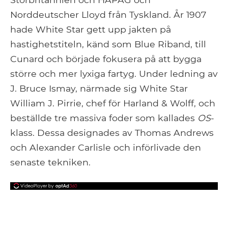
Norddeutscher Lloyd från Tyskland. År 1907
hade White Star gett upp jakten på
hastighetstiteln, känd som Blue Riband, till
Cunard och började fokusera på att bygga
större och mer lyxiga fartyg. Under ledning av
J. Bruce Ismay, närmade sig White Star
William J. Pirrie, chef för Harland & Wolff, och
beställde tre massiva foder som kallades
OS
-
klass. Dessa designades av Thomas Andrews
och Alexander Carlisle och införlivade den
senaste tekniken.