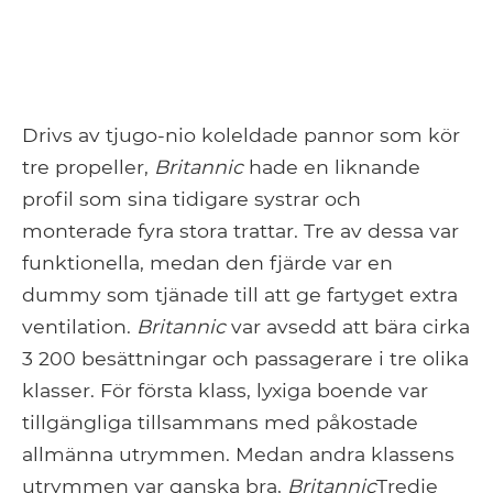
Drivs av tjugo-nio koleldade pannor som kör
tre propeller,
Britannic
hade en liknande
profil som sina tidigare systrar och
monterade fyra stora trattar. Tre av dessa var
funktionella, medan den fjärde var en
dummy som tjänade till att ge fartyget extra
ventilation.
Britannic
var avsedd att bära cirka
3 200 besättningar och passagerare i tre olika
klasser. För första klass, lyxiga boende var
tillgängliga tillsammans med påkostade
allmänna utrymmen. Medan andra klassens
utrymmen var ganska bra,
Britannic
Tredje