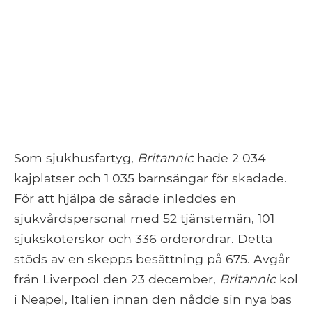
Som sjukhusfartyg,
Britannic
hade 2 034
kajplatser och 1 035 barnsängar för skadade.
För att hjälpa de sårade inleddes en
sjukvårdspersonal med 52 tjänstemän, 101
sjuksköterskor och 336 orderordrar. Detta
stöds av en skepps besättning på 675. Avgår
från Liverpool den 23 december,
Britannic
kol
i Neapel, Italien innan den nådde sin nya bas