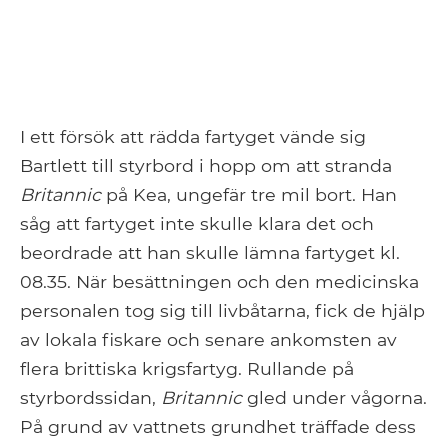
I ett försök att rädda fartyget vände sig
Bartlett till styrbord i hopp om att stranda
Britannic
på Kea, ungefär tre mil bort. Han
såg att fartyget inte skulle klara det och
beordrade att han skulle lämna fartyget kl.
08.35. När besättningen och den medicinska
personalen tog sig till livbåtarna, fick de hjälp
av lokala fiskare och senare ankomsten av
flera brittiska krigsfartyg. Rullande på
styrbordssidan,
Britannic
gled under vågorna.
På grund av vattnets grundhet träffade dess