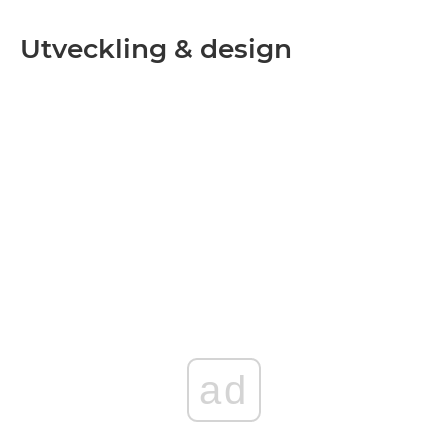
Utveckling & design
ad