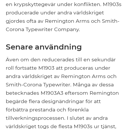
en krypskyttegevär under konflikten. M1903s
producerade under andra världskriget
gjordes ofta av Remington Arms och Smith-
Corona Typewriter Company.
Senare användning
Även om den reducerades till en sekundär
roll fortsatte M1903 att produceras under
andra världskriget av Remington Arms och
Smith-Corona Typewriter. Många av dessa
betecknades M1903A3 eftersom Remington
begärde flera designändringar för att
förbättra prestanda och förenkla
tillverkningsprocessen. I slutet av andra
världskriget togs de flesta M1903s ur tjänst,