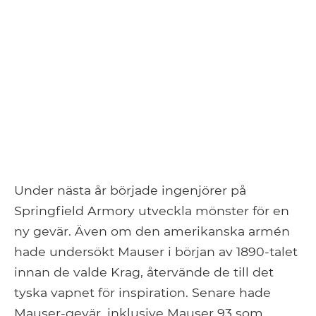
Under nästa år började ingenjörer på
Springfield Armory utveckla mönster för en
ny gevär. Även om den amerikanska armén
hade undersökt Mauser i början av 1890-talet
innan de valde Krag, återvände de till det
tyska vapnet för inspiration. Senare hade
Mauser-gevär, inklusive Mauser 93 som