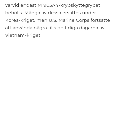
varvid endast M1903A4-krypskyttegrypet
behölls. Många av dessa ersattes under
Korea-kriget, men U.S. Marine Corps fortsatte
att använda några tills de tidiga dagarna av
Vietnam-kriget.