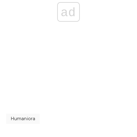
ad
Humaniora