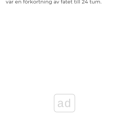
var en förkortning av fatet till 24 tum.
ad