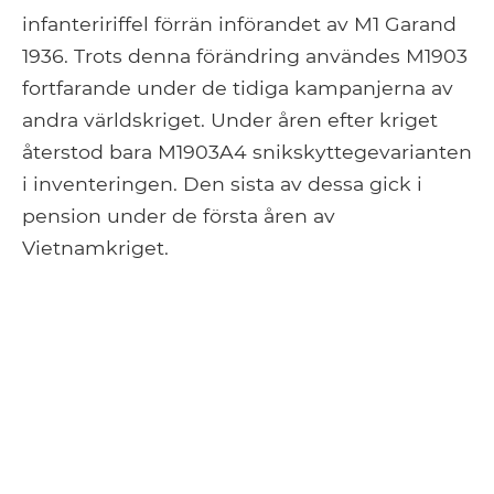
infanteririffel förrän införandet av M1 Garand
1936. Trots denna förändring användes M1903
fortfarande under de tidiga kampanjerna av
andra världskriget. Under åren efter kriget
återstod bara M1903A4 snikskyttegevarianten
i inventeringen. Den sista av dessa gick i
pension under de första åren av
Vietnamkriget.