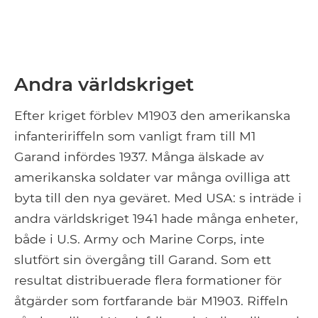
Andra världskriget
Efter kriget förblev M1903 den amerikanska
infanteririffeln som vanligt fram till M1
Garand infördes 1937. Många älskade av
amerikanska soldater var många ovilliga att
byta till den nya geväret. Med USA: s inträde i
andra världskriget 1941 hade många enheter,
både i U.S. Army och Marine Corps, inte
slutfört sin övergång till Garand. Som ett
resultat distribuerade flera formationer för
åtgärder som fortfarande bär M1903. Riffeln