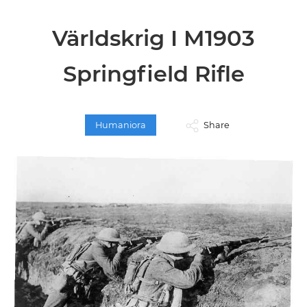
Världskrig I M1903
Springfield Rifle
Humaniora
Share