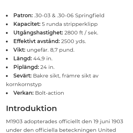
Patron:
.30-03 & .30-06 Springfield
Kapacitet:
5 runda stripperklipp
Utgångshastighet:
2800 ft / sek.
Effektivt avstånd:
2500 yds.
Vikt:
ungefär. 8,7 pund.
Längd:
44,9 in.
Piplängd:
24 in.
Sevärt:
Bakre sikt, främre sikt av
kornkornstyp
Verkan:
Bolt-action
Introduktion
M1903 adopterades officiellt den 19 juni 1903
under den officiella beteckningen United