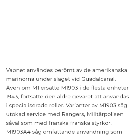
Vapnet användes berömt av de amerikanska
marinorna under slaget vid Guadalcanal.
Även om M1 ersatte M1903 i de flesta enheter
1943, fortsatte den äldre geväret att användas
i specialiserade roller. Varianter av M1903 såg
utökad service med Rangers, Militärpolisen
såväl som med franska franska styrkor.
M1903A4 såg omfattande användning som