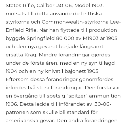
States Rifle, Caliber .30-06, Model 1903. I
motsats till detta använde de brittiska
styrkorna och Commonwealth-styrkorna Lee-
Enfield Rifle. När han flyttade till produktion
byggde Springfield 80 000 av M1903 år 1905
och den nya geväret började långsamt
ersätta Krag. Mindre förändringar gjordes
under de första åren, med en ny syn tillagd
1904 och en ny knivstil bajonett 1905.
Eftersom dessa förändringar genomfördes
infördes två stora förändringar. Den första var
en övergång till spetsig "spitzer" ammunition
1906. Detta ledde till införandet av .30-06-
patronen som skulle bli standard för
amerikanska gevär. Den andra förändringen