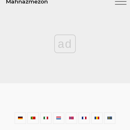
Mahnazmezon
ad