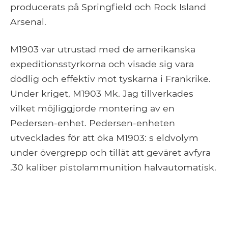
producerats på Springfield och Rock Island
Arsenal.
M1903 var utrustad med de amerikanska
expeditionsstyrkorna och visade sig vara
dödlig och effektiv mot tyskarna i Frankrike.
Under kriget, M1903 Mk. Jag tillverkades
vilket möjliggjorde montering av en
Pedersen-enhet. Pedersen-enheten
utvecklades för att öka M1903: s eldvolym
under övergrepp och tillät att geväret avfyra
.30 kaliber pistolammunition halvautomatisk.