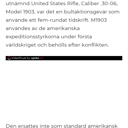
utnämnd United States Rifle, Caliber .30-06,
Model 1903, var det en bultaktionsgevär som
använde ett fem-rundat tidskrift. M1903
användes av de amerikanska
expeditionsstyrkorna under första
världskriget och behölls efter konflikten.
Den ersattes inte som standard amerikansk