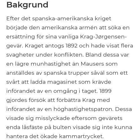
Bakgrund
Efter det spanska-amerikanska kriget
började den amerikanska armén att söka en
ersättning för sina vanliga Krag-Jørgensen-
gevär. Kraget antogs 1892 och hade visat flera
svagheter under konflikten. Bland dessa var
en lägre munhastighet än Mausers som
anställdes av spanska trupper såväl som ett
svårt att ladda magasinet som krävde
införandet av en omgång i taget. 1899
gjordes försök att förbättra Krag med
införandet av en höghastighetspatron. Dessa
visade sig misslyckade eftersom gevärets
enda låsfäste på bulten visade sig inte kunna
hantera det ökade kammartrycket.