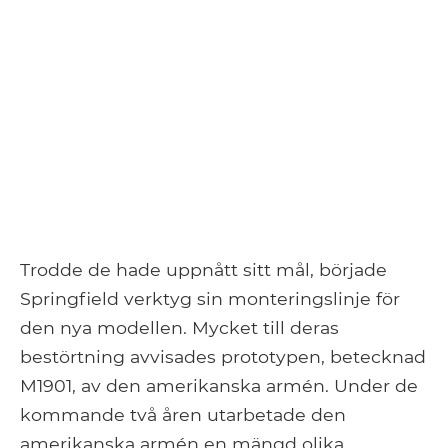
Trodde de hade uppnått sitt mål, började
Springfield verktyg sin monteringslinje för
den nya modellen. Mycket till deras
bestörtning avvisades prototypen, betecknad
M1901, av den amerikanska armén. Under de
kommande två åren utarbetade den
amerikanska armén en mängd olika