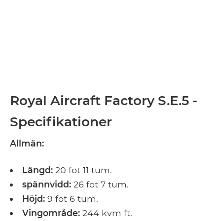
Royal Aircraft Factory S.E.5 -
Specifikationer
Allmän:
Längd:
20 fot 11 tum.
spännvidd:
26 fot 7 tum.
Höjd:
9 fot 6 tum.
Vingområde:
244 kvm ft.