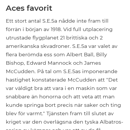
Aces favorit
Ett stort antal S.E.5a nådde inte fram till
förrän i början av 1918. Vid full utplacering
utrustade flygplanet 21 brittiska och 2
amerikanska skvadroner. S.E.5a var valet av
flera berömda ess som Albert Ball, Billy
Bishop, Edward Mannock och James
McCudden. På tal om S.E.5as imponerande
hastighet konstaterade McCudden att "Det
var väldigt bra att vara i en maskin som var
snabbare än honorna och att veta att man
kunde springa bort precis när saker och ting
blev för varmt." Tjänsten fram till slutet av
kriget var den överlägsna den tyska Albatros-