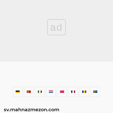
ad
sv.mahnazmezon.com