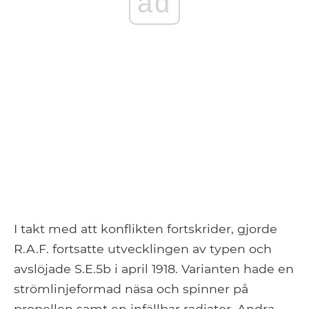
ad
I takt med att konflikten fortskrider, gjorde
R.A.F. fortsatte utvecklingen av typen och
avslöjade S.E.5b i april 1918. Varianten hade en
strömlinjeformad näsa och spinner på
propellen samt en infällbar radiator. Andra