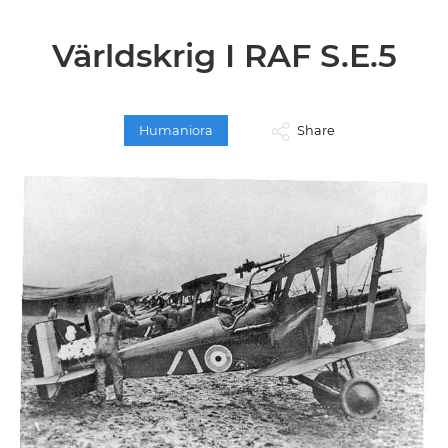
Världskrig I RAF S.E.5
Humaniora
Share