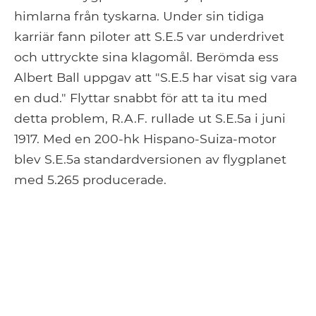
himlarna från tyskarna. Under sin tidiga
karriär fann piloter att S.E.5 var underdrivet
och uttryckte sina klagomål. Berömda ess
Albert Ball uppgav att "S.E.5 har visat sig vara
en dud." Flyttar snabbt för att ta itu med
detta problem, R.A.F. rullade ut S.E.5a i juni
1917. Med en 200-hk Hispano-Suiza-motor
blev S.E.5a standardversionen av flygplanet
med 5.265 producerade.