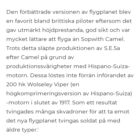
Den förbättrade versionen av flygplanet blev
en favorit bland brittiska piloter eftersom det
gav utmärkt höjdprestanda, god sikt och var
mycket lättare att flyga än Sopwith Camel.
Trots detta släpte produktionen av S.E.5a
efter Camel på grund av
produktionssvårigheter med Hispano-Suiza-
motorn. Dessa löstes inte förrän införandet av
200 hk Wolseley Viper (en
högkomprimeringsversion av Hispano-Suiza)
-motorn i slutet av 1917. Som ett resultat
tvingades många skvadroner för att ta emot
det nya flygplanet tvingas soldat på med
äldre typer.'