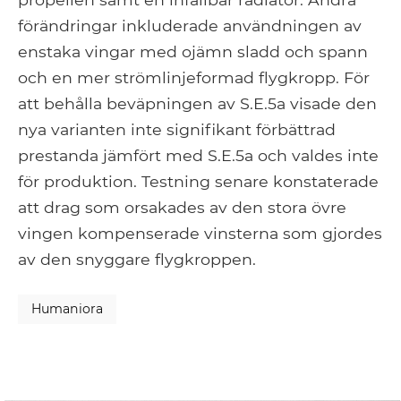
förändringar inkluderade användningen av
enstaka vingar med ojämn sladd och spann
och en mer strömlinjeformad flygkropp. För
att behålla beväpningen av S.E.5a visade den
nya varianten inte signifikant förbättrad
prestanda jämfört med S.E.5a och valdes inte
för produktion. Testning senare konstaterade
att drag som orsakades av den stora övre
vingen kompenserade vinsterna som gjordes
av den snyggare flygkroppen.
Humaniora