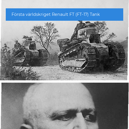
Första världskriget Renault FT (FT-17) Tank