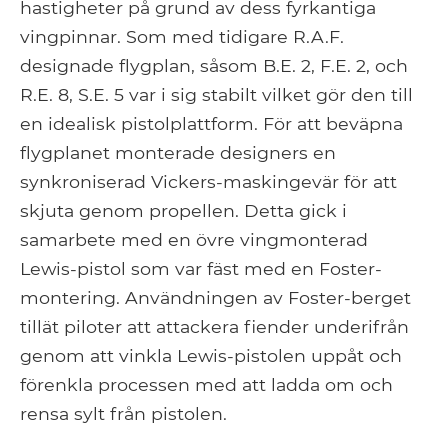
hastigheter på grund av dess fyrkantiga
vingpinnar. Som med tidigare R.A.F.
designade flygplan, såsom B.E. 2, F.E. 2, och
R.E. 8, S.E. 5 var i sig stabilt vilket gör den till
en idealisk pistolplattform. För att beväpna
flygplanet monterade designers en
synkroniserad Vickers-maskingevär för att
skjuta genom propellen. Detta gick i
samarbete med en övre vingmonterad
Lewis-pistol som var fäst med en Foster-
montering. Användningen av Foster-berget
tillät piloter att attackera fiender underifrån
genom att vinkla Lewis-pistolen uppåt och
förenkla processen med att ladda om och
rensa sylt från pistolen.