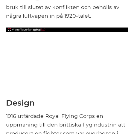
bruk till slutet av konflikten och behölls av
några luftvapen in på 1920-talet.
Design
1916 utfärdade Royal Flying Corps en
uppmaning till den brittiska flygindustrin att
producera en fighter som var överlägsen i