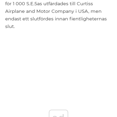
för 1 000 S.E.5as utfärdades till Curtiss
Airplane and Motor Company i USA, men
endast ett slutfördes innan fientligheternas
slut.