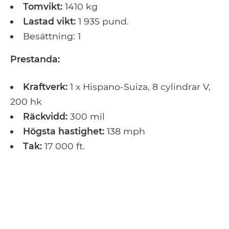
Tomvikt:
1410 kg
Lastad vikt:
1 935 pund.
Besättning: 1
Prestanda:
Kraftverk:
1 x Hispano-Suiza, 8 cylindrar V,
200 hk
Räckvidd:
300 mil
Högsta hastighet:
138 mph
Tak:
17 000 ft.