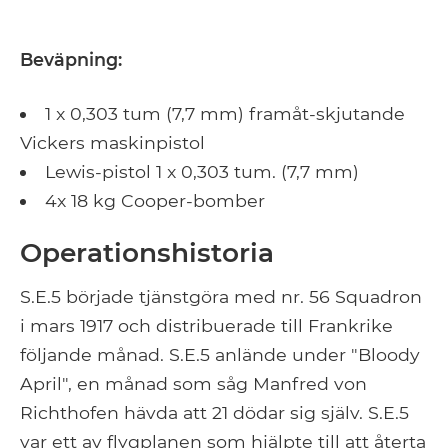
Beväpning:
1 x 0,303 tum (7,7 mm) framåt-skjutande
Vickers maskinpistol
Lewis-pistol 1 x 0,303 tum. (7,7 mm)
4x 18 kg Cooper-bomber
Operationshistoria
S.E.5 började tjänstgöra med nr. 56 Squadron
i mars 1917 och distribuerade till Frankrike
följande månad. S.E.5 anlände under "Bloody
April", en månad som såg Manfred von
Richthofen hävda att 21 dödar sig själv. S.E.5
var ett av flygplanen som hjälpte till att återta