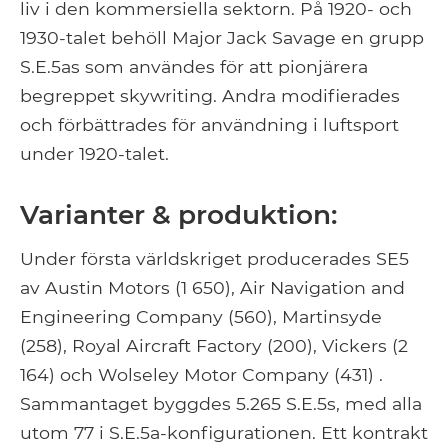
liv i den kommersiella sektorn. På 1920- och
1930-talet behöll Major Jack Savage en grupp
S.E.5as som användes för att pionjärera
begreppet skywriting. Andra modifierades
och förbättrades för användning i luftsport
under 1920-talet.
Varianter & produktion:
Under första världskriget producerades SE5
av Austin Motors (1 650), Air Navigation and
Engineering Company (560), Martinsyde
(258), Royal Aircraft Factory (200), Vickers (2
164) och Wolseley Motor Company (431) .
Sammantaget byggdes 5.265 S.E.5s, med alla
utom 77 i S.E.5a-konfigurationen. Ett kontrakt