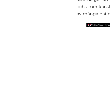
och amerikanska
av många nation