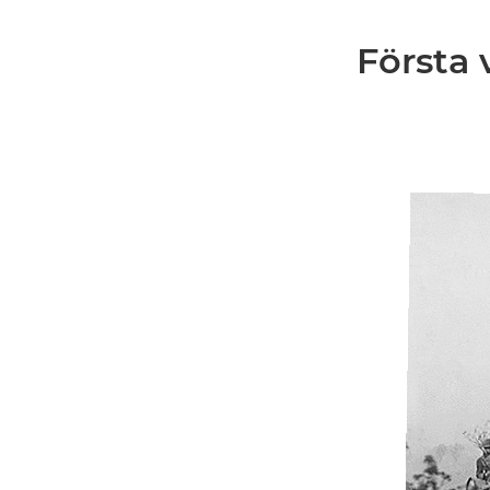
Första 