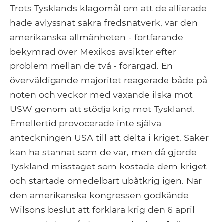
Trots Tysklands klagomål om att de allierade
hade avlyssnat säkra fredsnätverk, var den
amerikanska allmänheten - fortfarande
bekymrad över Mexikos avsikter efter
problem mellan de två - förargad. En
överväldigande majoritet reagerade både på
noten och veckor med växande ilska mot
USW genom att stödja krig mot Tyskland.
Emellertid provocerade inte själva
anteckningen USA till att delta i kriget. Saker
kan ha stannat som de var, men då gjorde
Tyskland misstaget som kostade dem kriget
och startade omedelbart ubåtkrig igen. När
den amerikanska kongressen godkände
Wilsons beslut att förklara krig den 6 april