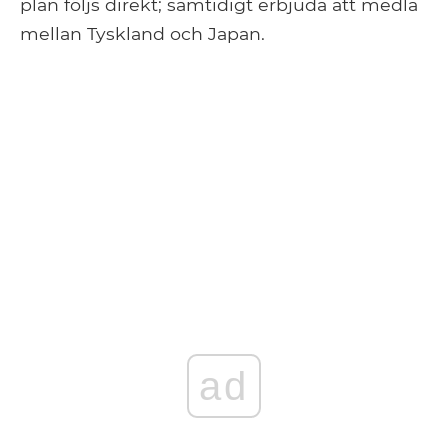
plan följs direkt; samtidigt erbjuda att medla
mellan Tyskland och Japan.
ad