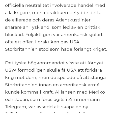
officiella neutralitet involverade handel med
alla krigare, men i praktiken betydde detta
de allierade och deras Atlantkustlinjer
snarare än Tyskland, som led av en brittisk
blockad. Följaktligen var amerikansk sjöfart
ofta ett offer. I praktiken gav USA
Storbritannien stöd som hade förlängt kriget.
Det tyska högkommandot visste att förnyat
USW förmodligen skulle få USA att förklara
krig mot dem, men de spelade på att stänga
Storbritannien innan en amerikansk armé
kunde komma i kraft. Alliansen med Mexiko
och Japan, som föreslagits i Zimmermann
Telegram, var avsedd att skapa en ny