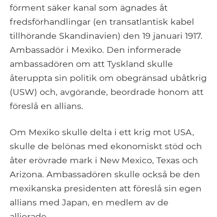
förment säker kanal som ägnades åt
fredsförhandlingar (en transatlantisk kabel
tillhörande Skandinavien) den 19 januari 1917.
Ambassadör i Mexiko. Den informerade
ambassadören om att Tyskland skulle
återuppta sin politik om obegränsad ubåtkrig
(USW) och, avgörande, beordrade honom att
föreslå en allians.
Om Mexiko skulle delta i ett krig mot USA,
skulle de belönas med ekonomiskt stöd och
åter erövrade mark i New Mexico, Texas och
Arizona. Ambassadören skulle också be den
mexikanska presidenten att föreslå sin egen
allians med Japan, en medlem av de
allierade.