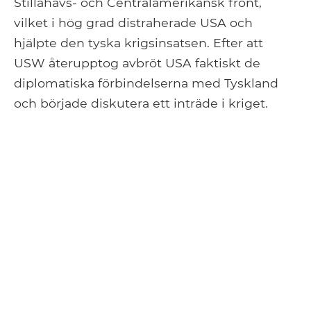
Stillahavs- och Centralamerikansk front,
vilket i hög grad distraherade USA och
hjälpte den tyska krigsinsatsen. Efter att
USW återupptog avbröt USA faktiskt de
diplomatiska förbindelserna med Tyskland
och började diskutera ett inträde i kriget.