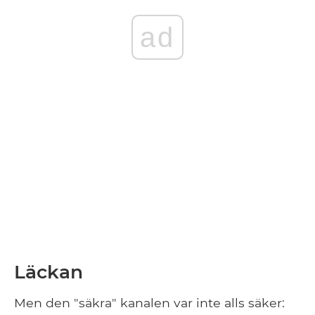
ad
Läckan
Men den "säkra" kanalen var inte alls säker: