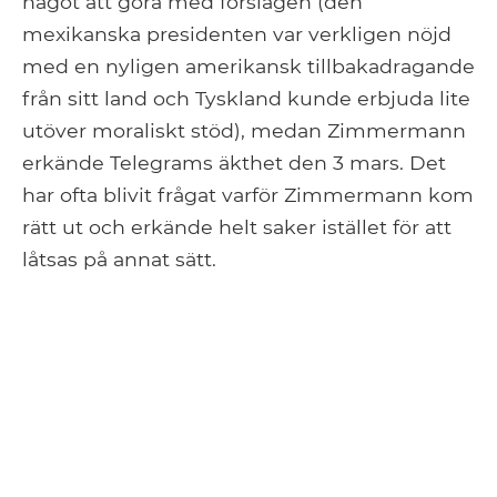
något att göra med förslagen (den
mexikanska presidenten var verkligen nöjd
med en nyligen amerikansk tillbakadragande
från sitt land och Tyskland kunde erbjuda lite
utöver moraliskt stöd), medan Zimmermann
erkände Telegrams äkthet den 3 mars. Det
har ofta blivit frågat varför Zimmermann kom
rätt ut och erkände helt saker istället för att
låtsas på annat sätt.