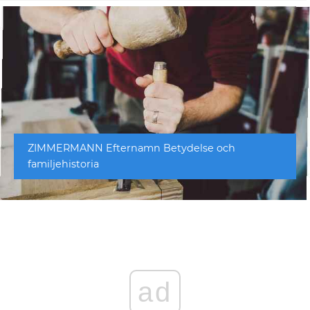
ZIMMERMANN Efternamn Betydelse och
familjehistoria
ad