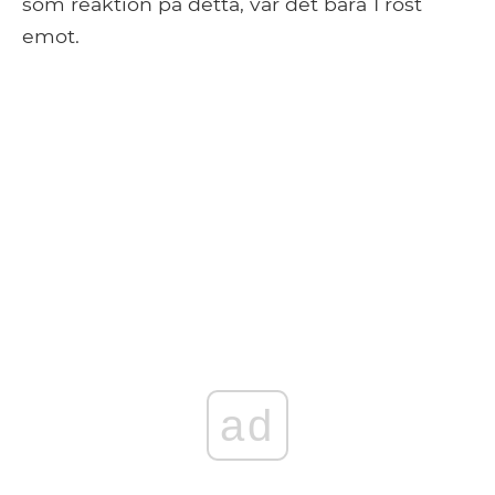
som reaktion på detta, var det bara 1 röst
emot.
ad