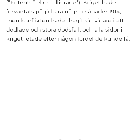
(”Entente” eller ”allierade”). Kriget hade
förväntats pågå bara några månader 1914,
men konflikten hade dragit sig vidare i ett
dödläge och stora dödsfall, och alla sidor i
kriget letade efter någon fördel de kunde få.