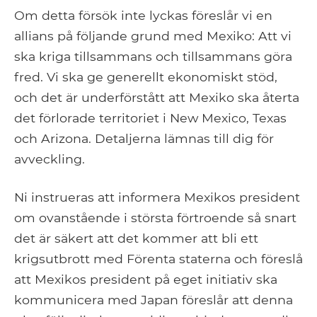
Om detta försök inte lyckas föreslår vi en
allians på följande grund med Mexiko: Att vi
ska kriga tillsammans och tillsammans göra
fred. Vi ska ge generellt ekonomiskt stöd,
och det är underförstått att Mexiko ska återta
det förlorade territoriet i New Mexico, Texas
och Arizona. Detaljerna lämnas till dig för
avveckling.
Ni instrueras att informera Mexikos president
om ovanstående i största förtroende så snart
det är säkert att det kommer att bli ett
krigsutbrott med Förenta staterna och föreslå
att Mexikos president på eget initiativ ska
kommunicera med Japan föreslår att denna