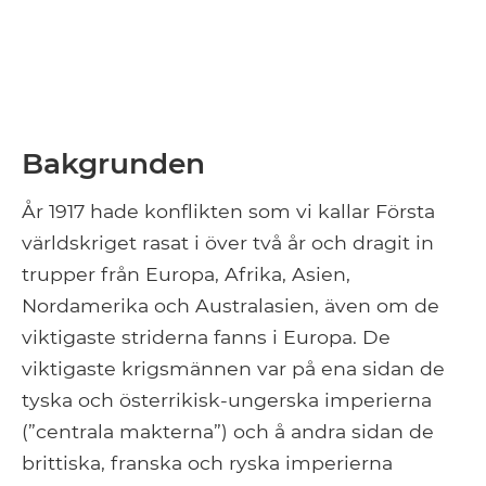
Bakgrunden
År 1917 hade konflikten som vi kallar Första
världskriget rasat i över två år och dragit in
trupper från Europa, Afrika, Asien,
Nordamerika och Australasien, även om de
viktigaste striderna fanns i Europa. De
viktigaste krigsmännen var på ena sidan de
tyska och österrikisk-ungerska imperierna
(”centrala makterna”) och å andra sidan de
brittiska, franska och ryska imperierna