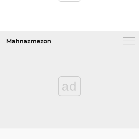
Mahnazmezon
ad