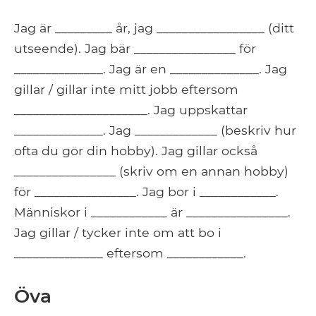
Jag är _________ år, jag _________________ (ditt
utseende). Jag bär ________________ för
______________. Jag är en ______________. Jag
gillar / gillar inte mitt jobb eftersom
_____________________. Jag uppskattar
______________. Jag _____________ (beskriv hur
ofta du gör din hobby). Jag gillar också
________________ (skriv om en annan hobby)
för ________________. Jag bor i ____________.
Människor i ____________ är ________________.
Jag gillar / tycker inte om att bo i
______________ eftersom ____________.
Öva