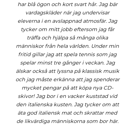
har blå ögon och kort svart hår. Jag bär
vardagskläder när jag undervisar
eleverna i en avslappnad atmosfär. Jag
tycker om mitt jobb eftersom jag får
träffa och hjälpa så många olika
människor från hela världen. Under min
fritid gillar jag att spela tennis som jag
spelar minst tre gånger i veckan. Jag
älskar också att lyssna på klassisk musik
och jag måste erkänna att jag spenderar
mycket pengar på att köpa nya CD-
skivor! Jag bor i en vacker kuststad vid
den italienska kusten. Jag tycker om att
äta god italiensk mat och skrattar med
de likvärdiga människorna som bor här.