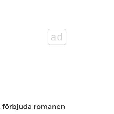
ad
t förbjuda romanen