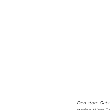
Den store Gats
staden West Eg