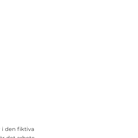
i den fiktiva
är det arbete