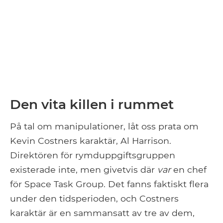
Den vita killen i rummet
På tal om manipulationer, låt oss prata om
Kevin Costners karaktär, Al Harrison.
Direktören för rymduppgiftsgruppen
existerade inte, men givetvis där
var
en chef
för Space Task Group. Det fanns faktiskt flera
under den tidsperioden, och Costners
karaktär är en sammansatt av tre av dem,