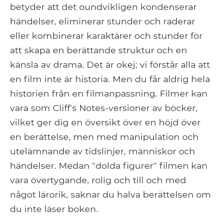
betyder att det oundvikligen kondenserar
händelser, eliminerar stunder och raderar
eller kombinerar karaktärer och stunder för
att skapa en berättande struktur och en
känsla av drama. Det är okej; vi förstår alla att
en film inte är historia. Men du får aldrig hela
historien från en filmanpassning. Filmer kan
vara som Cliff's Notes-versioner av böcker,
vilket ger dig en översikt över en höjd över
en berättelse, men med manipulation och
utelämnande av tidslinjer, människor och
händelser. Medan "dolda figurer" filmen kan
vara övertygande, rolig och till och med
något lärorik, saknar du halva berättelsen om
du inte läser boken.