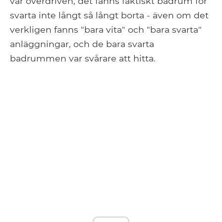
var överdriven; det fanns faktiskt badrum för
svarta inte långt så långt borta - även om det
verkligen fanns "bara vita" och "bara svarta"
anläggningar, och de bara svarta
badrummen var svårare att hitta.