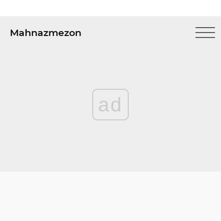
Mahnazmezon
ad