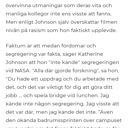
övervinna utmaningar som deras vita och
manliga kollegor inte ens visste att fanns.
Men enligt Johnson själv överskattar filmen
nivån på rasism som hon faktiskt upplevde.
Faktum är att medan fördomar och
segregering var fakta, säger Katherine
Johnson att hon "inte kände" segregeringen
vid NASA. "Alla där gjorde forskning", sa hon,
"Du hade ett uppdrag och du arbetade med
det, och det var viktigt för dig att göra ditt
jobb ... och spela bridge vid lunchen. Jag
kände inte någon segregering. Jag visste att
det var där, men jag kände det inte. ”Även
den ökända badrumssprinten över campuset