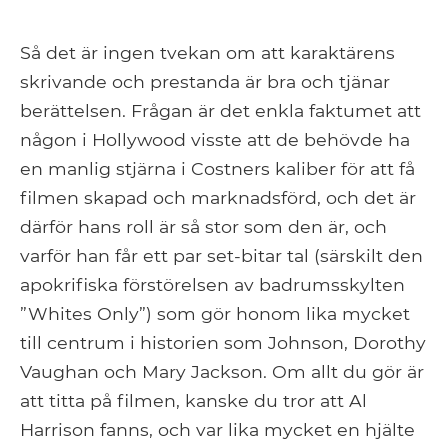
Så det är ingen tvekan om att karaktärens
skrivande och prestanda är bra och tjänar
berättelsen. Frågan är det enkla faktumet att
någon i Hollywood visste att de behövde ha
en manlig stjärna i Costners kaliber för att få
filmen skapad och marknadsförd, och det är
därför hans roll är så stor som den är, och
varför han får ett par set-bitar tal (särskilt den
apokrifiska förstörelsen av badrumsskylten
”Whites Only”) som gör honom lika mycket
till centrum i historien som Johnson, Dorothy
Vaughan och Mary Jackson. Om allt du gör är
att titta på filmen, kanske du tror att Al
Harrison fanns, och var lika mycket en hjälte