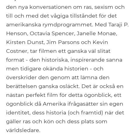
den nya konversationen om ras, sexism och
till och med det vågiga tillståndet för det
amerikanska rymdprogrammet. Med Taraji P.
Henson, Octavia Spencer, Janelle Monae,
Kirsten Dunst, Jim Parsons och Kevin
Costner, tar filmen ett ganska väl slitat
format - den historiska, inspirerande sanna
men tidigare okända historien - och
överskrider den genom att lämna den
berättelsen ganska osläckt. Det är också en
nästan perfekt film för detta ögonblick, ett
ögonblick då Amerika ifrågasätter sin egen
identitet, dess historia (och framtid) när det
gäller ras och kön och dess plats som
världsledare.