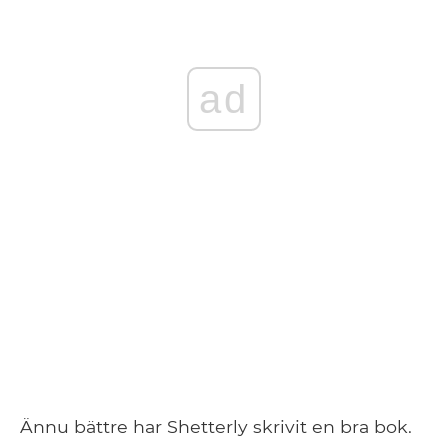
ad
Ännu bättre har Shetterly skrivit en bra bok.