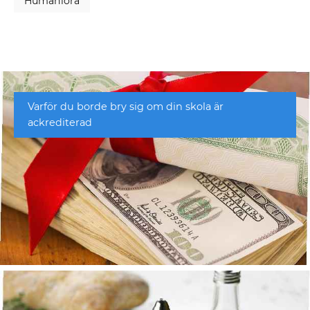
Humaniora
Varför du borde bry sig om din skola är
ackrediterad