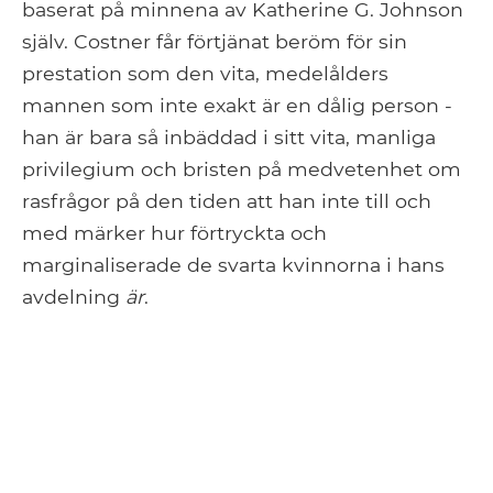
baserat på minnena av Katherine G. Johnson
själv. Costner får förtjänat beröm för sin
prestation som den vita, medelålders
mannen som inte exakt är en dålig person -
han är bara så inbäddad i sitt vita, manliga
privilegium och bristen på medvetenhet om
rasfrågor på den tiden att han inte till och
med märker hur förtryckta och
marginaliserade de svarta kvinnorna i hans
avdelning
är
.