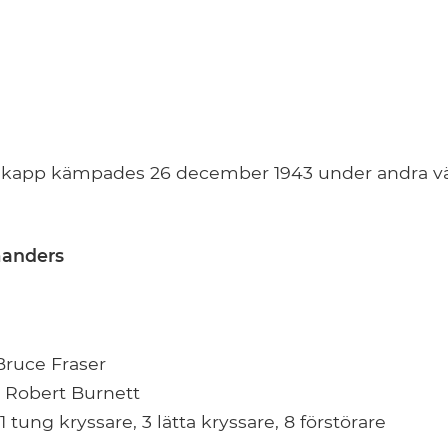
dkapp kämpades 26 december 1943 under andra vä
manders
Bruce Fraser
l Robert Burnett
1 tung kryssare, 3 lätta kryssare, 8 förstörare