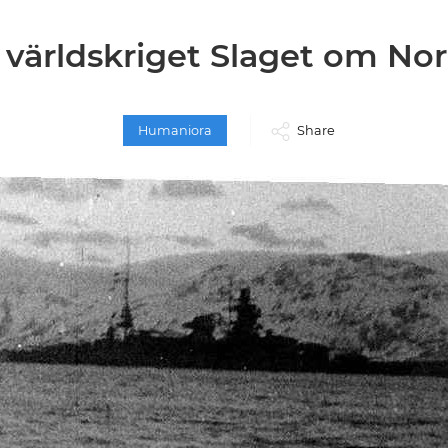
 världskriget Slaget om No
Humaniora
Share