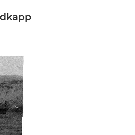
rdkapp