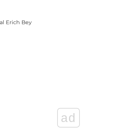
al Erich Bey
ad