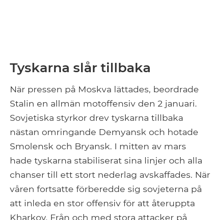
Tyskarna slår tillbaka
När pressen på Moskva lättades, beordrade
Stalin en allmän motoffensiv den 2 januari.
Sovjetiska styrkor drev tyskarna tillbaka
nästan omringande Demyansk och hotade
Smolensk och Bryansk. I mitten av mars
hade tyskarna stabiliserat sina linjer och alla
chanser till ett stort nederlag avskaffades. När
våren fortsatte förberedde sig sovjeterna på
att inleda en stor offensiv för att återuppta
Kharkov. Från och med stora attacker på