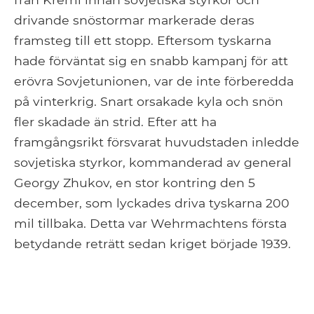
drivande snöstormar markerade deras
framsteg till ett stopp. Eftersom tyskarna
hade förväntat sig en snabb kampanj för att
erövra Sovjetunionen, var de inte förberedda
på vinterkrig. Snart orsakade kyla och snön
fler skadade än strid. Efter att ha
framgångsrikt försvarat huvudstaden inledde
sovjetiska styrkor, kommanderad av general
Georgy Zhukov, en stor kontring den 5
december, som lyckades driva tyskarna 200
mil tillbaka. Detta var Wehrmachtens första
betydande reträtt sedan kriget började 1939.