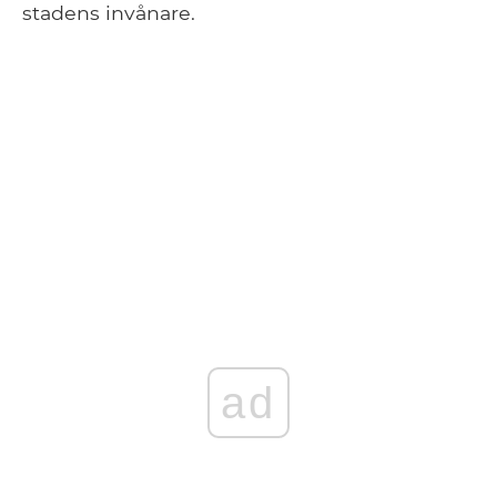
stadens invånare.
ad