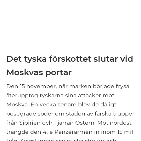
Det tyska förskottet slutar vid
Moskvas portar
Den 15 november, när marken började frysa,
återupptog tyskarna sina attacker mot
Moskva. En vecka senare blev de dåligt
besegrade söder om staden av färska trupper
från Sibirien och Fjärran Östern. Mot nordost
trängde den 4: e Panzerarmén in inom 15 mil
från Kreml innan sovjetiska styrkor och