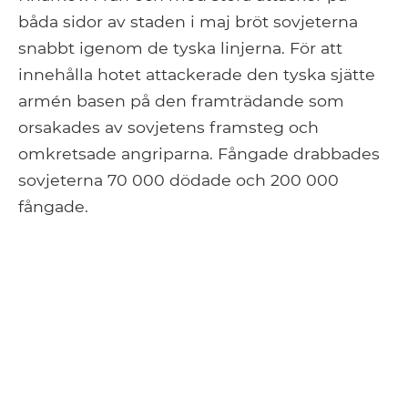
båda sidor av staden i maj bröt sovjeterna
snabbt igenom de tyska linjerna. För att
innehålla hotet attackerade den tyska sjätte
armén basen på den framträdande som
orsakades av sovjetens framsteg och
omkretsade angriparna. Fångade drabbades
sovjeterna 70 000 dödade och 200 000
fångade.