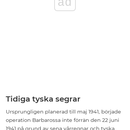
ad
Tidiga tyska segrar
Ursprungligen planerad till maj 1941, började
operation Barbarossa inte förrän den 22 juni
1941 på grund av sena vårregnar och tyska