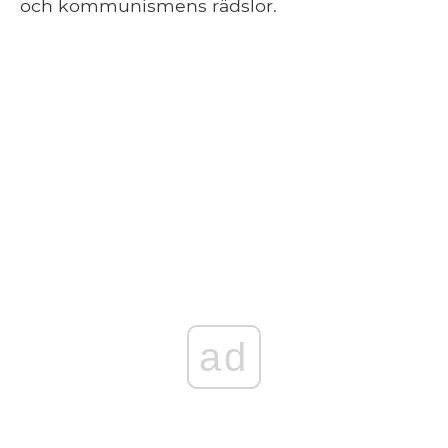
och kommunismens rädslor.
ad