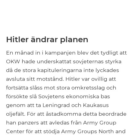
Hitler ändrar planen
En månad in i kampanjen blev det tydligt att
OKW hade underskattat sovjeternas styrka
då de stora kapituleringarna inte lyckades
avsluta sitt motstånd. Hitler var ovillig att
fortsätta slåss mot stora omkretsslag och
försökte slå Sovjetens ekonomiska bas
genom att ta Leningrad och Kaukasus
oljefält. För att åstadkomma detta beordrade
han panzers att avledas från Army Group
Center för att stödja Army Groups North and