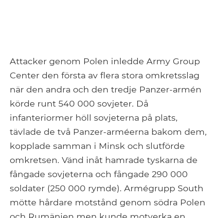
Attacker genom Polen inledde Army Group
Center den första av flera stora omkretsslag
när den andra och den tredje Panzer-armén
körde runt 540 000 sovjeter. Då
infanteriormer höll sovjeterna på plats,
tävlade de två Panzer-arméerna bakom dem,
kopplade samman i Minsk och slutförde
omkretsen. Vänd inåt hamrade tyskarna de
fångade sovjeterna och fångade 290 000
soldater (250 000 rymde). Armégrupp South
mötte hårdare motstånd genom södra Polen
och Rumänien men kunde motverka en