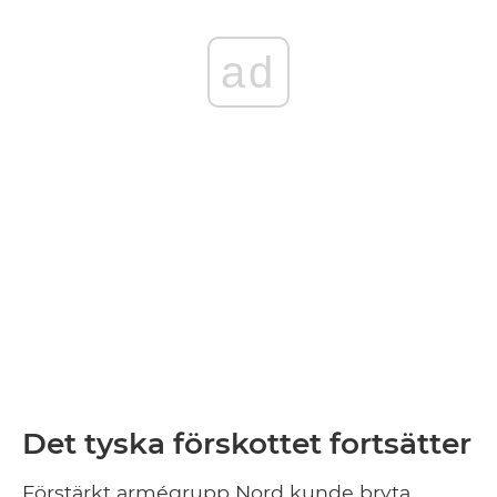
ad
Det tyska förskottet fortsätter
Förstärkt armégrupp Nord kunde bryta