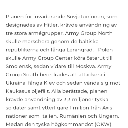
Planen för invaderande Sovjetunionen, som
designades av Hitler, krävde användning av
tre stora armégrupper. Army Group North
skulle marschera genom de baltiska
republikerna och fånga Leningrad. I Polen
skulle Army Group Center köra österut till
Smolensk, sedan vidare till Moskva. Army
Group South beordrades att attackera i
Ukraina, fånga Kiev och sedan vända sig mot
Kaukasus oljefält. Alla berättade, planen
krävde användning av 3,3 miljoner tyska
soldater samt ytterligare 1 miljon från Axis
nationer som Italien, Rumänien och Ungern.
Medan den tyska högkommandot (OKW)