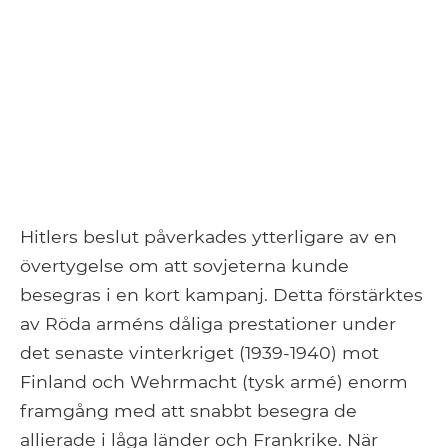
Hitlers beslut påverkades ytterligare av en
övertygelse om att sovjeterna kunde
besegras i en kort kampanj. Detta förstärktes
av Röda arméns dåliga prestationer under
det senaste vinterkriget (1939-1940) mot
Finland och Wehrmacht (tysk armé) enorm
framgång med att snabbt besegra de
allierade i låga länder och Frankrike. När