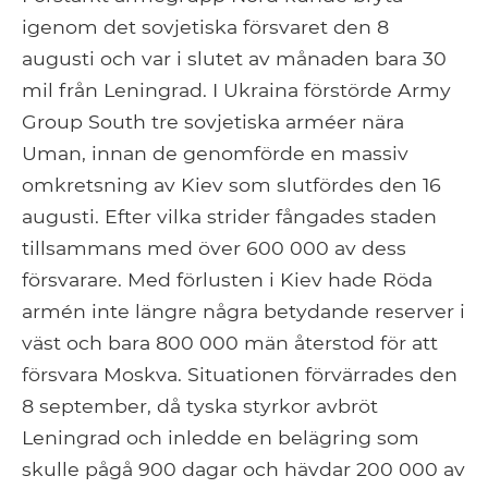
igenom det sovjetiska försvaret den 8
augusti och var i slutet av månaden bara 30
mil från Leningrad. I Ukraina förstörde Army
Group South tre sovjetiska arméer nära
Uman, innan de genomförde en massiv
omkretsning av Kiev som slutfördes den 16
augusti. Efter vilka strider fångades staden
tillsammans med över 600 000 av dess
försvarare. Med förlusten i Kiev hade Röda
armén inte längre några betydande reserver i
väst och bara 800 000 män återstod för att
försvara Moskva. Situationen förvärrades den
8 september, då tyska styrkor avbröt
Leningrad och inledde en belägring som
skulle pågå 900 dagar och hävdar 200 000 av