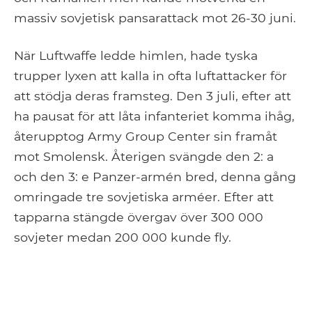
massiv sovjetisk pansarattack mot 26-30 juni.
När Luftwaffe ledde himlen, hade tyska
trupper lyxen att kalla in ofta luftattacker för
att stödja deras framsteg. Den 3 juli, efter att
ha pausat för att låta infanteriet komma ihåg,
återupptog Army Group Center sin framåt
mot Smolensk. Återigen svängde den 2: a
och den 3: e Panzer-armén bred, denna gång
omringade tre sovjetiska arméer. Efter att
tapparna stängde övergav över 300 000
sovjeter medan 200 000 kunde fly.