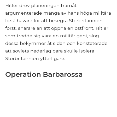
Hitler drev planeringen framåt
argumenterade många av hans höga militära
befälhavare för att besegra Storbritannien
först, snarare än att öppna en östfront. Hitler,
som trodde sig vara en militär geni, slog
dessa bekymmer åt sidan och konstaterade
att soviets nederlag bara skulle isolera
Storbritannien ytterligare.
Operation Barbarossa