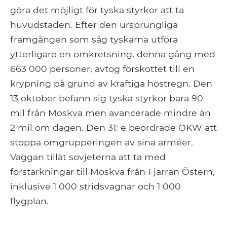
göra det möjligt för tyska styrkor att ta
huvudstaden. Efter den ursprungliga
framgången som såg tyskarna utföra
ytterligare en omkretsning, denna gång med
663 000 personer, avtog förskottet till en
krypning på grund av kraftiga höstregn. Den
13 oktober befann sig tyska styrkor bara 90
mil från Moskva men avancerade mindre än
2 mil om dagen. Den 31: e beordrade OKW att
stoppa omgrupperingen av sina arméer.
Vaggan tillät sovjeterna att ta med
förstärkningar till Moskva från Fjärran Östern,
inklusive 1 000 stridsvagnar och 1 000
flygplan.