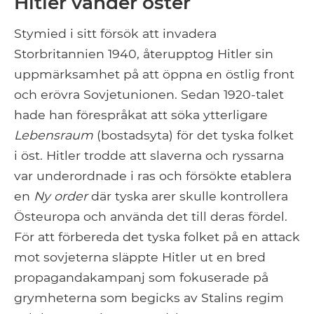
Hitler vänder öster
Stymied i sitt försök att invadera
Storbritannien 1940, återupptog Hitler sin
uppmärksamhet på att öppna en östlig front
och erövra Sovjetunionen. Sedan 1920-talet
hade han förespråkat att söka ytterligare
Lebensraum
(bostadsyta) för det tyska folket
i öst. Hitler trodde att slaverna och ryssarna
var underordnade i ras och försökte etablera
en
Ny order
där tyska arer skulle kontrollera
Östeuropa och använda det till deras fördel.
För att förbereda det tyska folket på en attack
mot sovjeterna släppte Hitler ut en bred
propagandakampanj som fokuserade på
grymheterna som begicks av Stalins regim