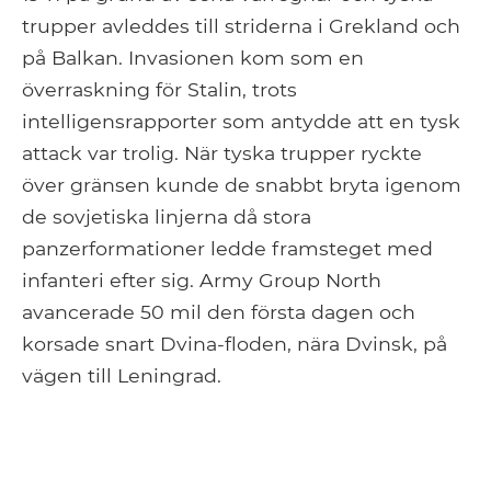
trupper avleddes till striderna i Grekland och
på Balkan. Invasionen kom som en
överraskning för Stalin, trots
intelligensrapporter som antydde att en tysk
attack var trolig. När tyska trupper ryckte
över gränsen kunde de snabbt bryta igenom
de sovjetiska linjerna då stora
panzerformationer ledde framsteget med
infanteri efter sig. Army Group North
avancerade 50 mil den första dagen och
korsade snart Dvina-floden, nära Dvinsk, på
vägen till Leningrad.