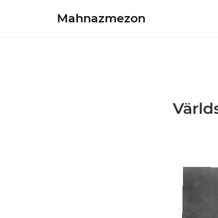
Mahnazmezon
Värld