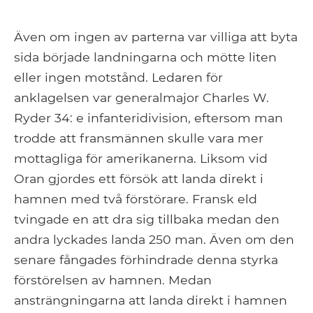
Även om ingen av parterna var villiga att byta
sida började landningarna och mötte liten
eller ingen motstånd. Ledaren för
anklagelsen var generalmajor Charles W.
Ryder 34: e infanteridivision, eftersom man
trodde att fransmännen skulle vara mer
mottagliga för amerikanerna. Liksom vid
Oran gjordes ett försök att landa direkt i
hamnen med två förstörare. Fransk eld
tvingade en att dra sig tillbaka medan den
andra lyckades landa 250 man. Även om den
senare fångades förhindrade denna styrka
förstörelsen av hamnen. Medan
ansträngningarna att landa direkt i hamnen