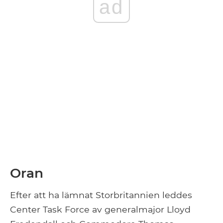
ad
Oran
Efter att ha lämnat Storbritannien leddes
Center Task Force av generalmajor Lloyd