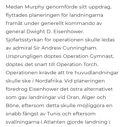
Medan Murphy genomförde sitt uppdrag,
flyttades planeringen för landningarna
framåt under generellt kommando av
general Dwight D. Eisenhower.
Sjöfartsstyrkan för operationen skulle ledas
av admiral Sir Andrew Cunningham.
Ursprungligen döptes Operation Gymnast,
döptes det snart till Operation Torch.
Operationen krävde att tre huvudlandningar
skulle ske i Nordafrika. Vid planeringen
föredrog Eisenhower det östra alternativet
som gav landningar vid Oran, Alger och
Bône, eftersom detta skulle möjliggöra en
snabb fångst av Tunis och eftersom
svallningarna i Atlanten gjorde landning i