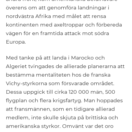
överens om att genomföra landningar i
nordvästra Afrika med målet att rensa
kontinenten med axeltroppar och förbereda
vägen för en framtida attack mot södra
Europa.
Med tanke på att landa i Marocko och
Algeriet tvingades de allierade planerarna att
bestämma mentaliteten hos de franska
Vichy-styrkorna som försvarade området.
Dessa uppgick till cirka 120 000 män, 500
flygplan och flera krigsfartyg. Man hoppades
att fransmännen, som en tidigare allierad
medlem, inte skulle skjuta på brittiska och
amerikanska styrkor. Omvänt var det oro