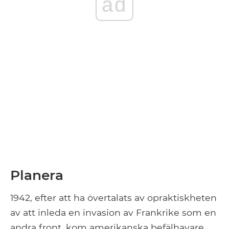
ad
Planera
1942, efter att ha övertalats av opraktiskheten
av att inleda en invasion av Frankrike som en
andra front, kom amerikanska befälhavare