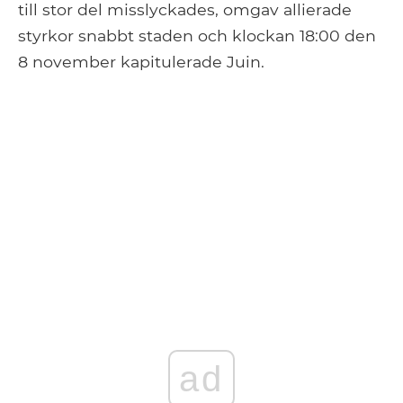
till stor del misslyckades, omgav allierade
styrkor snabbt staden och klockan 18:00 den
8 november kapitulerade Juin.
ad