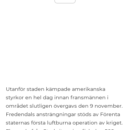
Utanför staden kämpade amerikanska
styrkor en hel dag innan fransmännen i
området slutligen övergavs den 9 november.
Fredendals ansträngningar stöds av Förenta
staternas första luftburna operation av kriget.