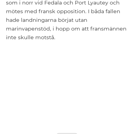
som i norr vid Fedala och Port Lyautey och
mötes med fransk opposition. I båda fallen
hade landningarna börjat utan
marinvapenstöd, i hopp om att fransmännen
inte skulle motstå.