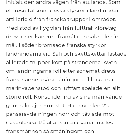
initialt den andra vågen från att landa. Som
ett resultat kom dessa styrkor i land under
artillerield från franska trupper i området.
Med stöd av flygplan från lufttrafikföretag
drev amerikanerna framåt och säkrade sina
mål. I söder bromsade franska styrkor
landningarna vid Safi och skyttskyttar fästade
allierade trupper kort på stränderna. Även
om landningarna föll efter schemat drevs
fransmännen så småningom tillbaka när
marinvapenstöd och luftfart spelade en allt
större roll. Konsolidering av sina män vände
generalmajor Ernest J. Harmon den 2: a
pansaravdelningen norr och tävlade mot
Casablanca. På alla fronter övervinnades
fransmännen så småningom och