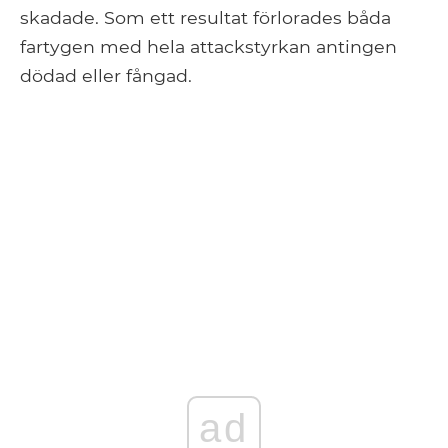
skadade. Som ett resultat förlorades båda
fartygen med hela attackstyrkan antingen
dödad eller fångad.
ad