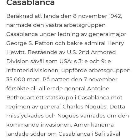
Casablanca
Beräknad att landa den 8 november 1942,
närmade den västra arbetsgruppen
Casablanca under ledning av generalmajor
George S. Patton och bakre admiral Henry
Hewitt. Bestående av U.S. 2nd Armored
Division såväl som USA: s 3: e och 9: e
infanteridivisionen, uppförde arbetsgruppen
35 000 man. På natten den 7 november
försökte all-allierade general Antoine
Béthouart ett statskupp i Casablanca mot
regimen av general Charles Noguès. Detta
misslyckades och Noguès varnades om den
kommande invasionen. Amerikanerna
landade söder om Casablanca i Safi såväl