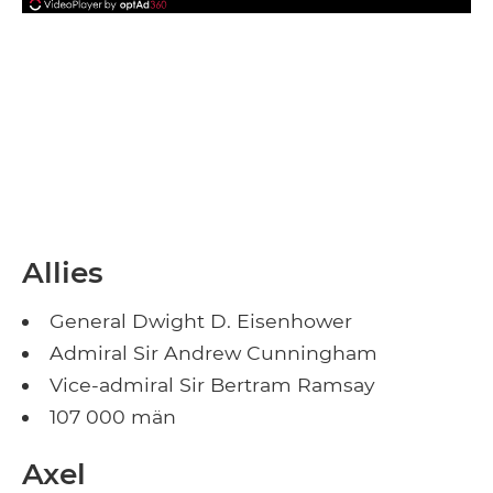
Allies
General Dwight D. Eisenhower
Admiral Sir Andrew Cunningham
Vice-admiral Sir Bertram Ramsay
107 000 män
Axel