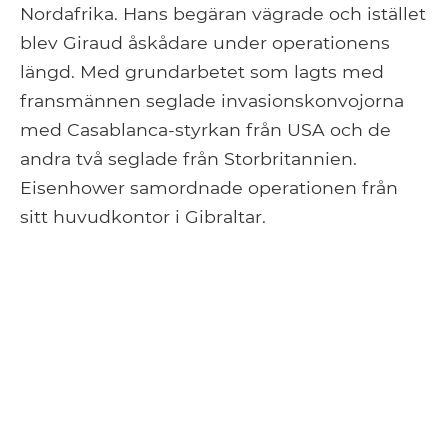
Nordafrika. Hans begäran vägrade och istället
blev Giraud åskådare under operationens
längd. Med grundarbetet som lagts med
fransmännen seglade invasionskonvojorna
med Casablanca-styrkan från USA och de
andra två seglade från Storbritannien.
Eisenhower samordnade operationen från
sitt huvudkontor i Gibraltar.