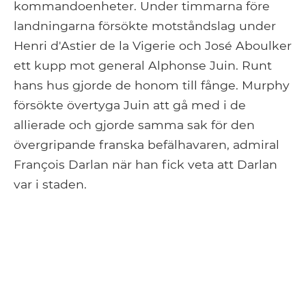
kommandoenheter. Under timmarna före
landningarna försökte motståndslag under
Henri d'Astier de la Vigerie och José Aboulker
ett kupp mot general Alphonse Juin. Runt
hans hus gjorde de honom till fånge. Murphy
försökte övertyga Juin att gå med i de
allierade och gjorde samma sak för den
övergripande franska befälhavaren, admiral
François Darlan när han fick veta att Darlan
var i staden.