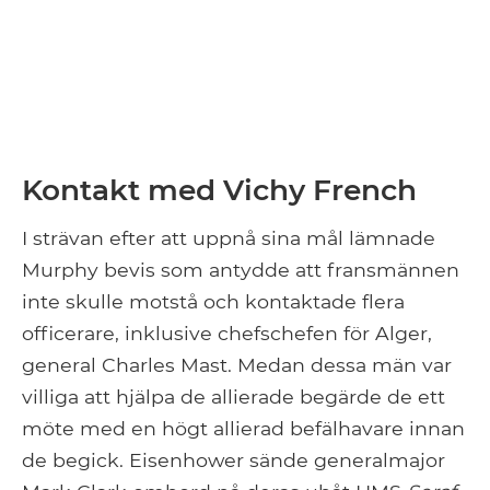
Kontakt med Vichy French
I strävan efter att uppnå sina mål lämnade
Murphy bevis som antydde att fransmännen
inte skulle motstå och kontaktade flera
officerare, inklusive chefschefen för Alger,
general Charles Mast. Medan dessa män var
villiga att hjälpa de allierade begärde de ett
möte med en högt allierad befälhavare innan
de begick. Eisenhower sände generalmajor