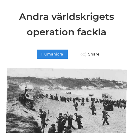
Andra världskrigets
operation fackla
Humaniora
Share