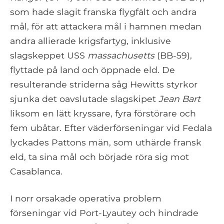
som hade slagit franska flygfält och andra
mål, för att attackera mål i hamnen medan
andra allierade krigsfartyg, inklusive
slagskeppet USS
massachusetts
(BB-59),
flyttade på land och öppnade eld. De
resulterande striderna såg Hewitts styrkor
sjunka det oavslutade slagskipet
Jean Bart
liksom en lätt kryssare, fyra förstörare och
fem ubåtar. Efter väderförseningar vid Fedala
lyckades Pattons män, som uthärde fransk
eld, ta sina mål och började röra sig mot
Casablanca.
I norr orsakade operativa problem
förseningar vid Port-Lyautey och hindrade