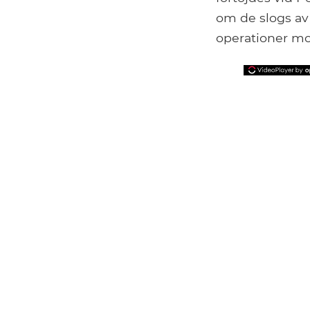
om de slogs av 
operationer mo