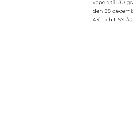
vapen till 30 
den 28 decembe
43) och USS
ka