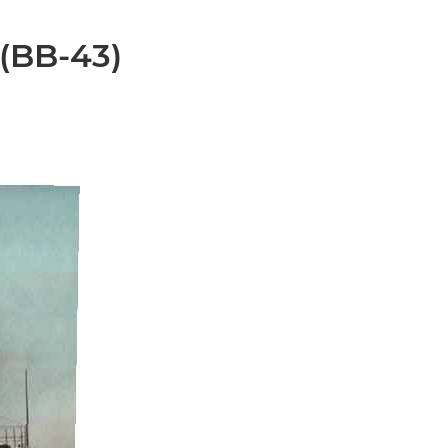
 (BB-43)