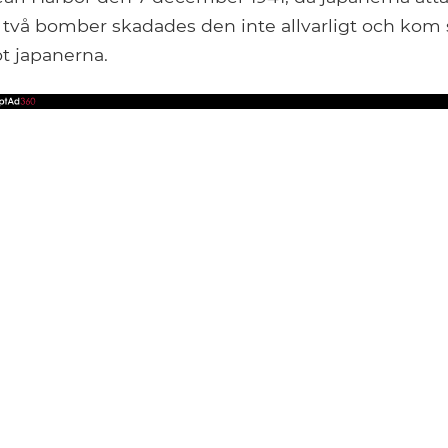
två bomber skadades den inte allvarligt och kom s
t japanerna.