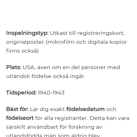
Inspelningstyp:
Utkast till registreringskort,
originalposter (mikrofilm och digitala kopior
finns också)
Plats:
USA, även om en del personer med
utländsk födelse också ingår.
Tidsperiod:
1940-1943
Bäst för:
Lär dig exakt
födelsedatum
och
födelseort
för alla registranter. Detta kan vara
särskilt användbart för forskning av
utlandsfödda män som aldrig blev