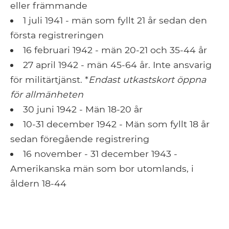
eller främmande
1 juli 1941 - män som fyllt 21 år sedan den
första registreringen
16 februari 1942 - män 20-21 och 35-44 år
27 april 1942 - män 45-64 år. Inte ansvarig
för militärtjänst. *
Endast utkastskort öppna
för allmänheten
30 juni 1942 - Män 18-20 år
10-31 december 1942 - Män som fyllt 18 år
sedan föregående registrering
16 november - 31 december 1943 -
Amerikanska män som bor utomlands, i
åldern 18-44