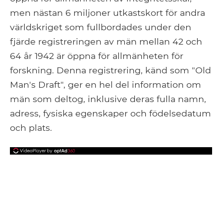
men nästan 6 miljoner utkastskort för andra
världskriget som fullbordades under den
fjärde registreringen av män mellan 42 och
64 år 1942 är öppna för allmänheten för
forskning. Denna registrering, känd som "Old
Man's Draft", ger en hel del information om
män som deltog, inklusive deras fulla namn,
adress, fysiska egenskaper och födelsedatum
och plats.