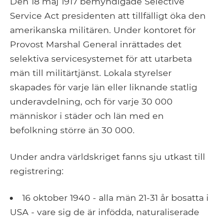
Den 18 maj 1917 bemyndigade Selective
Service Act presidenten att tillfälligt öka den
amerikanska militären. Under kontoret för
Provost Marshal General inrättades det
selektiva servicesystemet för att utarbeta
män till militärtjänst. Lokala styrelser
skapades för varje län eller liknande statlig
underavdelning, och för varje 30 000
människor i städer och län med en
befolkning större än 30 000.
Under andra världskriget fanns sju utkast till
registrering:
16 oktober 1940 - alla män 21-31 år bosatta i
USA - vare sig de är infödda, naturaliserade