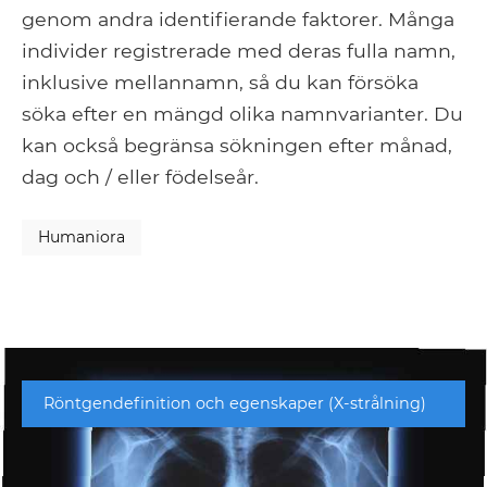
genom andra identifierande faktorer. Många
individer registrerade med deras fulla namn,
inklusive mellannamn, så du kan försöka
söka efter en mängd olika namnvarianter. Du
kan också begränsa sökningen efter månad,
dag och / eller födelseår.
Humaniora
Röntgendefinition och egenskaper (X-strålning)