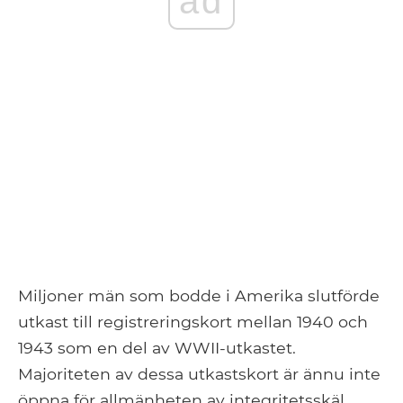
ad
Miljoner män som bodde i Amerika slutförde
utkast till registreringskort mellan 1940 och
1943 som en del av WWII-utkastet.
Majoriteten av dessa utkastskort är ännu inte
öppna för allmänheten av integritetsskäl,