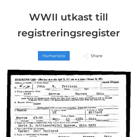
WWII utkast till
registreringsregister
Humaniora
Share