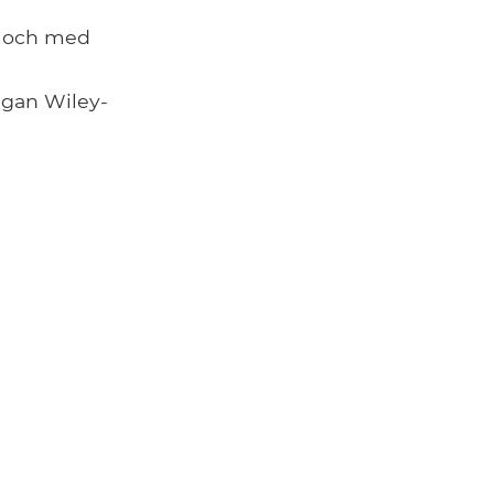
ll och med
lagan Wiley-