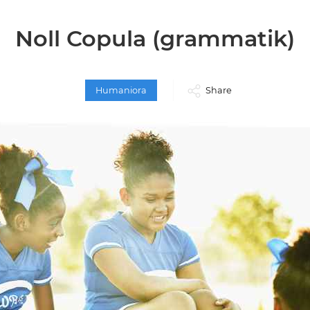
Noll Copula (grammatik)
Humaniora
Share