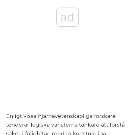
ad
Enligt vissa hjärnavetenskapliga forskare
tenderar logiska vänsterns tänkare att förstå
saker i följdbitar, medan konstnärliga,