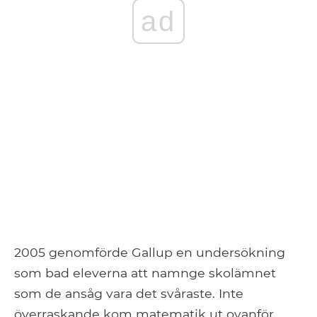
ad
2005 genomförde Gallup en undersökning
som bad eleverna att namnge skolämnet
som de ansåg vara det svåraste. Inte
överraskande kom matematik ut ovanför