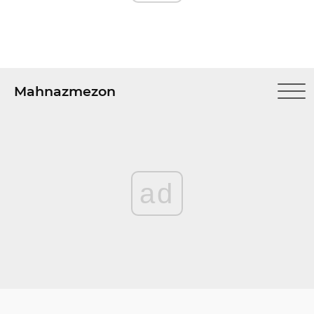
Mahnazmezon
ad