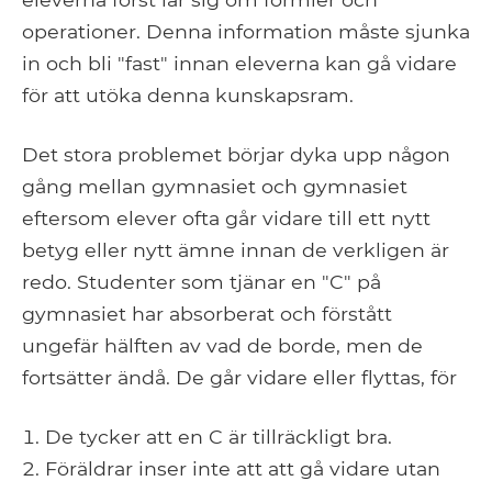
operationer. Denna information måste sjunka
in och bli "fast" innan eleverna kan gå vidare
för att utöka denna kunskapsram.
Det stora problemet börjar dyka upp någon
gång mellan gymnasiet och gymnasiet
eftersom elever ofta går vidare till ett nytt
betyg eller nytt ämne innan de verkligen är
redo. Studenter som tjänar en "C" på
gymnasiet har absorberat och förstått
ungefär hälften av vad de borde, men de
fortsätter ändå. De går vidare eller flyttas, för
De tycker att en C är tillräckligt bra.
Föräldrar inser inte att att gå vidare utan