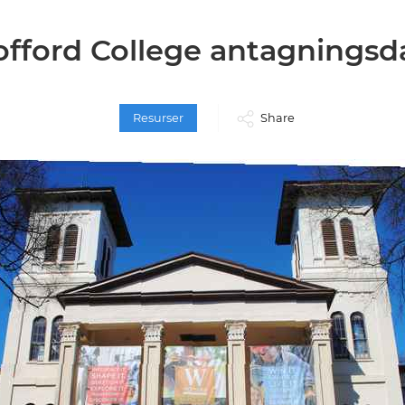
fford College antagningsd
Resurser
Share