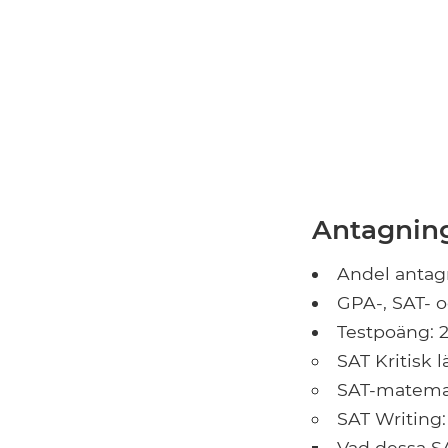
Antagning
Andel antag
GPA-, SAT- 
Testpoäng: 2
SAT Kritisk 
SAT-matemat
SAT Writing: 
Vad dessa 