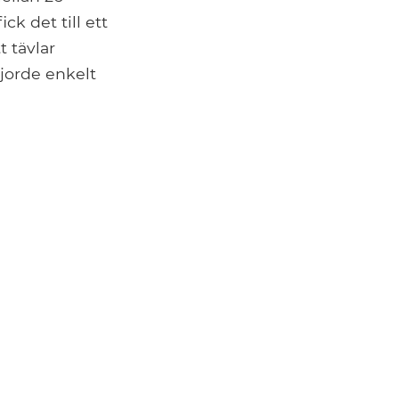
k det till ett
t tävlar
jorde enkelt