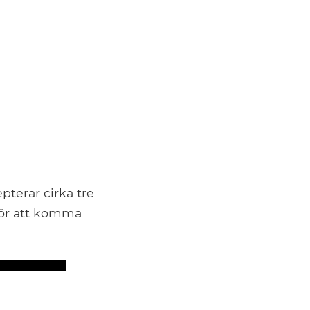
pterar cirka tre
för att komma