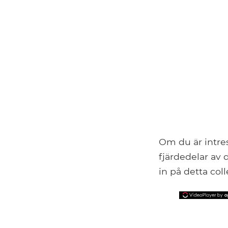
Om du är intres
fjärdedelar av
in på detta coll