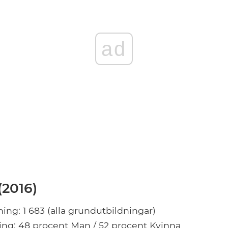
ad
2016)
ning: 1 683 (alla grundutbildningar)
ing: 48 procent Man / 52 procent Kvinna