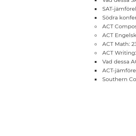
SAT-jämförel
Södra konfe
ACT Composi
ACT Engelsk
ACT Math: 2
ACT Writing: 
Vad dessa 
ACT-jämförel
Southern Co