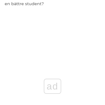
en bättre student?
ad