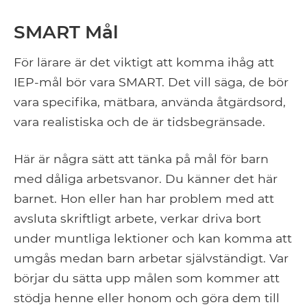
SMART Mål
För lärare är det viktigt att komma ihåg att
IEP-mål bör vara SMART. Det vill säga, de bör
vara specifika, mätbara, använda åtgärdsord,
vara realistiska och de är tidsbegränsade.
Här är några sätt att tänka på mål för barn
med dåliga arbetsvanor. Du känner det här
barnet. Hon eller han har problem med att
avsluta skriftligt arbete, verkar driva bort
under muntliga lektioner och kan komma att
umgås medan barn arbetar självständigt. Var
börjar du sätta upp målen som kommer att
stödja henne eller honom och göra dem till