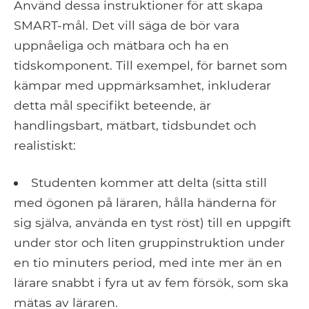
Använd dessa instruktioner för att skapa
SMART-mål. Det vill säga de bör vara
uppnåeliga och mätbara och ha en
tidskomponent. Till exempel, för barnet som
kämpar med uppmärksamhet, inkluderar
detta mål specifikt beteende, är
handlingsbart, mätbart, tidsbundet och
realistiskt:
Studenten kommer att delta (sitta still
med ögonen på läraren, hålla händerna för
sig själva, använda en tyst röst) till en uppgift
under stor och liten gruppinstruktion under
en tio minuters period, med inte mer än en
lärare snabbt i fyra ut av fem försök, som ska
mätas av läraren.