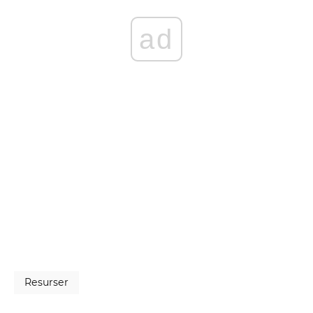
ad
Resurser