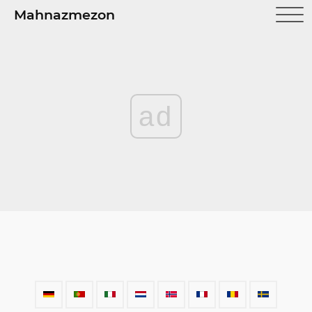
Mahnazmezon
ad