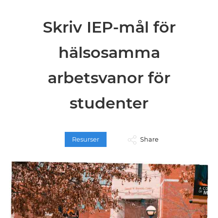
Skriv IEP-mål för
hälsosamma
arbetsvanor för
studenter
Resurser
Share