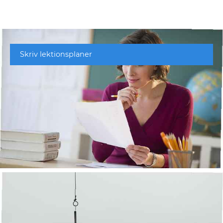
Skriv lektionsplaner