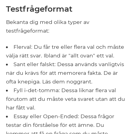
Testfrågeformat
Bekanta dig med olika typer av
testfrågeformat:
Flerval: Du får tre eller flera val och måste
välja rätt svar. Ibland är "allt ovan" ett val.
Sant eller falskt: Dessa används vanligtvis
när du krävs för att memorera fakta. De är
ofta knepiga. Läs dem noggrant.
Fyll i-det-tomma: Dessa liknar flera val
förutom att du måste veta svaret utan att du
har fått val.
Essay eller Open-Ended: Dessa frågor
testar din förståelse för ett ämne. Du
kommer att få en fråga som du måste