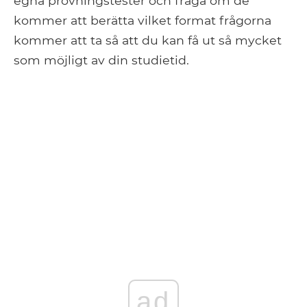
egna prövningstester och fråga om de
kommer att berätta vilket format frågorna
kommer att ta så att du kan få ut så mycket
som möjligt av din studietid.
ad