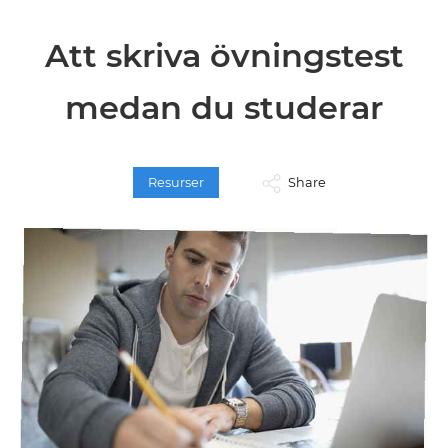
Att skriva övningstest
medan du studerar
Resurser
Share