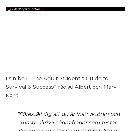
I sin bok, "The Adult Student's Guide to
Survival & Success", råd Al Albert och Mary
Karr:
"Föreställ dig att du är instruktören och
måste skriva några frågor som testar
klassen på det täckta materialet. När du