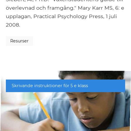
överlevnad och framgång." Mary Karr MS, 6: e
upplagan, Practical Psychology Press, 1 juli
2008.
Resurser
Skrivande instruktioner för 5 e klass