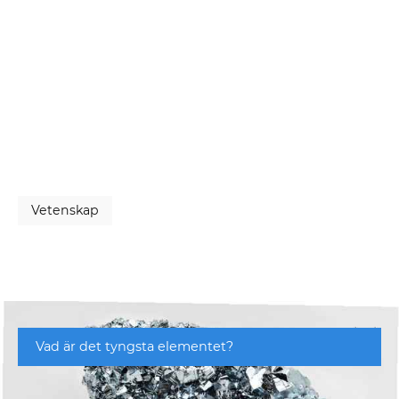
Vetenskap
Vad är det tyngsta elementet?