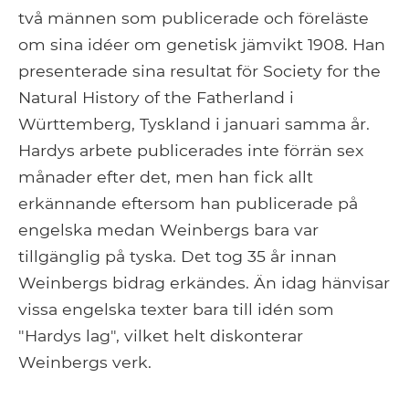
två männen som publicerade och föreläste
om sina idéer om genetisk jämvikt 1908. Han
presenterade sina resultat för Society for the
Natural History of the Fatherland i
Württemberg, Tyskland i januari samma år.
Hardys arbete publicerades inte förrän sex
månader efter det, men han fick allt
erkännande eftersom han publicerade på
engelska medan Weinbergs bara var
tillgänglig på tyska. Det tog 35 år innan
Weinbergs bidrag erkändes. Än idag hänvisar
vissa engelska texter bara till idén som
"Hardys lag", vilket helt diskonterar
Weinbergs verk.