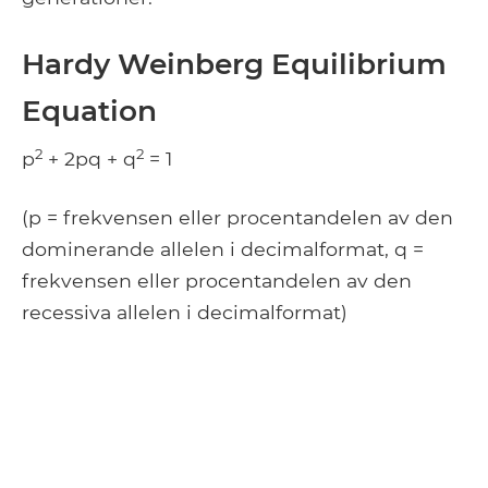
Hardy Weinberg Equilibrium
Equation
2
2
p
+ 2pq + q
= 1
(p = frekvensen eller procentandelen av den
dominerande allelen i decimalformat, q =
frekvensen eller procentandelen av den
recessiva allelen i decimalformat)