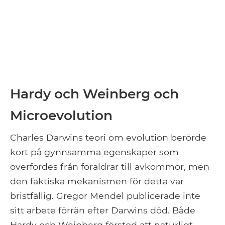
Hardy och Weinberg och
Microevolution
Charles Darwins teori om evolution berörde
kort på gynnsamma egenskaper som
överfördes från föräldrar till avkommor, men
den faktiska mekanismen för detta var
bristfällig. Gregor Mendel publicerade inte
sitt arbete förrän efter Darwins död. Både
Hardy och Weinberg förstod att naturligt