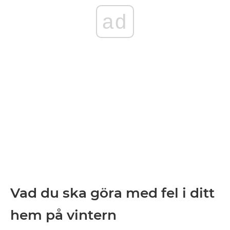
ad
Vad du ska göra med fel i ditt
hem på vintern