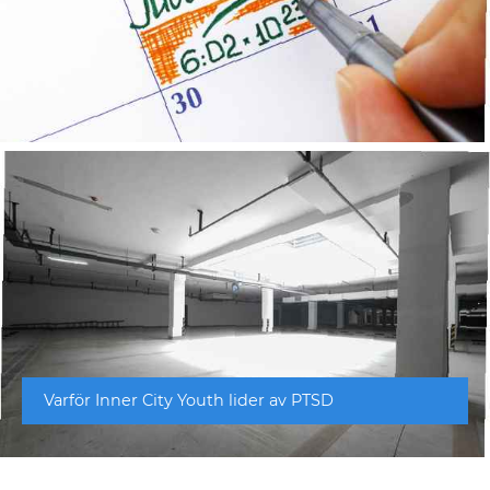
Varför Inner City Youth lider av PTSD