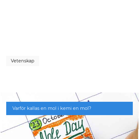
Vetenskap
Varför kallas en mol i kemi en mol?