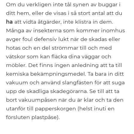
Om du verkligen inte tål synen av buggar i
ditt hem, eller de visas i så stort antal att du
ha
att vidta åtgärder, inte klistra in dem.
Många av insekterna som kommer inomhus
avger foul defensiv lukt när de skadas eller
hotas och en del strömmar till och med
vätskor som kan fläcka dina väggar och
möbler. Det finns ingen anledning att ta till
kemiska bekämpningsmedel. Ta bara in ditt
vakuum och använd slangfästen för att suga
upp de skadliga skadegörarna. Se till att ta
bort vakuumpåsen när du är klar och ta den
utanför till papperskorgen (helst inuti en
försluten plastpåse).