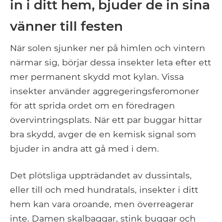
in i ditt hem, bjuder de in sina
vänner till festen
När solen sjunker ner på himlen och vintern
närmar sig, börjar dessa insekter leta efter ett
mer permanent skydd mot kylan. Vissa
insekter använder aggregeringsferomoner
för att sprida ordet om en föredragen
övervintringsplats. När ett par buggar hittar
bra skydd, avger de en kemisk signal som
bjuder in andra att gå med i dem.
Det plötsliga uppträdandet av dussintals,
eller till och med hundratals, insekter i ditt
hem kan vara oroande, men överreagerar
inte. Damen skalbaggar, stink buggar och