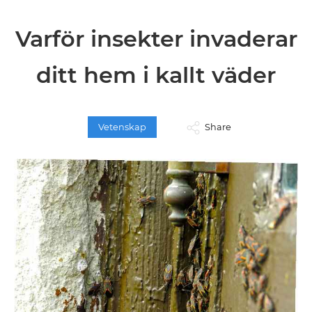
Varför insekter invaderar
ditt hem i kallt väder
Vetenskap
Share