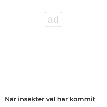
ad
När insekter väl har kommit