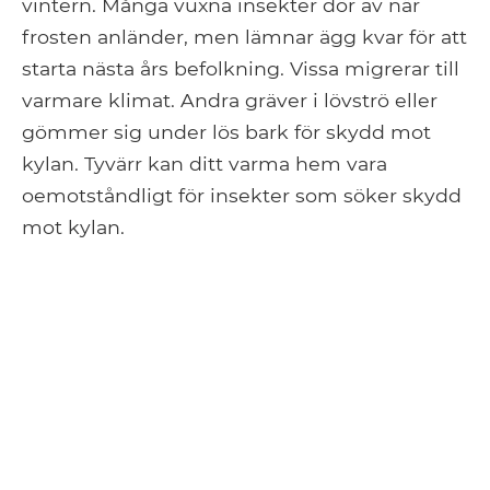
vintern. Många vuxna insekter dör av när
frosten anländer, men lämnar ägg kvar för att
starta nästa års befolkning. Vissa migrerar till
varmare klimat. Andra gräver i lövströ eller
gömmer sig under lös bark för skydd mot
kylan. Tyvärr kan ditt varma hem vara
oemotståndligt för insekter som söker skydd
mot kylan.