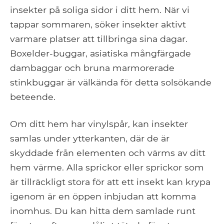
insekter på soliga sidor i ditt hem. När vi
tappar sommaren, söker insekter aktivt
varmare platser att tillbringa sina dagar.
Boxelder-buggar, asiatiska mångfärgade
dambaggar och bruna marmorerade
stinkbuggar är välkända för detta solsökande
beteende.
Om ditt hem har vinylspår, kan insekter
samlas under ytterkanten, där de är
skyddade från elementen och värms av ditt
hem värme. Alla sprickor eller sprickor som
är tillräckligt stora för att ett insekt kan krypa
igenom är en öppen inbjudan att komma
inomhus. Du kan hitta dem samlade runt