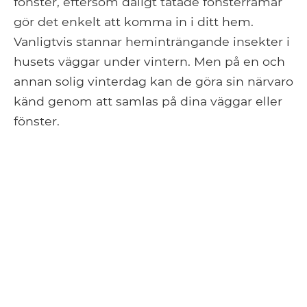
fönster, eftersom dåligt tätade fönsterramar
gör det enkelt att komma in i ditt hem.
Vanligtvis stannar heminträngande insekter i
husets väggar under vintern. Men på en och
annan solig vinterdag kan de göra sin närvaro
känd genom att samlas på dina väggar eller
fönster.