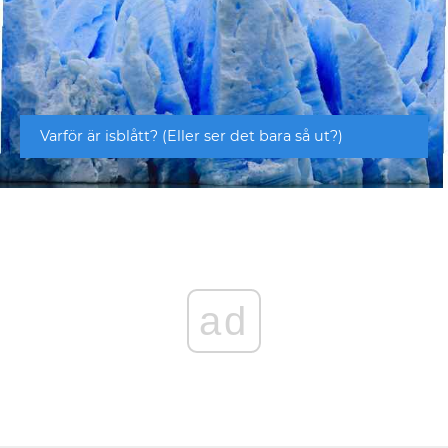
Varför är isblått? (Eller ser det bara så ut?)
ad