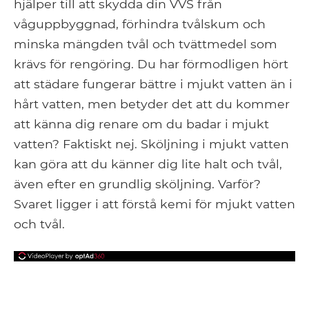
hjälper till att skydda din VVS från
våguppbyggnad, förhindra tvålskum och
minska mängden tvål och tvättmedel som
krävs för rengöring. Du har förmodligen hört
att städare fungerar bättre i mjukt vatten än i
hårt vatten, men betyder det att du kommer
att känna dig renare om du badar i mjukt
vatten? Faktiskt nej. Sköljning i mjukt vatten
kan göra att du känner dig lite halt och tvål,
även efter en grundlig sköljning. Varför?
Svaret ligger i att förstå kemi för mjukt vatten
och tvål.