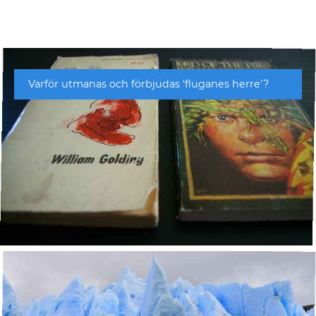
Varför utmanas och förbjudas 'fluganes herre'?