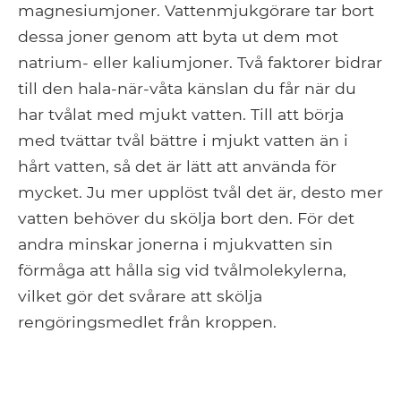
magnesiumjoner. Vattenmjukgörare tar bort
dessa joner genom att byta ut dem mot
natrium- eller kaliumjoner. Två faktorer bidrar
till den hala-när-våta känslan du får när du
har tvålat med mjukt vatten. Till att börja
med tvättar tvål bättre i mjukt vatten än i
hårt vatten, så det är lätt att använda för
mycket. Ju mer upplöst tvål det är, desto mer
vatten behöver du skölja bort den. För det
andra minskar jonerna i mjukvatten sin
förmåga att hålla sig vid tvålmolekylerna,
vilket gör det svårare att skölja
rengöringsmedlet från kroppen.