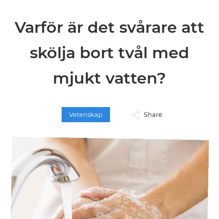
Varför är det svårare att
skölja bort tvål med
mjukt vatten?
Vetenskap
Share