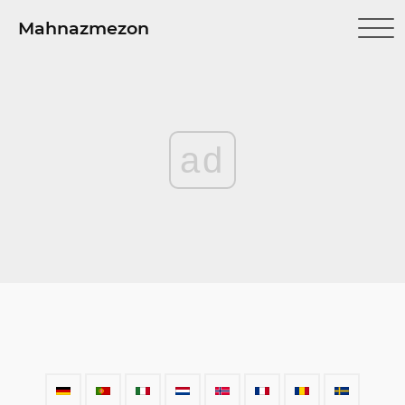
Mahnazmezon
ad