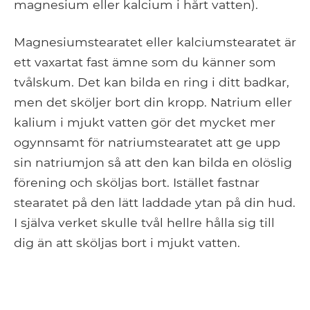
magnesium eller kalcium i hårt vatten).
Magnesiumstearatet eller kalciumstearatet är
ett vaxartat fast ämne som du känner som
tvålskum. Det kan bilda en ring i ditt badkar,
men det sköljer bort din kropp. Natrium eller
kalium i mjukt vatten gör det mycket mer
ogynnsamt för natriumstearatet att ge upp
sin natriumjon så att den kan bilda en olöslig
förening och sköljas bort. Istället fastnar
stearatet på den lätt laddade ytan på din hud.
I själva verket skulle tvål hellre hålla sig till
dig än att sköljas bort i mjukt vatten.