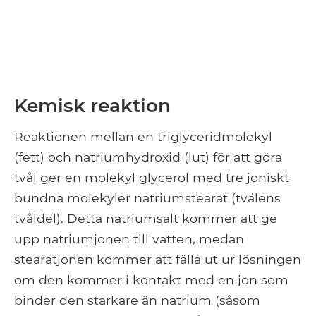
Kemisk reaktion
Reaktionen mellan en triglyceridmolekyl
(fett) och natriumhydroxid (lut) för att göra
tvål ger en molekyl glycerol med tre joniskt
bundna molekyler natriumstearat (tvålens
tvåldel). Detta natriumsalt kommer att ge
upp natriumjonen till vatten, medan
stearatjonen kommer att fälla ut ur lösningen
om den kommer i kontakt med en jon som
binder den starkare än natrium (såsom