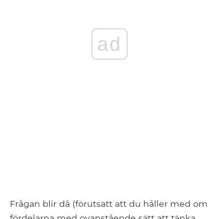
ad
Frågan blir då (förutsatt att du håller med om
fördelarna med ovanstående sätt att tänka