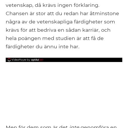
vetenskap, då krävs ingen förklaring.
Chansen är stor att du redan har åtminstone
några av de vetenskapliga färdigheter som
krävs för att bedriva en sådan karriär, och
hela poängen med studien är att få de
färdigheter du ännu inte har.
Men för dem som är det
inte
genomföra en