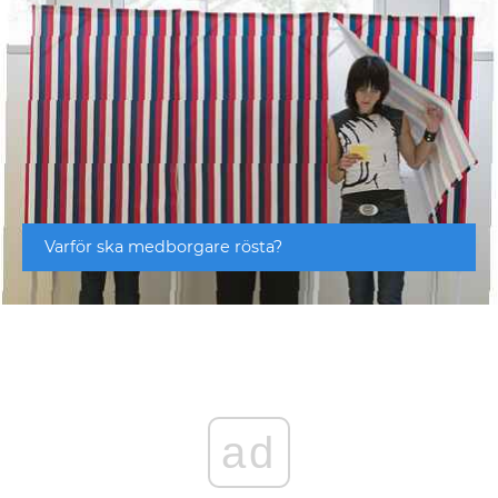
Varför ska medborgare rösta?
ad