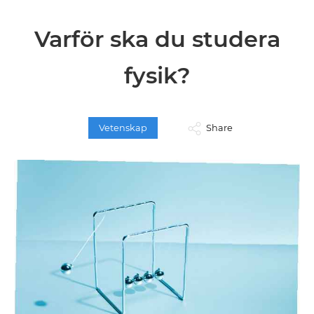
Varför ska du studera
fysik?
Vetenskap
Share