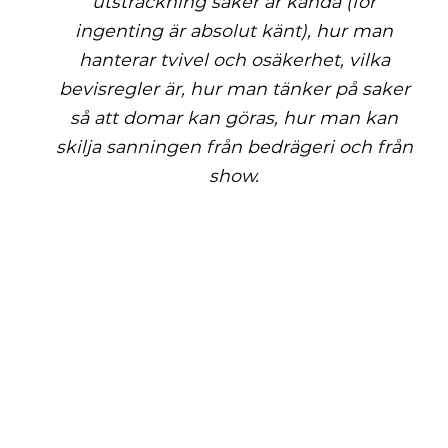
utsträckning saker är kända (för
ingenting är absolut känt), hur man
hanterar tvivel och osäkerhet, vilka
bevisregler är, hur man tänker på saker
så att domar kan göras, hur man kan
skilja sanningen från bedrägeri och från
show.