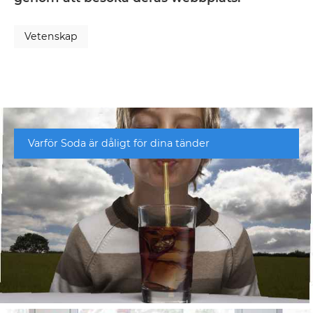
Vetenskap
Varför Soda är dåligt för dina tänder