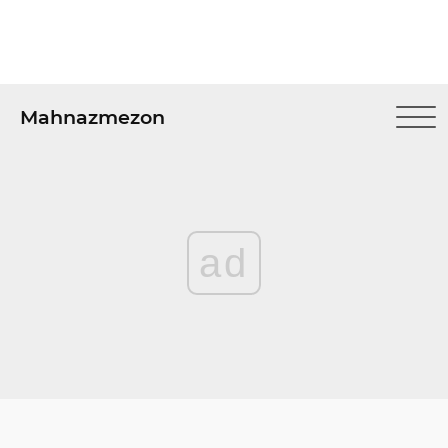
Mahnazmezon
ad