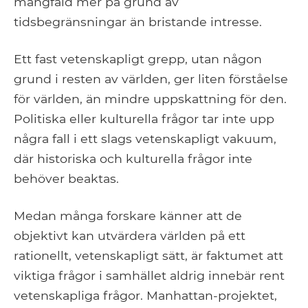
mångfald mer på grund av
tidsbegränsningar än bristande intresse.
Ett fast vetenskapligt grepp, utan någon
grund i resten av världen, ger liten förståelse
för världen, än mindre uppskattning för den.
Politiska eller kulturella frågor tar inte upp
några fall i ett slags vetenskapligt vakuum,
där historiska och kulturella frågor inte
behöver beaktas.
Medan många forskare känner att de
objektivt kan utvärdera världen på ett
rationellt, vetenskapligt sätt, är faktumet att
viktiga frågor i samhället aldrig innebär rent
vetenskapliga frågor. Manhattan-projektet,