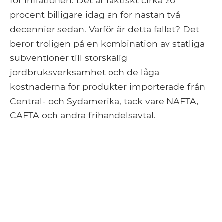
för inflationen. Det är faktiskt cirka 20
procent billigare idag än för nästan två
decennier sedan. Varför är detta fallet? Det
beror troligen på en kombination av statliga
subventioner till storskalig
jordbruksverksamhet och de låga
kostnaderna för produkter importerade från
Central- och Sydamerika, tack vare NAFTA,
CAFTA och andra frihandelsavtal.