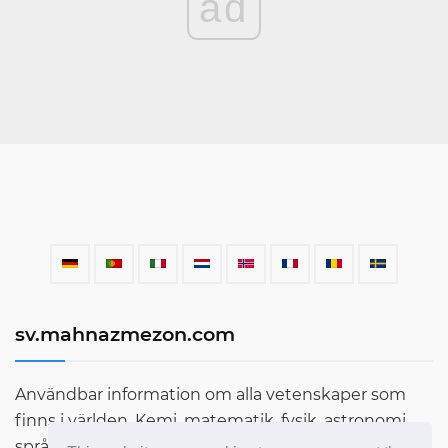
ad
sv.mahnazmezon.com
Användbar information om alla vetenskaper som
finns i världen. Kemi, matematik, fysik, astronomi,
språk, litteratur och mycket mer. Ta reda på mer om