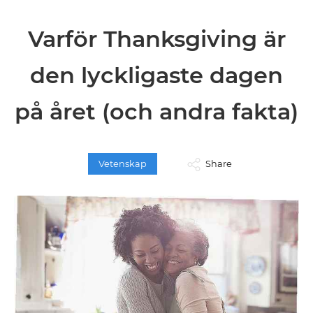
Varför Thanksgiving är
den lyckligaste dagen
på året (och andra fakta)
Vetenskap
Share