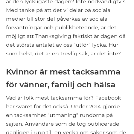
är den lyckligaste dagen? Inte nödvändigtvis.
Med tanke på att det vi delar på sociala
medier till stor del påverkas av sociala
förväntningar och publikbeteende, är det
möjligt att Thanksgiving faktiskt är dagen då
det största antalet av oss "utför" lycka. Hur
som helst, det är en trevlig sak, är det inte?
Kvinnor är mest tacksamma
för vänner, familj och hälsa
Vad är folk mest tacksamma för? Facebook
har svaret för det också. Under 2014 gjorde
en tacksamhet "utmaning" rundorna på
sajten. Användare som deltog publicerade
dagligen i upp till en vecka om saker som de