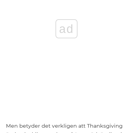
ad
Men betyder det verkligen att Thanksgiving