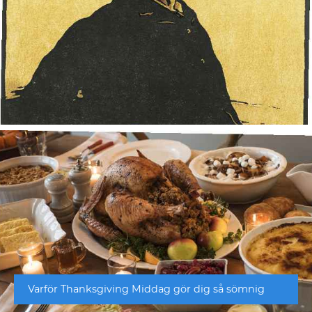
Varför Thanksgiving Middag gör dig så sömnig