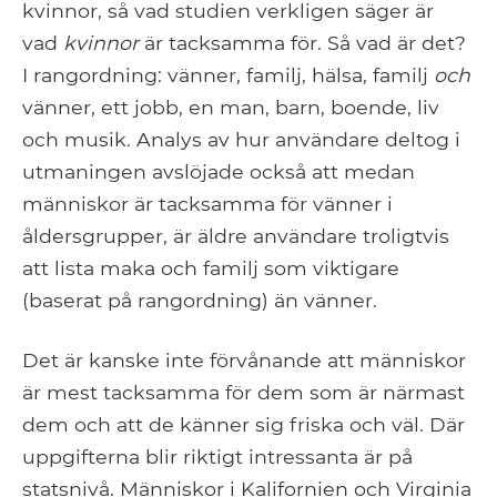
kvinnor, så vad studien verkligen säger är
vad
kvinnor
är tacksamma för. Så vad är det?
I rangordning: vänner, familj, hälsa, familj
och
vänner, ett jobb, en man, barn, boende, liv
och musik. Analys av hur användare deltog i
utmaningen avslöjade också att medan
människor är tacksamma för vänner i
åldersgrupper, är äldre användare troligtvis
att lista maka och familj som viktigare
(baserat på rangordning) än vänner.
Det är kanske inte förvånande att människor
är mest tacksamma för dem som är närmast
dem och att de känner sig friska och väl. Där
uppgifterna blir riktigt intressanta är på
statsnivå. Människor i Kalifornien och Virginia