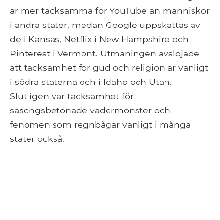
är mer tacksamma för YouTube än människor
i andra stater, medan Google uppskattas av
de i Kansas, Netflix i New Hampshire och
Pinterest i Vermont. Utmaningen avslöjade
att tacksamhet för gud och religion är vanligt
i södra staterna och i Idaho och Utah.
Slutligen var tacksamhet för
säsongsbetonade vädermönster och
fenomen som regnbågar vanligt i många
stater också.