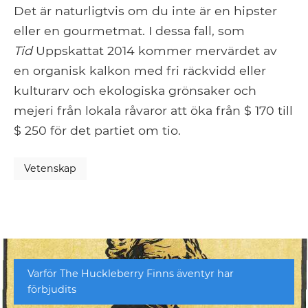
Det är naturligtvis om du inte är en hipster
eller en gourmetmat. I dessa fall, som
Tid
Uppskattat 2014 kommer mervärdet av
en organisk kalkon med fri räckvidd eller
kulturarv och ekologiska grönsaker och
mejeri från lokala råvaror att öka från $ 170 till
$ 250 för det partiet om tio.
Vetenskap
Varför The Huckleberry Finns äventyr har
förbjudits