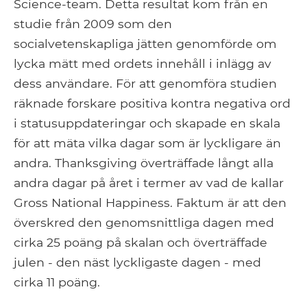
Science-team. Detta resultat kom från en
studie från 2009 som den
socialvetenskapliga jätten genomförde om
lycka mätt med ordets innehåll i inlägg av
dess användare. För att genomföra studien
räknade forskare positiva kontra negativa ord
i statusuppdateringar och skapade en skala
för att mäta vilka dagar som är lyckligare än
andra. Thanksgiving överträffade långt alla
andra dagar på året i termer av vad de kallar
Gross National Happiness. Faktum är att den
överskred den genomsnittliga dagen med
cirka 25 poäng på skalan och överträffade
julen - den näst lyckligaste dagen - med
cirka 11 poäng.