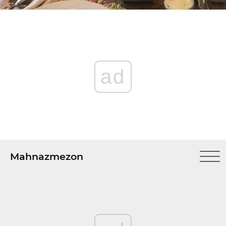
ad
Mahnazmezon