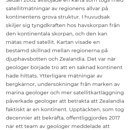
satellitmätningar av regionens allvar på
kontinentens grova struktur. I huvudsak
skiljer sig tyngdkraften hos havskorpan från
den kontinentala skorpan, och den kan
mätas med satellit. Kartan visade en
bestämd skillnad mellan regionerna på
djuphavsbotten och Zealandia. Det var när
geologer började tro att en saknad kontinent
hade hittats. Ytterligare mätningar av
bergkärnor, undersökningar från marken av
marina geologer och mer satellitkartläggning
påverkade geologer att betrakta att Zealandia
faktiskt är en kontinent. Upptäckten, som tog
decennier att bekräfta, offentliggjordes 2017
när ett team av geologer meddelade att