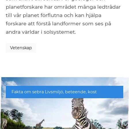
planetforskare har området många ledtrådar
till vår planet förflutna och kan hjälpa
forskare att förstå landformer som ses på
andra världar i solsystemet.
Vetenskap
Fakta om sebra Livsmiljö, beteende, kost