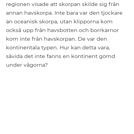
regionen visade att skorpan skilde sig från
annan havskorpa. Inte bara var den tjockare
än oceanisk skorpa, utan klipporna kom
också upp från havsbotten och borrkärnor
kom inte från havskorpan. De var den
kontinentala typen. Hur kan detta vara,
såvida det inte fanns en kontinent gömd
under vågorna?