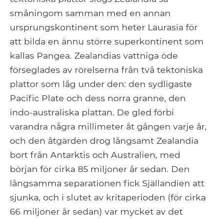
småningom samman med en annan
ursprungskontinent som heter Laurasia för
att bilda en ännu större superkontinent som
kallas Pangea. Zealandias vattniga öde
förseglades av rörelserna från två tektoniska
plattor som låg under den: den sydligaste
Pacific Plate och dess norra granne, den
indo-australiska plattan. De gled förbi
varandra några millimeter åt gången varje år,
och den åtgärden drog långsamt Zealandia
bort från Antarktis och Australien, med
början för cirka 85 miljoner år sedan. Den
långsamma separationen fick Själlandien att
sjunka, och i slutet av kritaperioden (för cirka
66 miljoner år sedan) var mycket av det