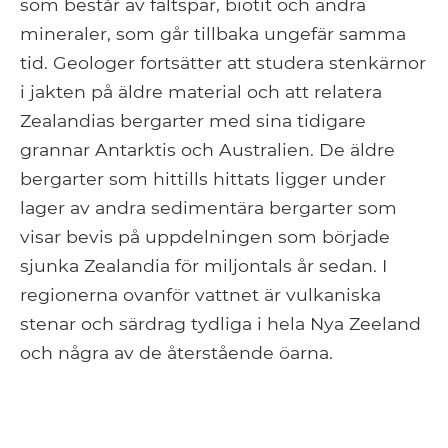
som består av fältspar, biotit och andra
mineraler, som går tillbaka ungefär samma
tid. Geologer fortsätter att studera stenkärnor
i jakten på äldre material och att relatera
Zealandias bergarter med sina tidigare
grannar Antarktis och Australien. De äldre
bergarter som hittills hittats ligger under
lager av andra sedimentära bergarter som
visar bevis på uppdelningen som började
sjunka Zealandia för miljontals år sedan. I
regionerna ovanför vattnet är vulkaniska
stenar och särdrag tydliga i hela Nya Zeeland
och några av de återstående öarna.