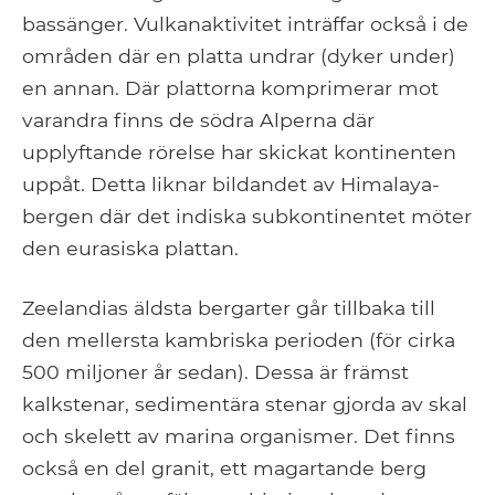
bassänger. Vulkanaktivitet inträffar också i de
områden där en platta undrar (dyker under)
en annan. Där plattorna komprimerar mot
varandra finns de södra Alperna där
upplyftande rörelse har skickat kontinenten
uppåt. Detta liknar bildandet av Himalaya-
bergen där det indiska subkontinentet möter
den eurasiska plattan.
Zeelandias äldsta bergarter går tillbaka till
den mellersta kambriska perioden (för cirka
500 miljoner år sedan). Dessa är främst
kalkstenar, sedimentära stenar gjorda av skal
och skelett av marina organismer. Det finns
också en del granit, ett magartande berg