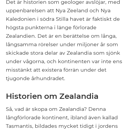
Det är historien som geologer avslöjar, med
uppenbarelsen att Nya Zeeland och Nya
Kaledonien i södra Stilla havet är faktiskt de
högsta punkterna i länge förlorade
Zealandien. Det är en berättelse om långa,
långsamma rörelser under miljoner år som
skickade stora delar av Zealandia som sjönk
under vågorna, och kontinenten var inte ens
misstänkt att existera förrän under det
tjugonde århundradet.
Historien om Zealandia
Så, vad är skopa om Zealandia? Denna
långförlorade kontinent, ibland även kallad
Tasmantis, bildades mycket tidigt i jordens