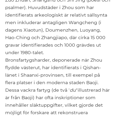
psalmer). Huvudstäder i Zhou som har
identifierats arkeologiskt är relativt sällsynta
men inkluderar antagligen Wangcheng (i
dagens Xiaotun), Doumenzhen, Luoyang,
Hao-Ching och Zhangjiapo, där cirka 15 000
gravar identifierades och 1000 grävdes ut
under 1980-talet.
Bronsfartygsharder, deponerade när Zhou
flydde västerut, har identifierats i Qishan-
länet i Shaanxi-provinsen, till exempel på
flera platser i den moderna staden Baoji.
Dessa vackra fartyg (de två '
du
"illustrerad här
är från Baoji) har ofta inskriptioner som
innehåller släktuppgifter, vilket gjorde det
möjligt för forskare att rekonstruera