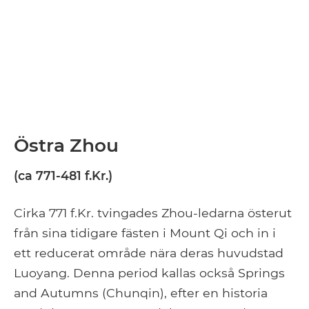
Östra Zhou
(ca 771-481 f.Kr.)
Cirka 771 f.Kr. tvingades Zhou-ledarna österut
från sina tidigare fästen i Mount Qi och in i
ett reducerat område nära deras huvudstad
Luoyang. Denna period kallas också Springs
and Autumns (Chunqin), efter en historia