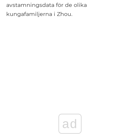
avstamningsdata för de olika
kungafamiljerna i Zhou.
ad