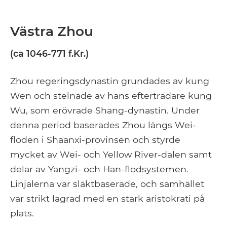
Västra Zhou
(ca 1046-771 f.Kr.)
Zhou regeringsdynastin grundades av kung
Wen och stelnade av hans efterträdare kung
Wu, som erövrade Shang-dynastin. Under
denna period baserades Zhou längs Wei-
floden i Shaanxi-provinsen och styrde
mycket av Wei- och Yellow River-dalen samt
delar av Yangzi- och Han-flodsystemen.
Linjalerna var släktbaserade, och samhället
var strikt lagrad med en stark aristokrati på
plats.