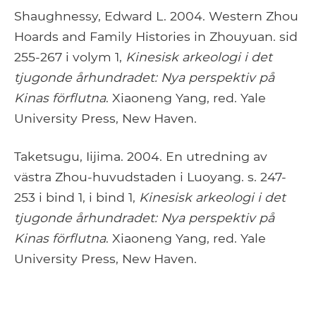
Shaughnessy, Edward L. 2004. Western Zhou
Hoards and Family Histories in Zhouyuan. sid
255-267 i volym 1,
Kinesisk arkeologi i det
tjugonde århundradet: Nya perspektiv på
Kinas förflutna
. Xiaoneng Yang, red. Yale
University Press, New Haven.
Taketsugu, Iijima. 2004. En utredning av
västra Zhou-huvudstaden i Luoyang. s. 247-
253 i bind 1, i bind 1,
Kinesisk arkeologi i det
tjugonde århundradet: Nya perspektiv på
Kinas förflutna
. Xiaoneng Yang, red. Yale
University Press, New Haven.