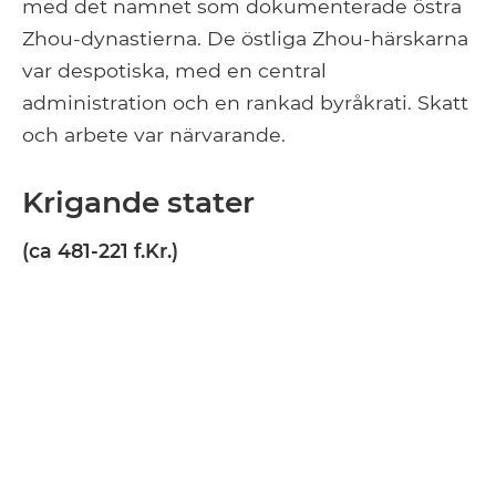
med det namnet som dokumenterade östra
Zhou-dynastierna. De östliga Zhou-härskarna
var despotiska, med en central
administration och en rankad byråkrati. Skatt
och arbete var närvarande.
Krigande stater
(ca 481-221 f.Kr.)