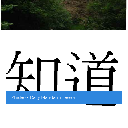
Zhidao - Daily Mandarin Lesson