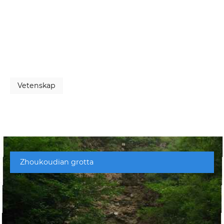
Vetenskap
Zhoukoudian grotta