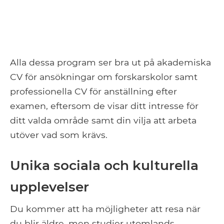
Alla dessa program ser bra ut på akademiska
CV för ansökningar om forskarskolor samt
professionella CV för anställning efter
examen, eftersom de visar ditt intresse för
ditt valda område samt din vilja att arbeta
utöver vad som krävs.
Unika sociala och kulturella
upplevelser
Du kommer att ha möjligheter att resa när
du blir äldre, men studier utomlands