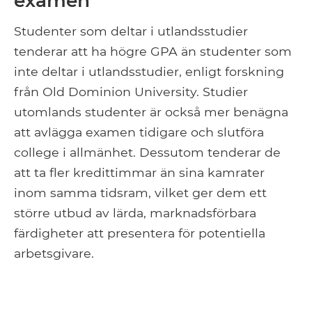
examen
Studenter som deltar i utlandsstudier
tenderar att ha högre GPA än studenter som
inte deltar i utlandsstudier, enligt forskning
från Old Dominion University. Studier
utomlands studenter är också mer benägna
att avlägga examen tidigare och slutföra
college i allmänhet. Dessutom tenderar de
att ta fler kredittimmar än sina kamrater
inom samma tidsram, vilket ger dem ett
större utbud av lärda, marknadsförbara
färdigheter att presentera för potentiella
arbetsgivare.