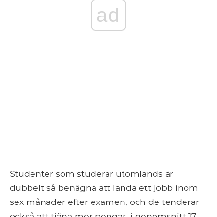
ad
Studenter som studerar utomlands är
dubbelt så benägna att landa ett jobb inom
sex månader efter examen, och de tenderar
också att tjäna mer pengar, i genomsnitt 17