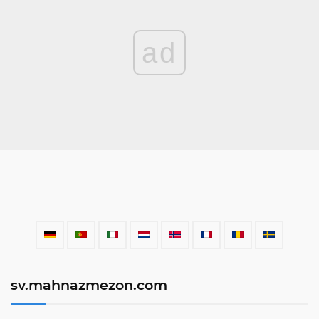
ad
sv.mahnazmezon.com