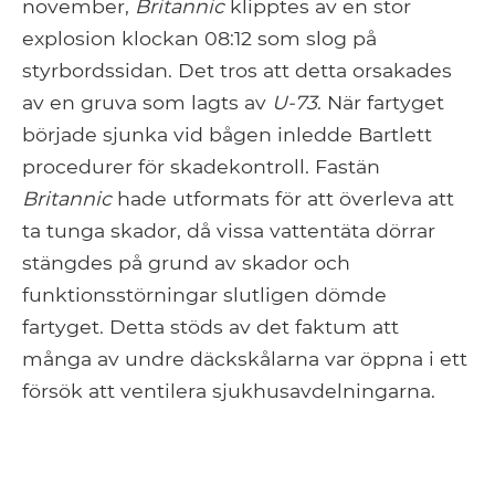
november,
Britannic
klipptes av en stor
explosion klockan 08:12 som slog på
styrbordssidan. Det tros att detta orsakades
av en gruva som lagts av
U-73
. När fartyget
började sjunka vid bågen inledde Bartlett
procedurer för skadekontroll. Fastän
Britannic
hade utformats för att överleva att
ta tunga skador, då vissa vattentäta dörrar
stängdes på grund av skador och
funktionsstörningar slutligen dömde
fartyget. Detta stöds av det faktum att
många av undre däckskålarna var öppna i ett
försök att ventilera sjukhusavdelningarna.