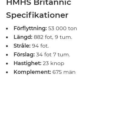
HMHS Britannic
Specifikationer
Förflyttning:
53 000 ton
Längd:
882 fot, 9 tum.
Stråle:
94 fot.
Förslag:
34 fot 7 tum.
Hastighet:
23 knop
Komplement:
675 män