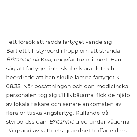
I ett försök att rädda fartyget vände sig
Bartlett till styrbord i hopp om att stranda
Britannic
på Kea, ungefär tre mil bort. Han
såg att fartyget inte skulle klara det och
beordrade att han skulle lämna fartyget kl.
08.35. När besättningen och den medicinska
personalen tog sig till livbåtarna, fick de hjälp
av lokala fiskare och senare ankomsten av
flera brittiska krigsfartyg. Rullande på
styrbordssidan,
Britannic
gled under vågorna.
På grund av vattnets grundhet träffade dess