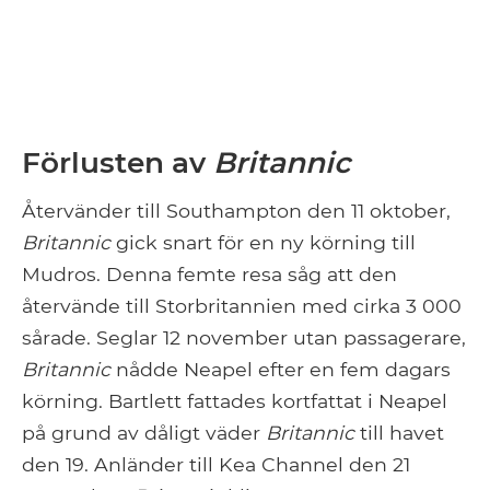
Förlusten av
Britannic
Återvänder till Southampton den 11 oktober,
Britannic
gick snart för en ny körning till
Mudros. Denna femte resa såg att den
återvände till Storbritannien med cirka 3 000
sårade. Seglar 12 november utan passagerare,
Britannic
nådde Neapel efter en fem dagars
körning. Bartlett fattades kortfattat i Neapel
på grund av dåligt väder
Britannic
till havet
den 19. Anländer till Kea Channel den 21