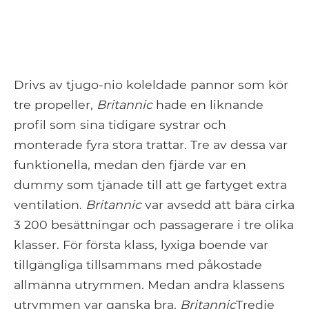
Drivs av tjugo-nio koleldade pannor som kör
tre propeller,
Britannic
hade en liknande
profil som sina tidigare systrar och
monterade fyra stora trattar. Tre av dessa var
funktionella, medan den fjärde var en
dummy som tjänade till att ge fartyget extra
ventilation.
Britannic
var avsedd att bära cirka
3 200 besättningar och passagerare i tre olika
klasser. För första klass, lyxiga boende var
tillgängliga tillsammans med påkostade
allmänna utrymmen. Medan andra klassens
utrymmen var ganska bra,
Britannic
Tredje