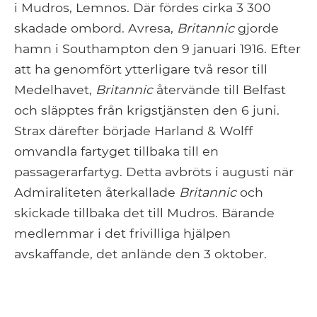
i Mudros, Lemnos. Där fördes cirka 3 300
skadade ombord. Avresa,
Britannic
gjorde
hamn i Southampton den 9 januari 1916. Efter
att ha genomfört ytterligare två resor till
Medelhavet,
Britannic
återvände till Belfast
och släpptes från krigstjänsten den 6 juni.
Strax därefter började Harland & Wolff
omvandla fartyget tillbaka till en
passagerarfartyg. Detta avbröts i augusti när
Admiraliteten återkallade
Britannic
och
skickade tillbaka det till Mudros. Bärande
medlemmar i det frivilliga hjälpen
avskaffande, det anlände den 3 oktober.