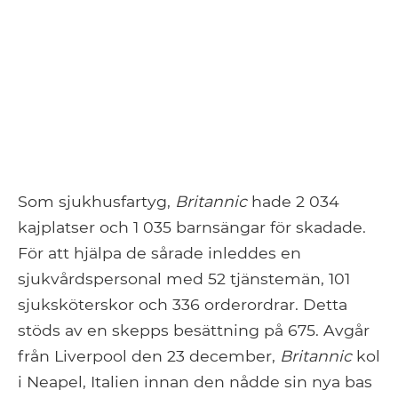
Som sjukhusfartyg,
Britannic
hade 2 034
kajplatser och 1 035 barnsängar för skadade.
För att hjälpa de sårade inleddes en
sjukvårdspersonal med 52 tjänstemän, 101
sjuksköterskor och 336 orderordrar. Detta
stöds av en skepps besättning på 675. Avgår
från Liverpool den 23 december,
Britannic
kol
i Neapel, Italien innan den nådde sin nya bas