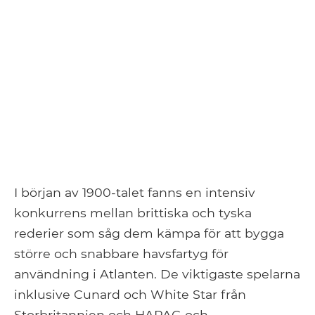
I början av 1900-talet fanns en intensiv
konkurrens mellan brittiska och tyska
rederier som såg dem kämpa för att bygga
större och snabbare havsfartyg för
användning i Atlanten. De viktigaste spelarna
inklusive Cunard och White Star från
Storbritannien och HAPAG och