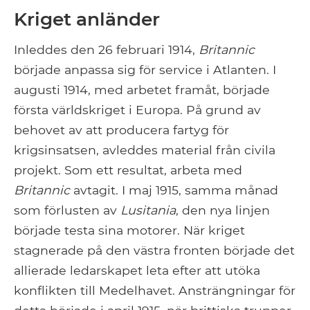
Kriget anländer
Inleddes den 26 februari 1914,
Britannic
började anpassa sig för service i Atlanten. I
augusti 1914, med arbetet framåt, började
första världskriget i Europa. På grund av
behovet av att producera fartyg för
krigsinsatsen, avleddes material från civila
projekt. Som ett resultat, arbeta med
Britannic
avtagit. I maj 1915, samma månad
som förlusten av
Lusitania
, den nya linjen
började testa sina motorer. När kriget
stagnerade på den västra fronten började det
allierade ledarskapet leta efter att utöka
konflikten till Medelhavet. Ansträngningar för