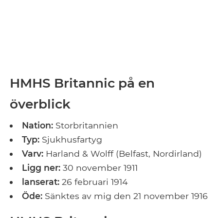
HMHS Britannic på en
överblick
Nation:
Storbritannien
Typ:
Sjukhusfartyg
Varv:
Harland & Wolff (Belfast, Nordirland)
Ligg ner:
30 november 1911
lanserat:
26 februari 1914
Öde:
Sänktes av mig den 21 november 1916