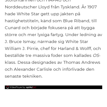
Norddeutscher Lloyd från Tyskland. År 1907
hade White Star gett upp jakten på
hastighetstiteln, känd som Blue Riband, till
Cunard och började fokusera på att bygga
större och mer lyxiga fartyg. Under ledning av
J. Bruce Ismay, närmade sig White Star
William J. Pirrie, chef för Harland & Wolff, och
beställde tre massiva foder som kallades
OS
-
klass. Dessa designades av Thomas Andrews
och Alexander Carlisle och införlivade den
senaste tekniken.