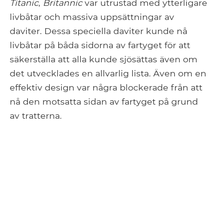
Titanic
,
Britannic
var utrustad med ytterligare
livbåtar och massiva uppsättningar av
daviter. Dessa speciella daviter kunde nå
livbåtar på båda sidorna av fartyget för att
säkerställa att alla kunde sjösättas även om
det utvecklades en allvarlig lista. Även om en
effektiv design var några blockerade från att
nå den motsatta sidan av fartyget på grund
av tratterna.