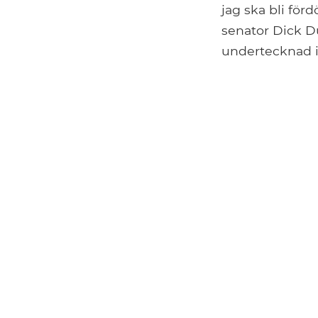
jag ska bli för
senator Dick Du
undertecknad i