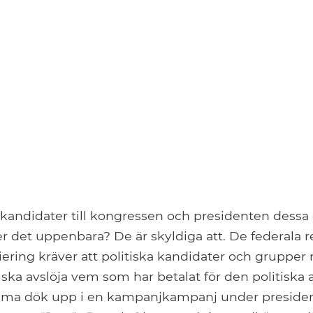
 kandidater till kongressen och presidenten dessa
 det uppenbara? De är skyldiga att. De federala r
ering kräver att politiska kandidater och grupper
 ska avslöja vem som har betalat för den politiska
ma dök upp i en kampanjkampanj under president