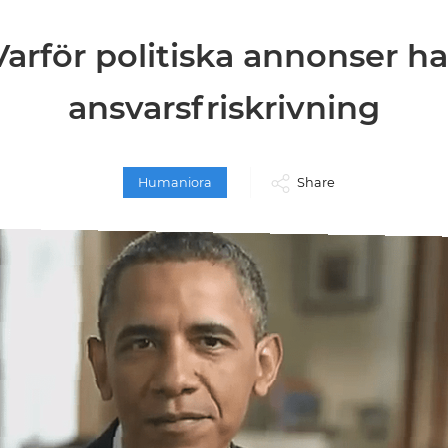
Varför politiska annonser ha
ansvarsfriskrivning
Humaniora
Share