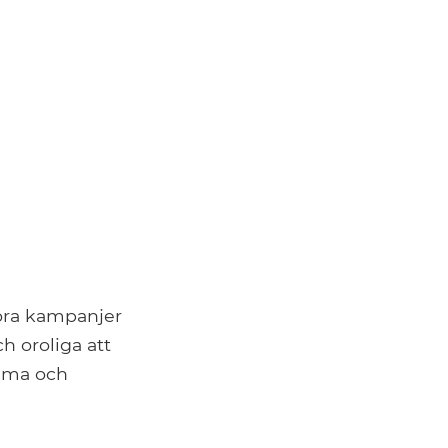
 göra kampanjer
h oroliga att
amma och