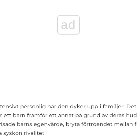
ad
tensivt personlig när den dyker upp i familjer. Det k
r ett barn framför ett annat på grund av deras hud
visade barns egenvärde, bryta förtroendet mellan f
 syskon rivalitet.