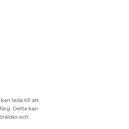
an leda till att
färg. Detta kan
örälder och