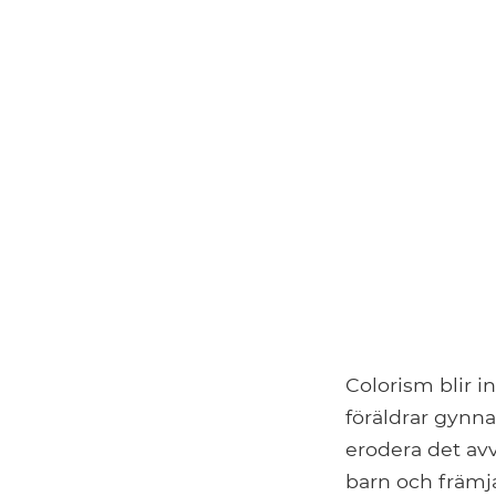
Colorism blir in
föräldrar gynna
erodera det av
barn och främja