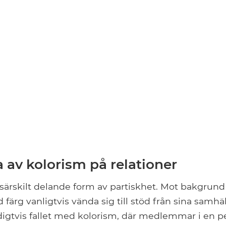
 av kolorism på relationer
 särskilt delande form av partiskhet. Mot bakgrund
ärg vanligtvis vända sig till stöd från sina samhä
digtvis fallet med kolorism, där medlemmar i en 