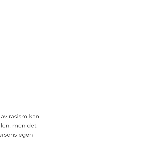
 av rasism kan
llen, men det
persons egen