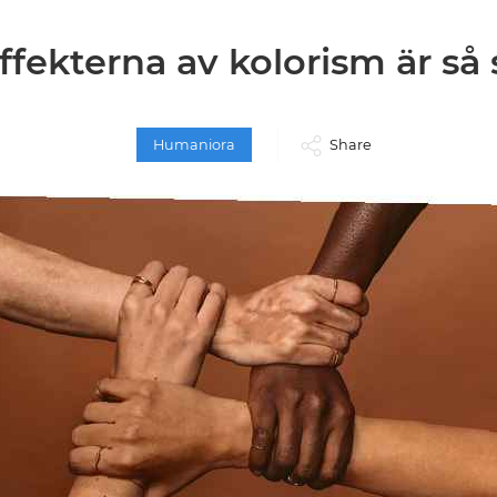
ffekterna av kolorism är så
Humaniora
Share