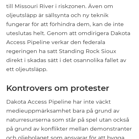
till Missouri River i riskzonen. Även om
oljeutsläpp är sällsynta och ny teknik
fungerar för att förhindra dem, kan de inte
uteslutas helt. Genom att omdirigera Dakota
Access Pipeline verkar den federala
regeringen ha satt Standing Rock Sioux
direkt i skadas sätt i det osannolika fallet av
ett oljeutsläpp.
Kontrovers om protester
Dakota Access Pipeline har inte väckt
medieuppmärksamhet bara på grund av
naturresurserna som står på spel utan också
på grund av konflikter mellan demonstranter
och oljebolaget som ansvarar för att bygga