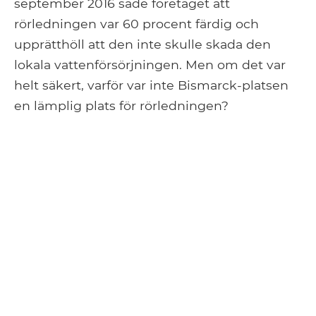
september 2016 sade företaget att
rörledningen var 60 procent färdig och
upprätthöll att den inte skulle skada den
lokala vattenförsörjningen. Men om det var
helt säkert, varför var inte Bismarck-platsen
en lämplig plats för rörledningen?