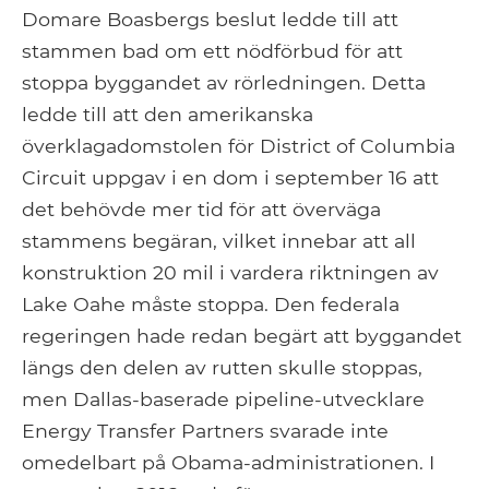
Domare Boasbergs beslut ledde till att
stammen bad om ett nödförbud för att
stoppa byggandet av rörledningen. Detta
ledde till att den amerikanska
överklagadomstolen för District of Columbia
Circuit uppgav i en dom i september 16 att
det behövde mer tid för att överväga
stammens begäran, vilket innebar att all
konstruktion 20 mil i vardera riktningen av
Lake Oahe måste stoppa. Den federala
regeringen hade redan begärt att byggandet
längs den delen av rutten skulle stoppas,
men Dallas-baserade pipeline-utvecklare
Energy Transfer Partners svarade inte
omedelbart på Obama-administrationen. I