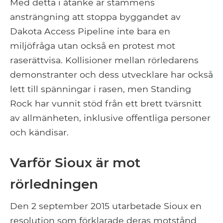
Med detta i åtanke är stammens
ansträngning att stoppa byggandet av
Dakota Access Pipeline inte bara en
miljöfråga utan också en protest mot
raserättvisa. Kollisioner mellan rörledarens
demonstranter och dess utvecklare har också
lett till spänningar i rasen, men Standing
Rock har vunnit stöd från ett brett tvärsnitt
av allmänheten, inklusive offentliga personer
och kändisar.
Varför Sioux är mot
rörledningen
Den 2 september 2015 utarbetade Sioux en
resolution som förklarade deras motstånd