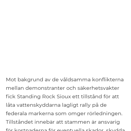
Mot bakgrund av de våldsamma konflikterna
mellan demonstranter och säkerhetsvakter
fick Standing Rock Sioux ett tillstånd för att
låta vattenskyddarna lagligt rally på de
federala markerna som omger rörledningen.
Tillståndet innebär att stammen är ansvarig
för kostnaderna för eventuella skador, skydda