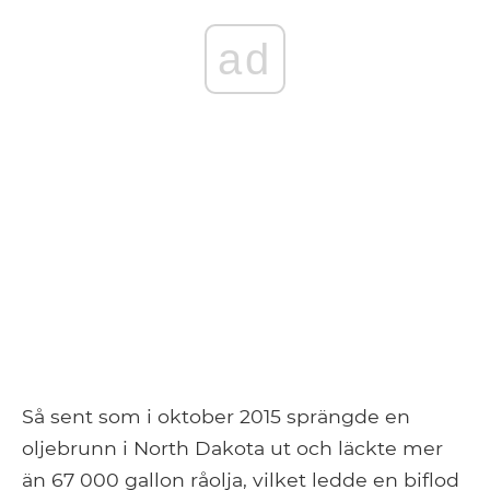
ad
Så sent som i oktober 2015 sprängde en
oljebrunn i North Dakota ut och läckte mer
än 67 000 gallon råolja, vilket ledde en biflod