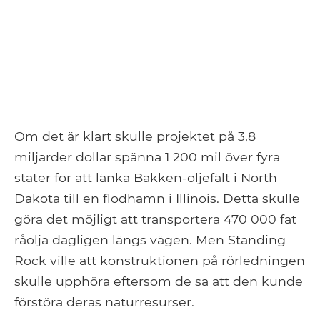
Om det är klart skulle projektet på 3,8
miljarder dollar spänna 1 200 mil över fyra
stater för att länka Bakken-oljefält i North
Dakota till en flodhamn i Illinois. Detta skulle
göra det möjligt att transportera 470 000 fat
råolja dagligen längs vägen. Men Standing
Rock ville att konstruktionen på rörledningen
skulle upphöra eftersom de sa att den kunde
förstöra deras naturresurser.