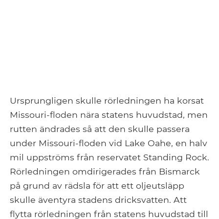
Ursprungligen skulle rörledningen ha korsat
Missouri-floden nära statens huvudstad, men
rutten ändrades så att den skulle passera
under Missouri-floden vid Lake Oahe, en halv
mil uppströms från reservatet Standing Rock.
Rörledningen omdirigerades från Bismarck
på grund av rädsla för att ett oljeutsläpp
skulle äventyra stadens dricksvatten. Att
flytta rörledningen från statens huvudstad till