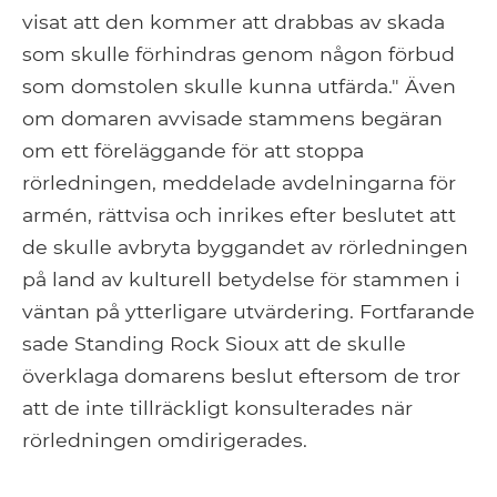
visat att den kommer att drabbas av skada
som skulle förhindras genom någon förbud
som domstolen skulle kunna utfärda." Även
om domaren avvisade stammens begäran
om ett föreläggande för att stoppa
rörledningen, meddelade avdelningarna för
armén, rättvisa och inrikes efter beslutet att
de skulle avbryta byggandet av rörledningen
på land av kulturell betydelse för stammen i
väntan på ytterligare utvärdering. Fortfarande
sade Standing Rock Sioux att de skulle
överklaga domarens beslut eftersom de tror
att de inte tillräckligt konsulterades när
rörledningen omdirigerades.