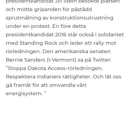
presidentkandidat Jill Stein besökte platsen
och mötte gripanden för påstådd
sprutmålning av konstruktionsutrustning
under en protest. En före detta
presidentkandidat 2016 står också i solidaritet
med Standing Rock och leder ett rally mot
rörledningen. Den amerikanska senaten
Bernie Sanders (I-Vermont) sa på Twitter:
”Stoppa Dakota Access-rörledningen.
Respektera indianers rättigheter. Och låt oss
gå framåt för att omvandla vårt
energisystem. ”