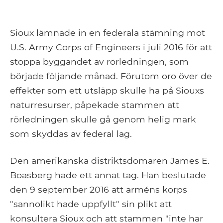
Sioux lämnade in en federala stämning mot
U.S. Army Corps of Engineers i juli 2016 för att
stoppa byggandet av rörledningen, som
började följande månad. Förutom oro över de
effekter som ett utsläpp skulle ha på Siouxs
naturresurser, påpekade stammen att
rörledningen skulle gå genom helig mark
som skyddas av federal lag.
Den amerikanska distriktsdomaren James E.
Boasberg hade ett annat tag. Han beslutade
den 9 september 2016 att arméns korps
"sannolikt hade uppfyllt" sin plikt att
konsultera Sioux och att stammen "inte har