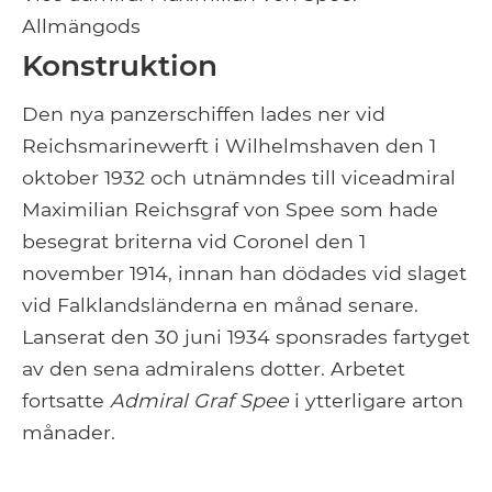
Allmängods
Konstruktion
Den nya panzerschiffen lades ner vid
Reichsmarinewerft i Wilhelmshaven den 1
oktober 1932 och utnämndes till viceadmiral
Maximilian Reichsgraf von Spee som hade
besegrat briterna vid Coronel den 1
november 1914, innan han dödades vid slaget
vid Falklandsländerna en månad senare.
Lanserat den 30 juni 1934 sponsrades fartyget
av den sena admiralens dotter. Arbetet
fortsatte
Admiral Graf Spee
i ytterligare arton
månader.