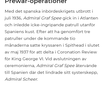
Prewar-operationer
Med det spanska inbördeskrigets utbrott i
juli 1936,
Admiral Graf Spee
gick in i Atlanten
och inledde icke-ingripande patrull utanför
Spaniens kust. Efter att ha genomfört tre
patruller under de kommande tio
månaderna satte kryssaren i Spithead i slutet
av maj 1937 för att delta i Coronation Review
för King George VI. Vid avslutningen av
ceremonierna,
Admiral Graf Spee
återvände
till Spanien där det lindrade sitt systerskepp,
Admiral Scheer
.