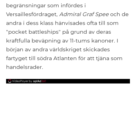
begränsningar som infördes i
Versaillesfördraget,
Admiral Graf Spee
och de
andra i dess klass hänvisades ofta till som
"pocket battleships" på grund av deras
kraftfulla beväpning av 11-tums kanoner. I
början av andra världskriget skickades
fartyget till södra Atlanten för att tjäna som
handelsrader.