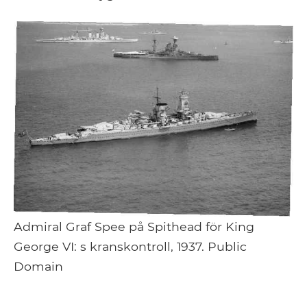
Admiral Graf Spee på Spithead för King
George VI: s kranskontroll, 1937. Public
Domain