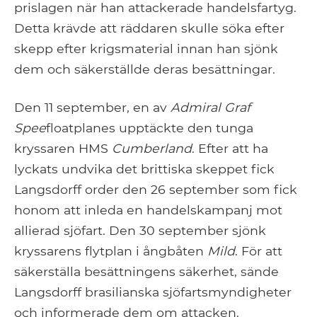
prislagen när han attackerade handelsfartyg.
Detta krävde att räddaren skulle söka efter
skepp efter krigsmaterial innan han sjönk
dem och säkerställde deras besättningar.
Den 11 september, en av
Admiral Graf
Spee
floatplanes upptäckte den tunga
kryssaren HMS
Cumberland
. Efter att ha
lyckats undvika det brittiska skeppet fick
Langsdorff order den 26 september som fick
honom att inleda en handelskampanj mot
allierad sjöfart. Den 30 september sjönk
kryssarens flytplan i ångbåten
Mild
. För att
säkerställa besättningens säkerhet, sände
Langsdorff brasilianska sjöfartsmyndigheter
och informerade dem om attacken.