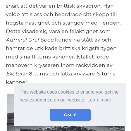
snart att det var en brittisk skvadron. Han
valde att slåss och beordrade sitt skepp till
högsta hastighet och stängde med fienden.
Detta visade sig vara en felaktighet som
Admiral Graf Spee
kunde ha stått av och
hamrat de utkikade brittiska krigsfartygen
med sina 11-tums kanoner. Istället förde
manövern kryssaren inom räckvidden av
Exeter
är 8-tums och lätta kryssare 6-tums
kanoner.
This website uses cookies to ensure you get the
best experience on our website.
Learn more
Got it!