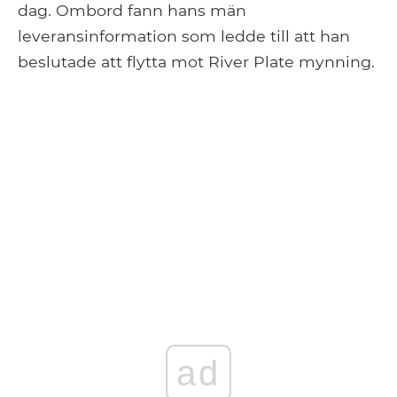
dag. Ombord fann hans män
leveransinformation som ledde till att han
beslutade att flytta mot River Plate mynning.
ad