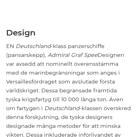
Design
EN
Deutschland
-klass panzerschiffe
(pansarskepp),
Admiral Graf Spee
Designen
var avsedd att nominellt överensstämma
med de marinbegränsningar som anges i
Versaillesfördraget som avslutade första
världskriget. Dessa begränsade framtida
tyska krigsfartyg till 10 000 långa ton. Även
om fartygen i
Deutschland
-klassen överskred
denna förskjutning, de tyska designers
designade många metoder för att minska
vikten. Dessa inkluderade införlivandet av