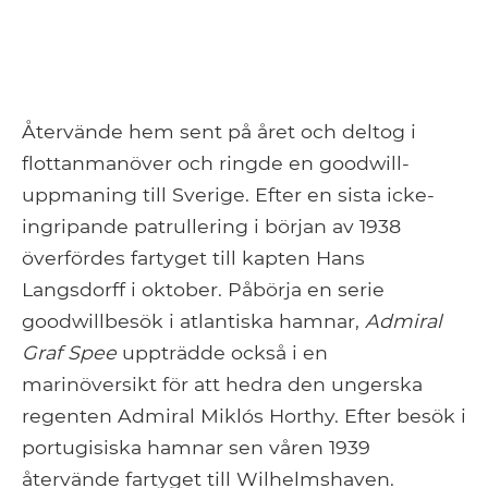
Återvände hem sent på året och deltog i
flottanmanöver och ringde en goodwill-
uppmaning till Sverige. Efter en sista icke-
ingripande patrullering i början av 1938
överfördes fartyget till kapten Hans
Langsdorff i oktober. Påbörja en serie
goodwillbesök i atlantiska hamnar,
Admiral
Graf Spee
uppträdde också i en
marinöversikt för att hedra den ungerska
regenten Admiral Miklós Horthy. Efter besök i
portugisiska hamnar sen våren 1939
återvände fartyget till Wilhelmshaven.