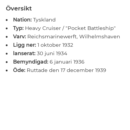
Översikt
Nation:
Tyskland
Typ:
Heavy Cruiser / "Pocket Battleship"
Varv:
Reichsmarinewerft, Wilhelmshaven
Ligg ner:
1 oktober 1932
lanserat:
30 juni 1934
Bemyndigad:
6 januari 1936
Öde:
Ruttade den 17 december 1939