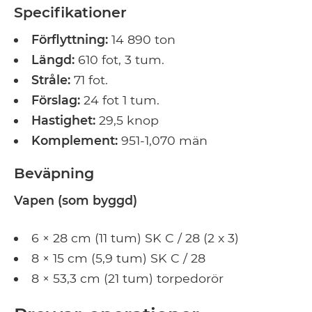
Specifikationer
Förflyttning:
14 890 ton
Längd:
610 fot, 3 tum.
Stråle:
71 fot.
Förslag:
24 fot 1 tum.
Hastighet:
29,5 knop
Komplement:
951-1,070 män
Beväpning
Vapen (som byggd)
6 × 28 cm (11 tum) SK C / 28 (2 x 3)
8 × 15 cm (5,9 tum) SK C / 28
8 × 53,3 cm (21 tum) torpedorör