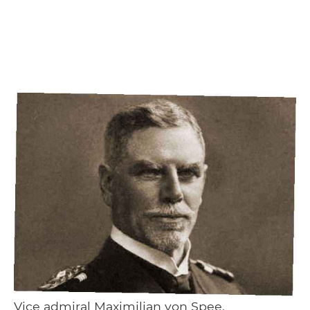
Vice admiral Maximilian von Spee.