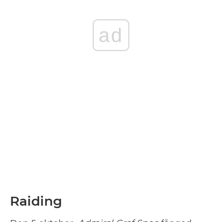
ad
Raiding