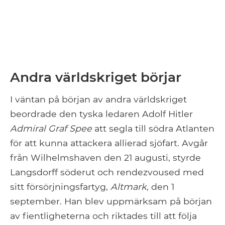
Andra världskriget börjar
I väntan på början av andra världskriget
beordrade den tyska ledaren Adolf Hitler
Admiral Graf Spee
att segla till södra Atlanten
för att kunna attackera allierad sjöfart. Avgår
från Wilhelmshaven den 21 augusti, styrde
Langsdorff söderut och rendezvoused med
sitt försörjningsfartyg,
Altmark
, den 1
september. Han blev uppmärksam på början
av fientligheterna och riktades till att följa