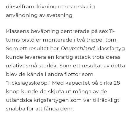
dieselframdrivning och storskalig
användning av svetsning.
Klassens beväpning centrerade på sex 11-
tums pistoler monterade i två trippel torn.
Som ett resultat har
Deutschland
-klassfartyg
kunde leverera en kraftig attack trots deras
relativt små storlek. Som ett resultat av detta
blev de kända i andra flottor som
"fickslagsskepp." Med kapacitet på cirka 28
knop kunde de skjuta ut många av de
utländska krigsfartygen som var tillräckligt
snabba för att fånga dem.