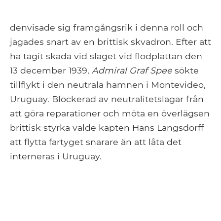
denvisade sig framgångsrik i denna roll och
jagades snart av en brittisk skvadron. Efter att
ha tagit skada vid slaget vid flodplattan den
13 december 1939,
Admiral Graf Spee
sökte
tillflykt i den neutrala hamnen i Montevideo,
Uruguay. Blockerad av neutralitetslagar från
att göra reparationer och möta en överlägsen
brittisk styrka valde kapten Hans Langsdorff
att flytta fartyget snarare än att låta det
interneras i Uruguay.