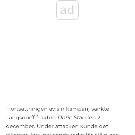
ad
I fortsättningen av sin kampanj sänkte
Langsdorff frakten
Doric Star
den 2
december. Under attacken kunde det
allierade fartyget sända radio för hjälp och