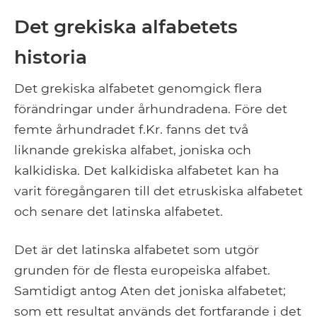
Det grekiska alfabetets
historia
Det grekiska alfabetet genomgick flera
förändringar under århundradena. Före det
femte århundradet f.Kr. fanns det två
liknande grekiska alfabet, joniska och
kalkidiska. Det kalkidiska alfabetet kan ha
varit föregångaren till det etruskiska alfabetet
och senare det latinska alfabetet.
Det är det latinska alfabetet som utgör
grunden för de flesta europeiska alfabet.
Samtidigt antog Aten det joniska alfabetet;
som ett resultat används det fortfarande i det