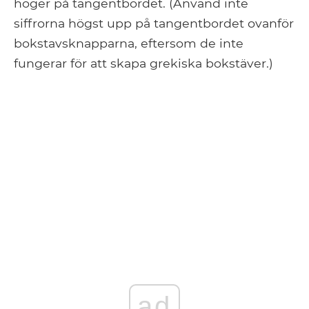
höger på tangentbordet. (Använd inte
siffrorna högst upp på tangentbordet ovanför
bokstavsknapparna, eftersom de inte
fungerar för att skapa grekiska bokstäver.)
ad