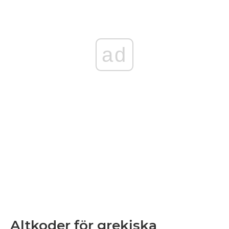
ad
Altkoder för grekiska