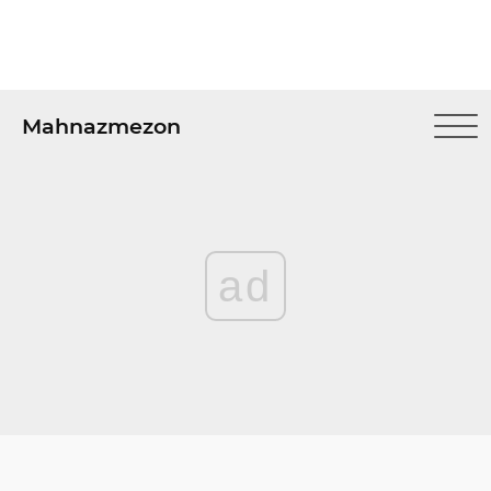
Mahnazmezon
ad