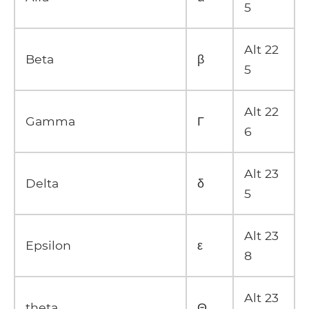
5
Alt 22
Beta
β
5
Alt 22
Gamma
Γ
6
Alt 23
Delta
δ
5
Alt 23
Epsilon
ε
8
Alt 23
theta
Θ