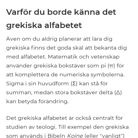
Varför du borde känna det
grekiska alfabetet
Även om du aldrig planerar att lära dig
grekiska finns det goda skäl att bekanta dig
med alfabetet. Matematik och vetenskap
använder grekiska bokstäver som pi (π) för
att komplettera de numeriska symbolerna.
Sigma i sin huvudform (Σ) kan stå för
summan, medan stora bokstäver delta (Δ)
kan betyda förändring.
Det grekiska alfabetet är också centralt för
studien av teologi. Till exempel den grekiska
som används i Bibeln
Koine
(eller "vanligt")