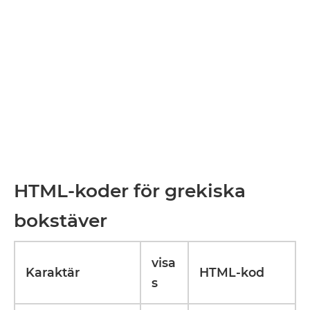
HTML-koder för grekiska
bokstäver
visa
Karaktär
HTML-kod
s