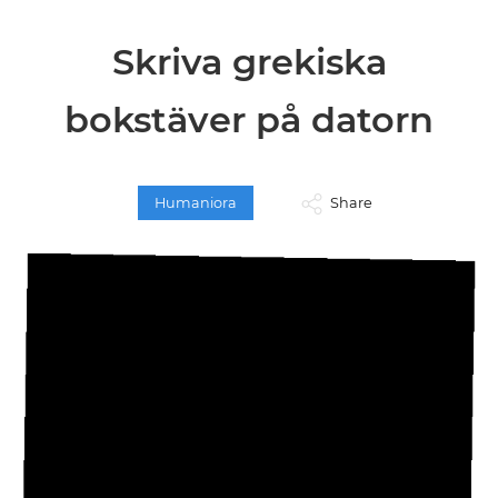
Skriva grekiska
bokstäver på datorn
Humaniora
Share