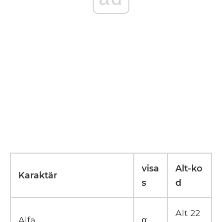
visa
Alt-ko
Karaktär
s
d
Alt 22
Alfa
α