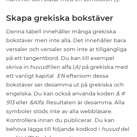
Skapa grekiska bokstäver
Denna tabell innehåller många grekiska
bokstäver men inte alla. Det innehåller bara
versaler och versaler som inte är tillgängliga
på ett tangentbord. Du kan till exempel
skriva in huvudfilen alfa (
A)
på grekiska med
ett vanligt kapital
EN
eftersom dessa
bokstäver ser desamma ut på grekiska och
engelska. Du kan också använda koden
& #
913
eller
&Alfa
. Resultaten är desamma. Alla
symboler stöds inte av alla webbläsare.
Kontrollera innan du publicerar. Du kan
behöva lägga till följande kodkod i
huvud
del