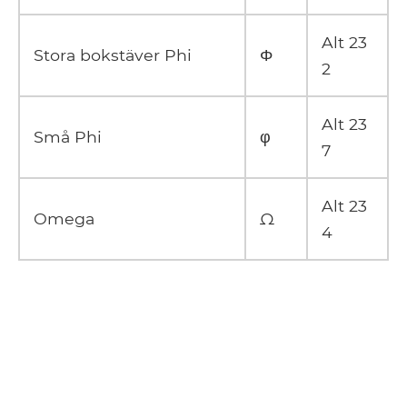
Alt 23
Stora bokstäver Phi
Φ
2
Alt 23
Små Phi
φ
7
Alt 23
Omega
Ω
4