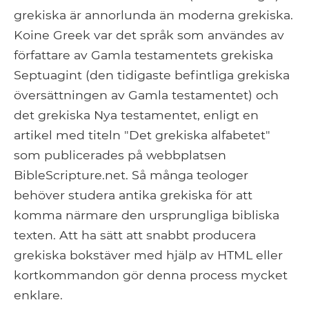
grekiska är annorlunda än moderna grekiska.
Koine Greek var det språk som användes av
författare av Gamla testamentets grekiska
Septuagint (den tidigaste befintliga grekiska
översättningen av Gamla testamentet) och
det grekiska Nya testamentet, enligt en
artikel med titeln "Det grekiska alfabetet"
som publicerades på webbplatsen
BibleScripture.net. Så många teologer
behöver studera antika grekiska för att
komma närmare den ursprungliga bibliska
texten. Att ha sätt att snabbt producera
grekiska bokstäver med hjälp av HTML eller
kortkommandon gör denna process mycket
enklare.