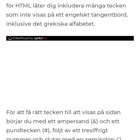
för HTML låter dig inkludera många tecken
som inte visas på ett engelskt tangentbord,
inklusive det grekiska alfabetet.
För att få rätt tecken till att visas på sidan
börjar du med ett ampersand (&) och ett
pundtecken (#), följt av ett tresiffrigt
nummer och slutar med en semikolon (;).