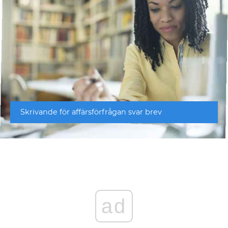
Skrivande för affärsförfrågan svar brev
ad