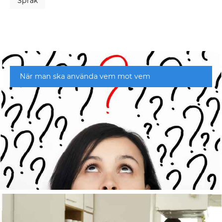
Språk
När man ska använda vem mot vem