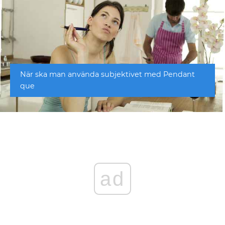
När ska man använda subjektivet med Pendant
que
ad