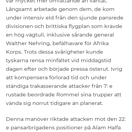
var mycket mer omfattande än väntat.
Långsamt arbetade genom dem, de kom
under intensiv eld från den sjunde pansrede
divisionen och brittiska flygplan som krävde
en hög vägtull, inklusive sårande general
Walther Nehring, befälhavare för Afrika
Korps. Trots dessa svårigheter kunde
tyskarna rensa minfältet vid middagstid
dagen efter och började pressa österut. Ivrig
att kompensera förlorad tid och under
ständiga trakasserande attacker från 7: e
rustade beordrade Rommel sina trupper att
vända sig norrut tidigare än planerat.
Denna manöver riktade attacken mot den 22:
e pansarbrigadens positioner på Alam Halfa