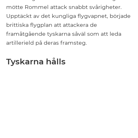
mötte Rommel attack snabbt svårigheter.
Upptäckt av det kungliga flygvapnet, började
brittiska flygplan att attackera de
framåtgående tyskarna såväl som att leda
artillerield på deras framsteg.
Tyskarna hålls