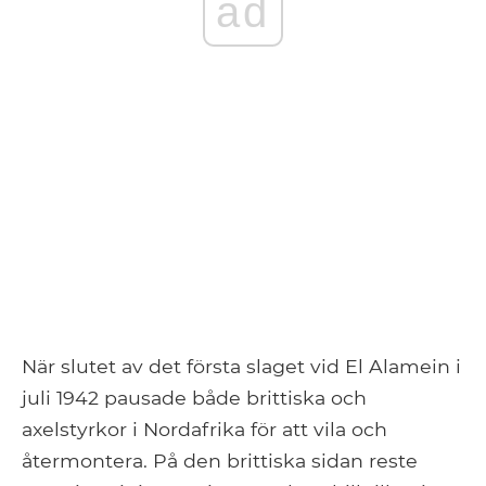
ad
När slutet av det första slaget vid El Alamein i
juli 1942 pausade både brittiska och
axelstyrkor i Nordafrika för att vila och
återmontera. På den brittiska sidan reste