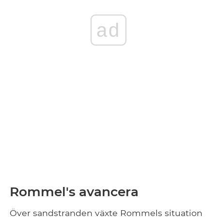
ad
Rommel's avancera
Över sandstranden växte Rommels situation