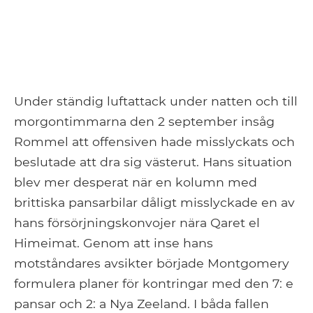
Under ständig luftattack under natten och till
morgontimmarna den 2 september insåg
Rommel att offensiven hade misslyckats och
beslutade att dra sig västerut. Hans situation
blev mer desperat när en kolumn med
brittiska pansarbilar dåligt misslyckade en av
hans försörjningskonvojer nära Qaret el
Himeimat. Genom att inse hans
motståndares avsikter började Montgomery
formulera planer för kontringar med den 7: e
pansar och 2: a Nya Zeeland. I båda fallen