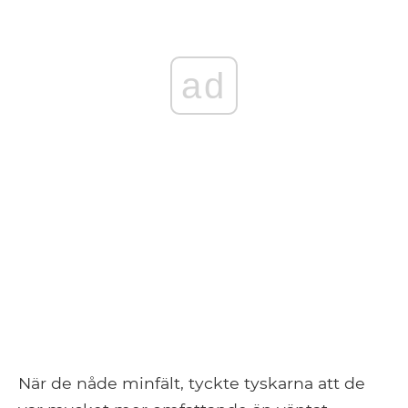
ad
När de nåde minfält, tyckte tyskarna att de