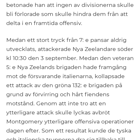
betonade han att ingen av divisionerna skulle
bli förlorade som skulle hindra dem från att
delta i en framtida offensiv.
Medan ett stort tryck från 7: e pansar aldrig
utvecklats, attackerade Nya Zeelandare söder
kl 10:30 den 3 september. Medan den veteran
5: e Nya Zeelands brigaden hade framgång
mot de försvarande italienarna, kollapsade
ett attack av den gröna 132: e brigaden på
grund av förvirring och hårt fiendens
motstånd. Genom att inte tro att en
ytterligare attack skulle lyckas avbröt
Montgomery ytterligare offensiva operationer
dagen efter. Som ett resultat kunde de tyska
och italienska trupperna dra sig tillbaka till