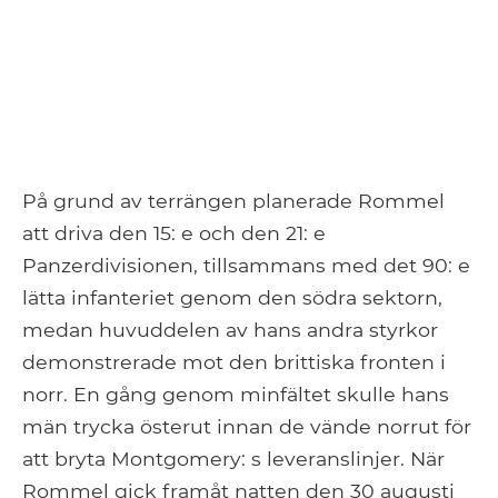
På grund av terrängen planerade Rommel
att driva den 15: e och den 21: e
Panzerdivisionen, tillsammans med det 90: e
lätta infanteriet genom den södra sektorn,
medan huvuddelen av hans andra styrkor
demonstrerade mot den brittiska fronten i
norr. En gång genom minfältet skulle hans
män trycka österut innan de vände norrut för
att bryta Montgomery: s leveranslinjer. När
Rommel gick framåt natten den 30 augusti