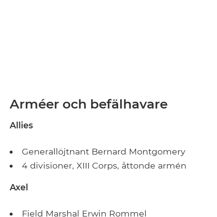
Arméer och befälhavare
Allies
Generallöjtnant Bernard Montgomery
4 divisioner, XIII Corps, åttonde armén
Axel
Field Marshal Erwin Rommel