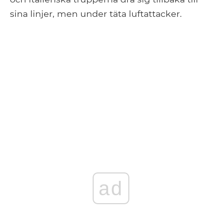
sina linjer, men under täta luftattacker.
ad