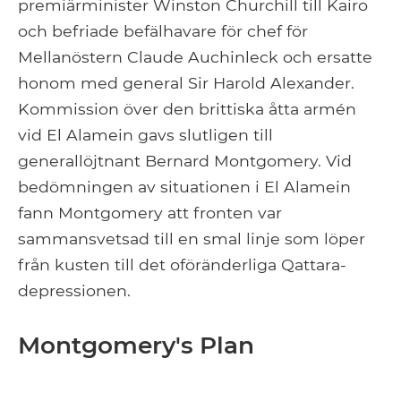
premiärminister Winston Churchill till Kairo
och befriade befälhavare för chef för
Mellanöstern Claude Auchinleck och ersatte
honom med general Sir Harold Alexander.
Kommission över den brittiska åtta armén
vid El Alamein gavs slutligen till
generallöjtnant Bernard Montgomery. Vid
bedömningen av situationen i El Alamein
fann Montgomery att fronten var
sammansvetsad till en smal linje som löper
från kusten till det oföränderliga Qattara-
depressionen.
Montgomery's Plan