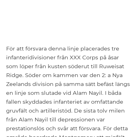
För att försvara denna linje placerades tre
infanteridivisioner från XXX Corps på åsar
som löper från kusten söderut till Ruweisat
Ridge. Söder om kammen var den 2: a Nya
Zeelands division på samma sätt befäst längs
en linje som slutade vid Alam Nayil. I båda
fallen skyddades infanteriet av omfattande
gruvfält och artilleristöd. De sista tolv milen
från Alam Nayil till depressionen var
prestationslös och svår att försvara. För detta