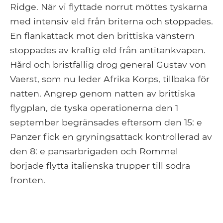
Ridge. När vi flyttade norrut möttes tyskarna
med intensiv eld från briterna och stoppades.
En flankattack mot den brittiska vänstern
stoppades av kraftig eld från antitankvapen.
Hård och bristfällig drog general Gustav von
Vaerst, som nu leder Afrika Korps, tillbaka för
natten. Angrep genom natten av brittiska
flygplan, de tyska operationerna den 1
september begränsades eftersom den 15: e
Panzer fick en gryningsattack kontrollerad av
den 8: e pansarbrigaden och Rommel
började flytta italienska trupper till södra
fronten.