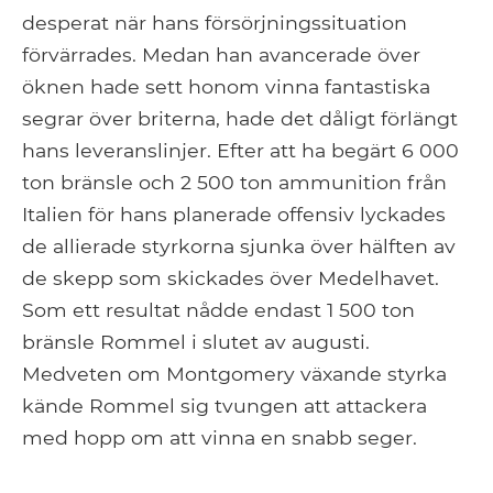
desperat när hans försörjningssituation
förvärrades. Medan han avancerade över
öknen hade sett honom vinna fantastiska
segrar över briterna, hade det dåligt förlängt
hans leveranslinjer. Efter att ha begärt 6 000
ton bränsle och 2 500 ton ammunition från
Italien för hans planerade offensiv lyckades
de allierade styrkorna sjunka över hälften av
de skepp som skickades över Medelhavet.
Som ett resultat nådde endast 1 500 ton
bränsle Rommel i slutet av augusti.
Medveten om Montgomery växande styrka
kände Rommel sig tvungen att attackera
med hopp om att vinna en snabb seger.